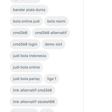
bandar piala dunia
bola online judi
bola resmi
cmd368
cmd368 alternatif
cmd368 login
demo slot
judi bola indonesia
judi bola online
judi bola parlay
liga 1
link alternatif cmd368
link alternatif sbobet88