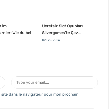
h im
Ücretsiz Slot Oyunları
nier: Wie du bei
Silvergames’te Çev...
mai 22, 2026
 site dans le navigateur pour mon prochain