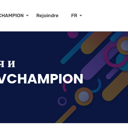
CHAMPION
Rejoindre
FR
я и
 DEVCHAMPION