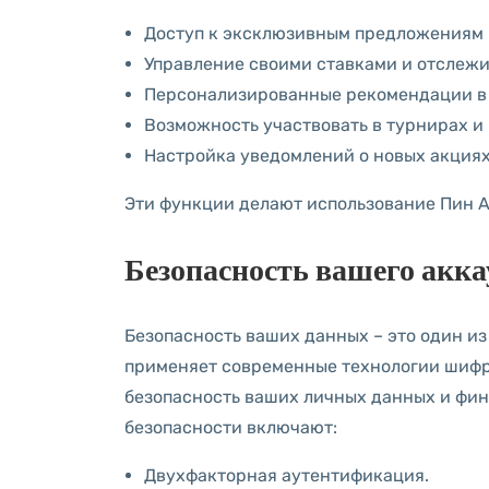
Доступ к эксклюзивным предложениям 
Управление своими ставками и отслежи
Персонализированные рекомендации в 
Возможность участвовать в турнирах и
Настройка уведомлений о новых акция
Эти функции делают использование Пин А
Безопасность вашего акка
Безопасность ваших данных – это один и
применяет современные технологии шифр
безопасность ваших личных данных и фи
безопасности включают:
Двухфакторная аутентификация.