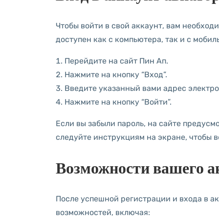
Чтобы войти в свой аккаунт, вам необход
доступен как с компьютера, так и с мобил
Перейдите на сайт Пин Ап.
Нажмите на кнопку “Вход”.
Введите указанный вами адрес электро
Нажмите на кнопку “Войти”.
Если вы забыли пароль, на сайте предусм
следуйте инструкциям на экране, чтобы в
Возможности вашего а
После успешной регистрации и входа в а
возможностей, включая: