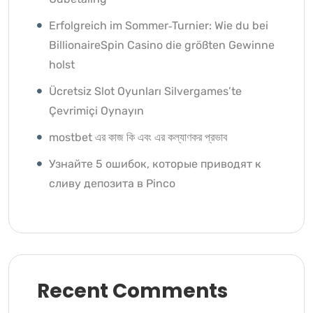
Erfolgreich im Sommer‑Turnier: Wie du bei
BillionaireSpin Casino die größten Gewinne
holst
Ücretsiz Slot Oyunları Silvergames’te
Çevrimiçi Oynayın ️
mostbet এর কাজ কি এবং এর কল্যাণকর প্রভাব
Узнайте 5 ошибок, которые приводят к
сливу депозита в Pinco
Recent Comments