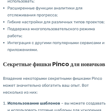
использовать;
Расширенные функции аналитики для
отслеживания прогресса;
Гибкие настройки для различных типов проектов;
Поддержка многопользовательского режима
работы;
Интеграция с другими популярными сервисами и
приложениями.
Секретные фишки Pinco для новичков
Владение некоторыми секретными фишками Pinco
может значительно обогатить ваш опыт. Вот
несколько из них:
Использование шаблонов
– вы можете создавать
и использовать готовые шаблоны для ускорения