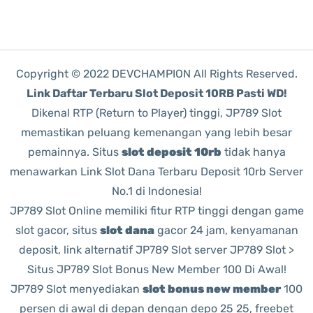
Copyright © 2022 DEVCHAMPION All Rights Reserved.
Link Daftar Terbaru Slot Deposit 10RB Pasti WD!
Dikenal RTP (Return to Player) tinggi, JP789 Slot
memastikan peluang kemenangan yang lebih besar
pemainnya. Situs
slot deposit 10rb
tidak hanya
menawarkan Link Slot Dana Terbaru Deposit 10rb Server
No.1 di Indonesia!
JP789 Slot Online memiliki fitur RTP tinggi dengan game
slot gacor, situs
slot dana
gacor 24 jam, kenyamanan
deposit, link alternatif JP789 Slot server JP789 Slot >
Situs JP789 Slot Bonus New Member 100 Di Awal!
JP789 Slot menyediakan
slot bonus new member
100
persen di awal di depan dengan depo 25 25, freebet