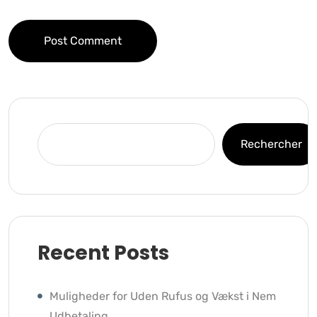
Post Comment
Rechercher
Recent Posts
Muligheder for Uden Rufus og Vækst i Nem
Udbetaling