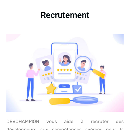
Recrutement
DEVCHAMPION vous aide à recruter des
développeurs aux compétences avérées pour la