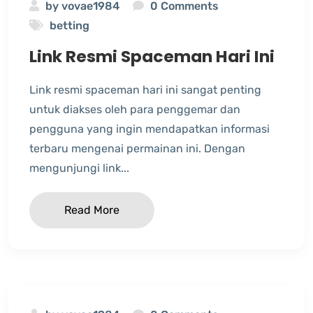
by
vovae1984
0 Comments
betting
Link Resmi Spaceman Hari Ini
Link resmi spaceman hari ini sangat penting
untuk diakses oleh para penggemar dan
pengguna yang ingin mendapatkan informasi
terbaru mengenai permainan ini. Dengan
mengunjungi link...
Read More