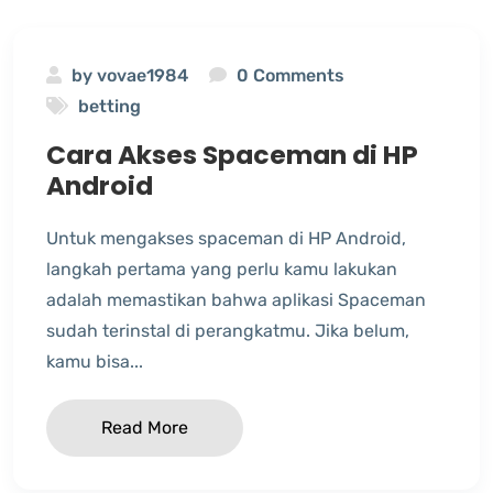
by
vovae1984
0 Comments
betting
Cara Akses Spaceman di HP
Android
Untuk mengakses spaceman di HP Android,
langkah pertama yang perlu kamu lakukan
adalah memastikan bahwa aplikasi Spaceman
sudah terinstal di perangkatmu. Jika belum,
kamu bisa...
Read More