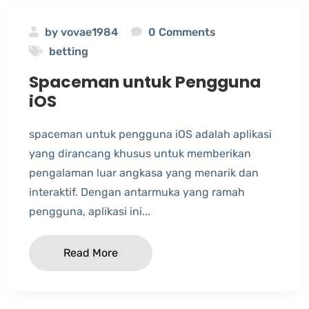
by
vovae1984
0 Comments
betting
Spaceman untuk Pengguna
iOS
spaceman untuk pengguna iOS adalah aplikasi
yang dirancang khusus untuk memberikan
pengalaman luar angkasa yang menarik dan
interaktif. Dengan antarmuka yang ramah
pengguna, aplikasi ini...
Read More