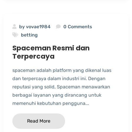
by
vovae1984
0 Comments
betting
Spaceman Resmi dan
Terpercaya
spaceman adalah platform yang dikenal luas
dan terpercaya dalam industri ini. Dengan
reputasi yang solid, Spaceman menawarkan
berbagai layanan yang dirancang untuk
memenuhi kebutuhan pengguna...
Read More