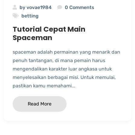
by
vovae1984
0 Comments
betting
Tutorial Cepat Main
Spaceman
spaceman adalah permainan yang menarik dan
penuh tantangan, di mana pemain harus
mengendalikan karakter luar angkasa untuk
menyelesaikan berbagai misi. Untuk memulai,
pastikan kamu memahami...
Read More