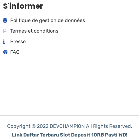
S'informer
Politique de gestion de données
Termes et conditions
Presse
FAQ
Copyright © 2022 DEVCHAMPION All Rights Reserved.
Link Daftar Terbaru Slot Deposit 10RB Pasti WD!