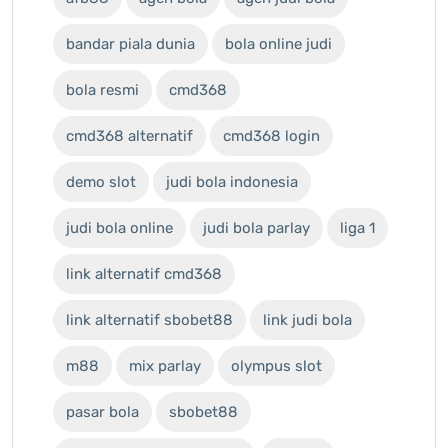
bandar piala dunia
bola online judi
bola resmi
cmd368
cmd368 alternatif
cmd368 login
demo slot
judi bola indonesia
judi bola online
judi bola parlay
liga 1
link alternatif cmd368
link alternatif sbobet88
link judi bola
m88
mix parlay
olympus slot
pasar bola
sbobet88