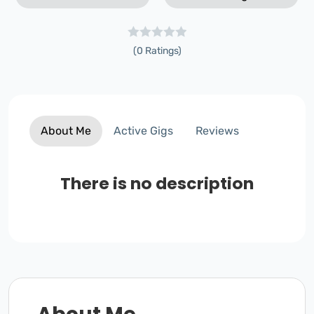
(0 Ratings)
About Me
Active Gigs
Reviews
There is no description