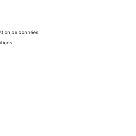
estion de données
itions