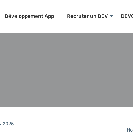
Développement App
Recruter un DEV
DEV
v 2025
Ho