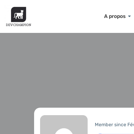
A propos
Member since Fé