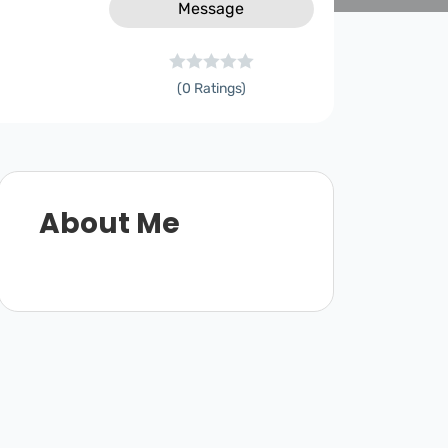
Message
(0 Ratings)
About Me