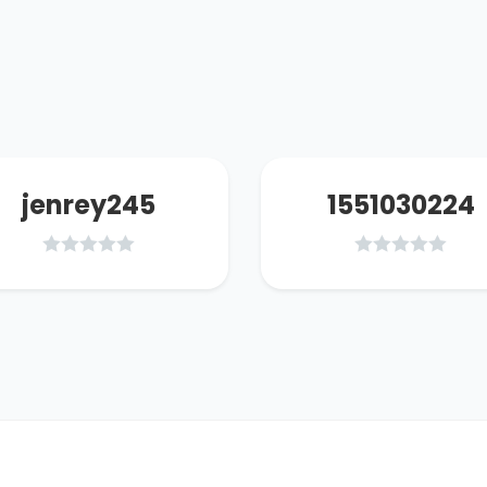
jenrey245
1551030224