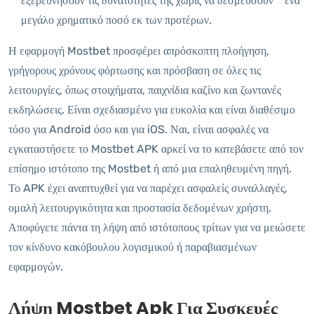
εξερευνήσουν τις δυνατότητές της χωρίς να δεσμεύσουν” “ένα
μεγάλο χρηματικό ποσό εκ των προτέρων.
Η εφαρμογή Mostbet προσφέρει απρόσκοπτη πλοήγηση,
γρήγορους χρόνους φόρτωσης και πρόσβαση σε όλες τις
λειτουργίες, όπως στοιχήματα, παιχνίδια καζίνο και ζωντανές
εκδηλώσεις. Είναι σχεδιασμένο για ευκολία και είναι διαθέσιμο
τόσο για Android όσο και για iOS. Ναι, είναι ασφαλές να
εγκαταστήσετε το Mostbet APK αρκεί να το κατεβάσετε από τον
επίσημο ιστότοπο της Mostbet ή από μια επαληθευμένη πηγή.
Το APK έχει αναπτυχθεί για να παρέχει ασφαλείς συναλλαγές,
ομαλή λειτουργικότητα και προστασία δεδομένων χρήστη.
Αποφύγετε πάντα τη λήψη από ιστότοπους τρίτων για να μειώσετε
τον κίνδυνο κακόβουλου λογισμικού ή παραβιασμένων
εφαρμογών.
Λήψη Mostbet Apk Για Συσκευές