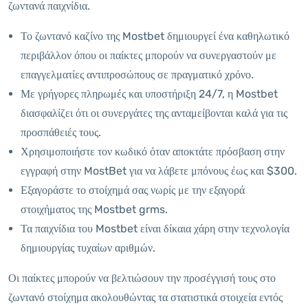
ζωντανά παιχνίδια.
Το ζωντανό καζίνο της Mostbet δημιουργεί ένα καθηλωτικό
περιβάλλον όπου οι παίκτες μπορούν να συνεργαστούν με
επαγγελματίες αντιπροσώπους σε πραγματικό χρόνο.
Με γρήγορες πληρωμές και υποστήριξη 24/7, η Mostbet
διασφαλίζει ότι οι συνεργάτες της ανταμείβονται καλά για τις
προσπάθειές τους.
Χρησιμοποιήστε τον κωδικό όταν αποκτάτε πρόσβαση στην
εγγραφή στην MostBet για να λάβετε μπόνους έως και $300.
Εξαγοράστε το στοίχημά σας νωρίς με την εξαγορά
στοιχήματος της Mostbet grms.
Τα παιχνίδια του Mostbet είναι δίκαια χάρη στην τεχνολογία
δημιουργίας τυχαίων αριθμών.
Οι παίκτες μπορούν να βελτιώσουν την προσέγγισή τους στο
ζωντανό στοίχημα ακολουθώντας τα στατιστικά στοιχεία εντός