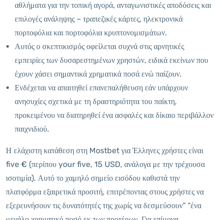
αθλήματα για την τοπική αγορά, ανταγωνιστικές αποδόσεις και
επιλογές ανάληψης – τραπεζικές κάρτες, ηλεκτρονικά
πορτοφόλια και πορτοφόλια κρυπτονομισμάτων.
Αυτός ο σκεπτικισμός οφείλεται συχνά στις αρνητικές
εμπειρίες των δυσαρεστημένων χρηστών, ειδικά εκείνων που
έχουν χάσει σημαντικά χρηματικά ποσά ενώ παίζουν.
Ενδέχεται να απαιτηθεί επανεπαλήθευση εάν υπάρχουν
ανησυχίες σχετικά με τη δραστηριότητα του παίκτη,
προκειμένου να διατηρηθεί ένα ασφαλές και δίκαιο περιβάλλον
παιχνιδιού.
Η ελάχιστη κατάθεση στη Mostbet για Έλληνες χρήστες είναι
five € (περίπου your five, 15 USD, ανάλογα με την τρέχουσα
ισοτιμία). Αυτό το χαμηλό σημείο εισόδου καθιστά την
πλατφόρμα εξαιρετικά προσιτή, επιτρέποντας στους χρήστες να
εξερευνήσουν τις δυνατότητές της χωρίς να δεσμεύσουν” “ένα
μεγάλο χρηματικό ποσό εκ των προτέρων. Για επίμονα