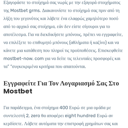
Εξαγοράστε το στοίχημά σας νωρίς με την εξαγορά στοιχήματος
της Mostbet grms. Διακανονίστε το στοίχημά σας πριν από τη
λήξη του γεγονότος και λάβετε ένα ελαφρώς χαμηλότερο ποσό
από το αρχικό σας στοίχημα, εάν δεν είστε σίγουροι για το
αποτέλεσμα. Για να διεκδικήσετε μπόνους, πρέπει να εγγραφείτε,
να επιλέξετε το επιθυμητό μπόνους (αθλήματα ή καζίνο) και να
κάνετε μια κατάθεση που πληροί τις προϋποθέσεις. Επισκεφθείτε
mostbet-now. com για να δείτε τις τελευταίες προσφορές και
τα” “συγκεκριμένα κριτήρια που απαιτούνται.
Εγγραφείτε Για Τον Λογαριασμό Σας Στο
Mostbet
Για παράδειγμα, ένα στοίχημα 400 Ευρώ σε μια ομάδα με
συντελεστή 2, zero θα αποφέρει eight hundred Ευρώ αν
κερδίσετε. Λάβετε αυτόματα την επιστροφή χρημάτων σας και