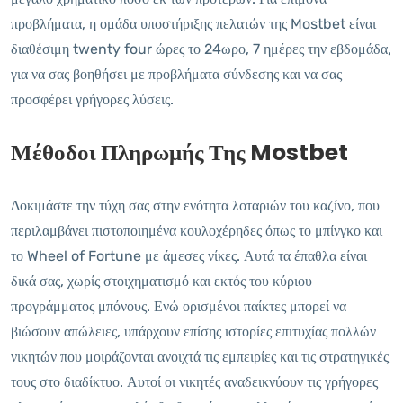
προβλήματα, η ομάδα υποστήριξης πελατών της Mostbet είναι
διαθέσιμη twenty four ώρες το 24ωρο, 7 ημέρες την εβδομάδα,
για να σας βοηθήσει με προβλήματα σύνδεσης και να σας
προσφέρει γρήγορες λύσεις.
Μέθοδοι Πληρωμής Της Mostbet
Δοκιμάστε την τύχη σας στην ενότητα λοταριών του καζίνο, που
περιλαμβάνει πιστοποιημένα κουλοχέρηδες όπως το μπίνγκο και
το Wheel of Fortune με άμεσες νίκες. Αυτά τα έπαθλα είναι
δικά σας, χωρίς στοιχηματισμό και εκτός του κύριου
προγράμματος μπόνους. Ενώ ορισμένοι παίκτες μπορεί να
βιώσουν απώλειες, υπάρχουν επίσης ιστορίες επιτυχίας πολλών
νικητών που μοιράζονται ανοιχτά τις εμπειρίες και τις στρατηγικές
τους στο διαδίκτυο. Αυτοί οι νικητές αναδεικνύουν τις γρήγορες