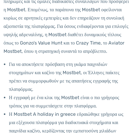
πληρωμές και τις ομαλές διαδικασίες συναλλαγών που προσφέρει
η Mostbet. Επομένως, τα παράπονα της Mostbet οφείλονται
κυρίως σε αρνητικές εμπειρίες και δεν επηρεάζουν τη συνολική
αξιοπιστία της πλατφόρμας. Για όσους ενδιαφέρονται για επιλογές
υψηλής αδρεναλίνης, η Mostbet διαθέτει δυναμικούς τίτλους
όπως το Gonzo’s Value Hunt και το Crazy Time, το Aviator
Mostbet, όπου η στρατηγική συναντά το απρόβλεπτο.
Για να αποκτήσετε πρόσβαση στη γκάμα παιχνιδιών
στοιχημάτων και καζίνο της Mostbet, οι Έλληνες παίκτες
πρέπει να συμμορφωθούν με τις απαιτήσεις εγγραφής της
πλατφόρμας.
Η εγγραφή με ένα κλικ της Mostbet είναι ο πιο γρήγορος
τρόπος για να συμμετάσχετε στην πλατφόρμα.
Η Mostbet A holiday in greece εδραιώθηκε γρήγορα ως
μια εξέχουσα πλατφόρμα για διαδικτυακά στοιχήματα και
παιχνίδια καζίνο, κερδίζοντας την εμπιστοσύνη χιλιάδων