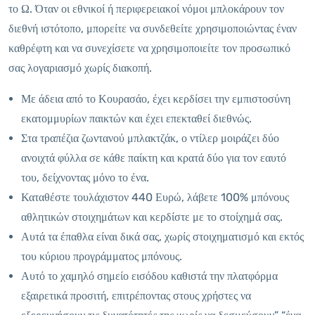
το Ω. Όταν οι εθνικοί ή περιφερειακοί νόμοι μπλοκάρουν τον
διεθνή ιστότοπο, μπορείτε να συνδεθείτε χρησιμοποιώντας έναν
καθρέφτη και να συνεχίσετε να χρησιμοποιείτε τον προσωπικό
σας λογαριασμό χωρίς διακοπή.
Με άδεια από το Κουρασάο, έχει κερδίσει την εμπιστοσύνη
εκατομμυρίων παικτών και έχει επεκταθεί διεθνώς.
Στα τραπέζια ζωντανού μπλακτζάκ, ο ντίλερ μοιράζει δύο
ανοιχτά φύλλα σε κάθε παίκτη και κρατά δύο για τον εαυτό
του, δείχνοντας μόνο το ένα.
Καταθέστε τουλάχιστον 440 Ευρώ, λάβετε 100% μπόνους
αθλητικών στοιχημάτων και κερδίστε με το στοίχημά σας.
Αυτά τα έπαθλα είναι δικά σας, χωρίς στοιχηματισμό και εκτός
του κύριου προγράμματος μπόνους.
Αυτό το χαμηλό σημείο εισόδου καθιστά την πλατφόρμα
εξαιρετικά προσιτή, επιτρέποντας στους χρήστες να