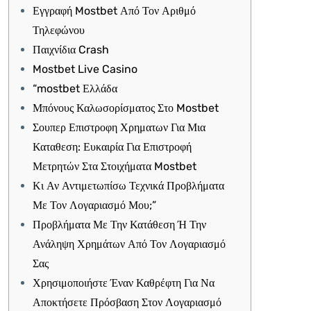
Εγγραφή Mostbet Από Τον Αριθμό
Τηλεφώνου
Παιχνίδια Crash
Mostbet Live Casino
“mostbet Ελλάδα
Μπόνους Καλωσορίσματος Στο Mostbet
Σουπερ Επιστροφη Χρηματων Για Μια
Καταθεση: Ευκαιρία Για Επιστροφή
Μετρητών Στα Στοιχήματα Mostbet
Κι Αν Αντιμετωπίσω Τεχνικά Προβλήματα
Με Τον Λογαριασμό Μου;”
Προβλήματα Με Την Κατάθεση Ή Την
Ανάληψη Χρημάτων Από Τον Λογαριασμό
Σας
Χρησιμοποιήστε Έναν Καθρέφτη Για Να
Αποκτήσετε Πρόσβαση Στον Λογαριασμό