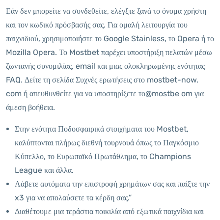
Εάν δεν μπορείτε να συνδεθείτε, ελέγξτε ξανά το όνομα χρήστη
και τον κωδικό πρόσβασής σας. Για ομαλή λειτουργία του
παιχνιδιού, χρησιμοποιήστε το Google Stainless, το Opera ή το
Mozilla Opera. Το Mostbet παρέχει υποστήριξη πελατών μέσω
ζωντανής συνομιλίας, email και μιας ολοκληρωμένης ενότητας
FAQ. Δείτε τη σελίδα Συχνές ερωτήσεις στο mostbet-now.
com ή απευθυνθείτε για να υποστηρίξετε το@mostbe om για
άμεση βοήθεια.
Στην ενότητα Ποδοσφαιρικά στοιχήματα του Mostbet,
καλύπτονται πλήρως διεθνή τουρνουά όπως το Παγκόσμιο
Κύπελλο, το Ευρωπαϊκό Πρωτάθλημα, το Champions
League και άλλα.
Λάβετε αυτόματα την επιστροφή χρημάτων σας και παίξτε την
x3 για να απολαύσετε τα κέρδη σας.”
Διαθέτουμε μια τεράστια ποικιλία από εξωτικά παιχνίδια και