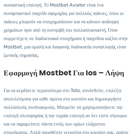
ουσιαστική επιλογή. Το Mostbet Aviator είναι ένα
συναρπαστικό παιχνίδι αψιμαχίας για πολλούς παίκτες, όπου οι
παίκτες μπορούν να στοιχηματίσουν και να κάνουν ανάληψη
χρημάτων πριν από τη συντριβή του πολλαπλασιαστή. Όταν
συμμετέχετε σε διαδικτυακά στοιχήματα ή παιχνίδια καζίνο στην
Mostbet, μια ομαλή και διαφανής διαδικασία συναλλαγής είναι
ζωτικής σημασίας.
Εφαρμογή Mostbet Για Ios – Λήψη
Για να κερδίσετε περισσότερα στο Toto, συνδεθείτε, επιλέξτε
αποτελέσματα για κάθε αγώνα στο κουπόνι και δημιουργήστε
πολλαπλούς συνδυασμούς. Μπορείτε να χρησιμοποιήσετε την
επιλογή πλειοψηφίας ή την τυχαία επιλογή αν δεν είστε σίγουροι
και να παραμείνετε πάντα εντός των ορίων ελάχιστου
στοιχήματος. Απλά προσθέστε γεγονότα στο κουπόνι σας, ορίστε