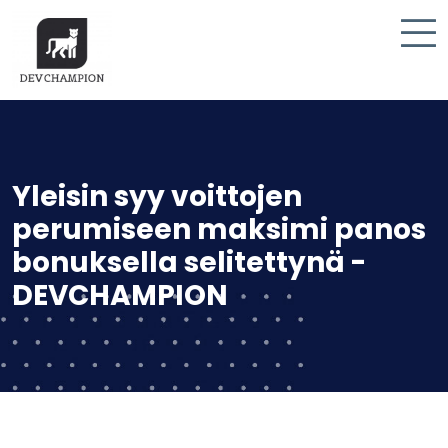
Yleisin syy voittojen
perumiseen maksimi panos
bonuksella selitettynä -
DEVCHAMPION