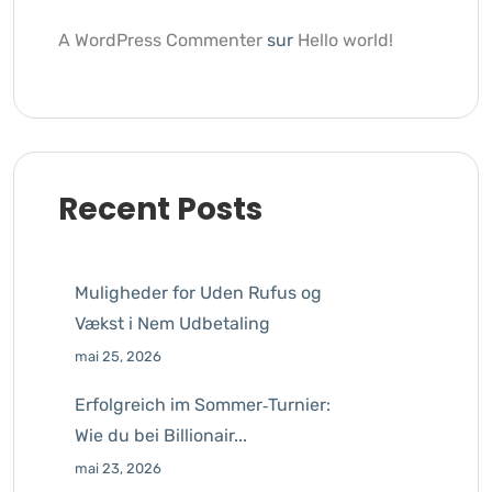
A WordPress Commenter
sur
Hello world!
Recent Posts
Muligheder for Uden Rufus og
Vækst i Nem Udbetaling
mai 25, 2026
Erfolgreich im Sommer‑Turnier:
Wie du bei Billionair...
mai 23, 2026