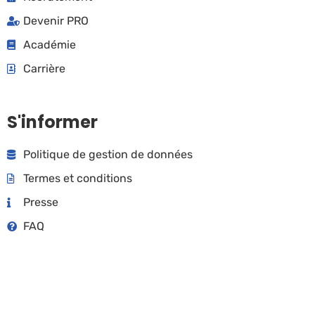
Devenir PRO
Académie
Carrière
S'informer
Politique de gestion de données
Termes et conditions
Presse
FAQ