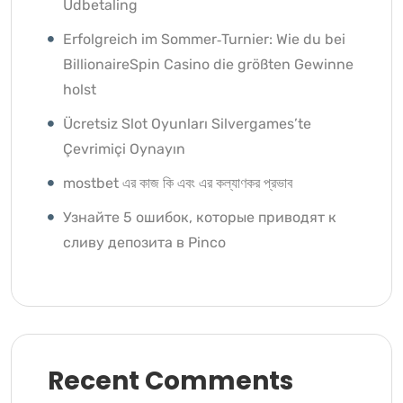
Udbetaling
Erfolgreich im Sommer‑Turnier: Wie du bei
BillionaireSpin Casino die größten Gewinne
holst
Ücretsiz Slot Oyunları Silvergames’te
Çevrimiçi Oynayın ️
mostbet এর কাজ কি এবং এর কল্যাণকর প্রভাব
Узнайте 5 ошибок, которые приводят к
сливу депозита в Pinco
Recent Comments