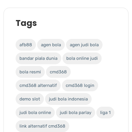
Tags
afb88
agen bola
agen judi bola
bandar piala dunia
bola online judi
bola resmi
cmd368
cmd368 alternatif
cmd368 login
demo slot
judi bola indonesia
judi bola online
judi bola parlay
liga 1
link alternatif cmd368