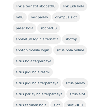
link alternatif sbobet88
link judi bola
m88
mix parlay
olympus slot
pasar bola
sbobet88
sbobet88 login alternatif
sbotop
sbotop mobile login
situs bola online
situs bola terpercaya
situs judi bola resmi
situs judi bola terpercaya
situs parlay
situs parlay bola terpercaya
situs slot
situs taruhan bola
slot
slot5000