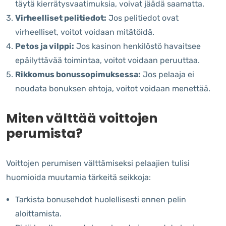
täytä kierrätysvaatimuksia, voivat jäädä saamatta.
Virheelliset pelitiedot:
Jos pelitiedot ovat
virheelliset, voitot voidaan mitätöidä.
Petos ja vilppi:
Jos kasinon henkilöstö havaitsee
epäilyttävää toimintaa, voitot voidaan peruuttaa.
Rikkomus bonussopimuksessa:
Jos pelaaja ei
noudata bonuksen ehtoja, voitot voidaan menettää.
Miten välttää voittojen
perumista?
Voittojen perumisen välttämiseksi pelaajien tulisi
huomioida muutamia tärkeitä seikkoja:
Tarkista bonusehdot huolellisesti ennen pelin
aloittamista.