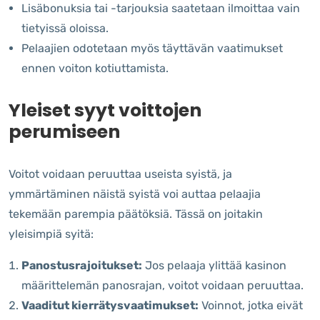
Lisäbonuksia tai -tarjouksia saatetaan ilmoittaa vain
tietyissä oloissa.
Pelaajien odotetaan myös täyttävän vaatimukset
ennen voiton kotiuttamista.
Yleiset syyt voittojen
perumiseen
Voitot voidaan peruuttaa useista syistä, ja
ymmärtäminen näistä syistä voi auttaa pelaajia
tekemään parempia päätöksiä. Tässä on joitakin
yleisimpiä syitä:
Panostusrajoitukset:
Jos pelaaja ylittää kasinon
määrittelemän panosrajan, voitot voidaan peruuttaa.
Vaaditut kierrätysvaatimukset:
Voinnot, jotka eivät