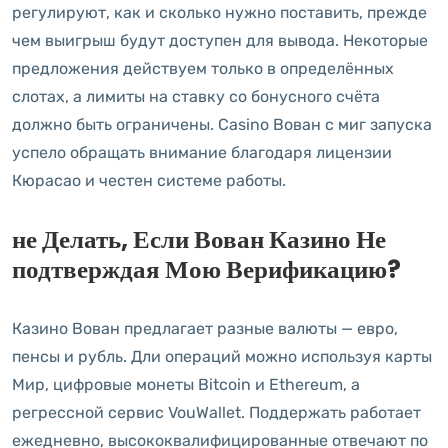
регулируют, как и сколько нужно поставить, прежде
чем выигрыш будут доступен для вывода. Некоторые
предложения действуем только в определённых
слотах, а лимиты на ставку со бонусного счёта
должно быть ограничены. Casino Вован с миг запуска
успело обращать внимание благодаря лицензии
Кюрасао и честен системе работы.
не Делать, Если Вован Казино Не
подтверждая Мою Верификацию?
Казино Вован предлагает разные валюты — евро,
пенсы и рубль. Дли операций можно используя карты
Мир, цифровые монеты Bitcoin и Ethereum, а
регрессной сервис VouWallet. Поддержать работает
ежедневно, высококвалифицированные отвечают по