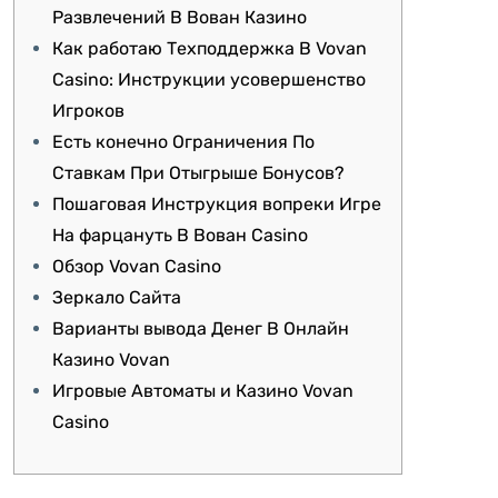
Развлечений В Вован Казино
Как работаю Техподдержка В Vovan
Casino: Инструкции усовершенство
Игроков
Есть конечно Ограничения По
Ставкам При Отыгрыше Бонусов?
Пошаговая Инструкция вопреки Игре
На фарцануть В Вован Casino
Обзор Vovan Casino
Зеркало Сайта
Варианты вывода Денег В Онлайн
Казино Vovan
Игровые Автоматы и Казино Vovan
Casino