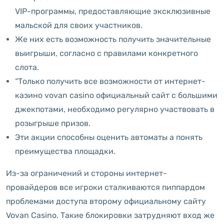
VIP-программы, предоставляющие эксклюзивные
мальской для своих участников.
Же них есть возможность получить значительные
выигрыши, согласно с правилами конкретного
слота.
“Только получить все возможности от интернет-
казино vovan casino официальный сайт с большими
джекпотами, необходимо регулярно участвовать в
розыгрыше призов.
Эти акции способны оценить автоматы а понять
преимущества площадки.
Из-за ограничений и стороны интернет-
провайдеров все игроки сталкиваются пиппардом
проблемами доступа второму официальному сайту
Vovan Casino. Такие блокировки затрудняют вход же