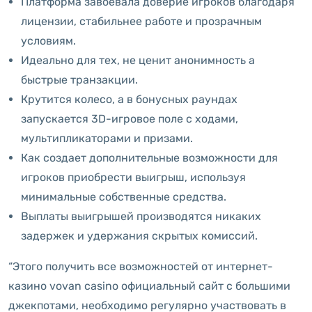
Платформа завоевала доверие игроков благодаря
лицензии, стабильнее работе и прозрачным
условиям.
Идеально для тех, не ценит анонимность а
быстрые транзакции.
Крутится колесо, а в бонусных раундах
запускается 3D-игровое поле с ходами,
мультипликаторами и призами.
Как создает дополнительные возможности для
игроков приобрести выигрыш, используя
минимальные собственные средства.
Выплаты выигрышей производятся никаких
задержек и удержания скрытых комиссий.
“Этого получить все возможностей от интернет-
казино vovan casino официальный сайт с большими
джекпотами, необходимо регулярно участвовать в