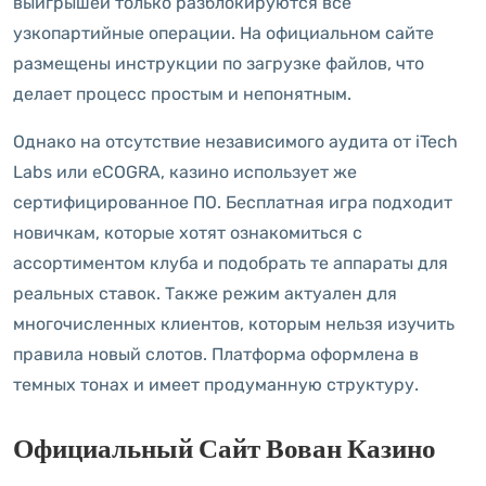
выигрышей только разблокируются все
узкопартийные операции. На официальном сайте
размещены инструкции по загрузке файлов, что
делает процесс простым и непонятным.
Однако на отсутствие независимого аудита от iTech
Labs или eCOGRA, казино использует же
сертифицированное ПО. Бесплатная игра подходит
новичкам, которые хотят ознакомиться с
ассортиментом клуба и подобрать те аппараты для
реальных ставок. Также режим актуален для
многочисленных клиентов, которым нельзя изучить
правила новый слотов. Платформа оформлена в
темных тонах и имеет продуманную структуру.
Официальный Сайт Вован Казино