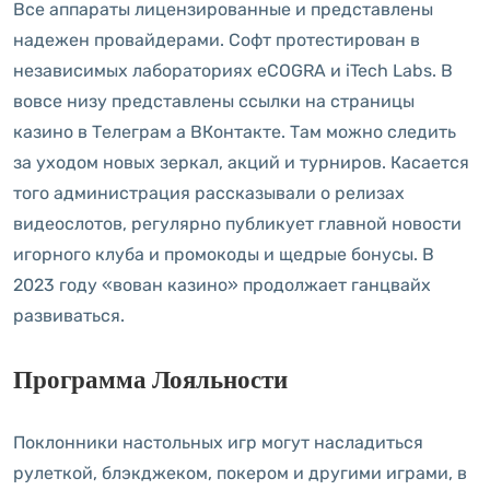
Все аппараты лицензированные и представлены
надежен провайдерами. Софт протестирован в
независимых лабораториях eCOGRA и iTech Labs. В
вовсе низу представлены ссылки на страницы
казино в Телеграм а ВКонтакте. Там можно следить
за уходом новых зеркал, акций и турниров. Касается
того администрация рассказывали о релизах
видеослотов, регулярно публикует главной новости
игорного клуба и промокоды и щедрые бонусы. В
2023 году «вован казино» продолжает ганцвайх
развиваться.
Программа Лояльности
Поклонники настольных игр могут насладиться
рулеткой, блэкджеком, покером и другими играми, в