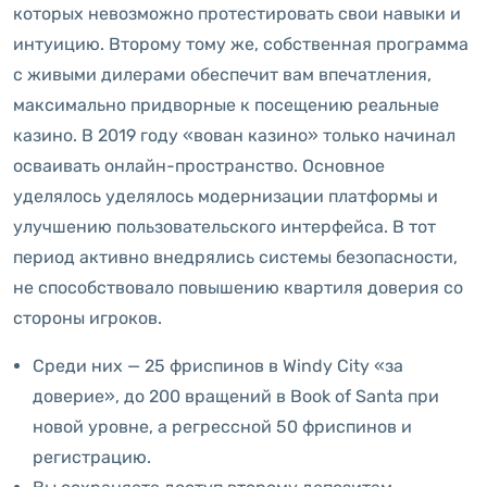
которых невозможно протестировать свои навыки и
интуицию. Второму тому же, собственная программа
с живыми дилерами обеспечит вам впечатления,
максимально придворные к посещению реальные
казино. В 2019 году «вован казино» только начинал
осваивать онлайн-пространство. Основное
уделялось уделялось модернизации платформы и
улучшению пользовательского интерфейса. В тот
период активно внедрялись системы безопасности,
не способствовало повышению квартиля доверия со
стороны игроков.
Среди них — 25 фриспинов в Windy City «за
доверие», до 200 вращений в Book of Santa при
новой уровне, а регрессной 50 фриспинов и
регистрацию.