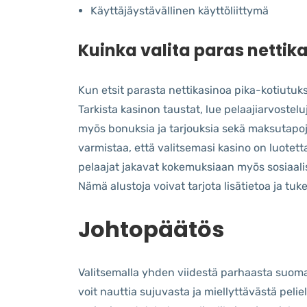
Käyttäjäystävällinen käyttöliittymä
Kuinka valita paras nettik
Kun etsit parasta nettikasinoa pika-kotiutuks
Tarkista kasinon taustat, lue pelaajiarvosteluj
myös bonuksia ja tarjouksia sekä maksutapoja,
varmistaa, että valitsemasi kasino on luotett
pelaajat jakavat kokemuksiaan myös sosiaal
Nämä alustoja voivat tarjota lisätietoa ja tuk
Johtopäätös
Valitsemalla yhden viidestä parhaasta suomala
voit nauttia sujuvasta ja miellyttävästä pe