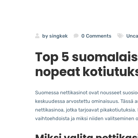
by
singkek
0 Comments
Unca
Top 5 suomalaisi
nopeat kotiutuk
Suomessa nettikasinot ovat nousseet suosioon
keskuudessa arvostettu ominaisuus. Tässä art
nettikasinoa, jotka tarjoavat pikakotiutuksia.
vaihtoehdoista ja miksi niiden valitseminen 
Miksi valita nettika