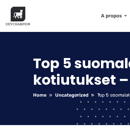
A propos
Top 5 suomala
kotiutukset 
Home
Uncategorized
Top 5 suomalais