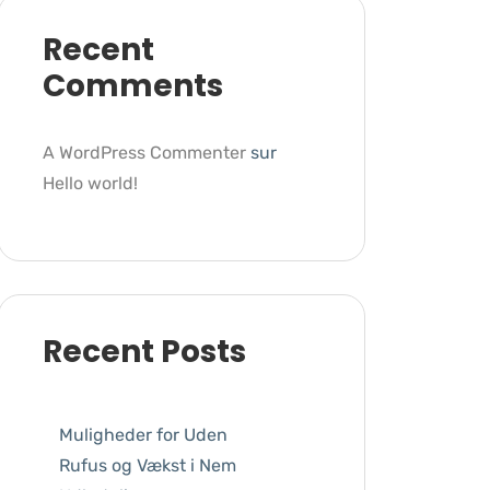
Recent
Comments
A WordPress Commenter
sur
Hello world!
Recent Posts
Muligheder for Uden
Rufus og Vækst i Nem