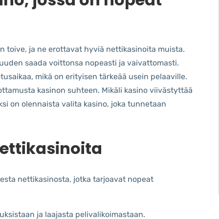
n toive, ja ne erottavat hyviä nettikasinoita muista.
isuuden saada voittonsa nopeasti ja vaivattomasti.
saikaa, mikä on erityisen tärkeää usein pelaaville.
ottamusta kasinon suhteen. Mikäli kasino viivästyttää
ksi on olennaista valita kasino, joka tunnetaan
ettikasinoita
esta nettikasinosta, jotka tarjoavat nopeat
ksistaan ja laajasta pelivalikoimastaan.