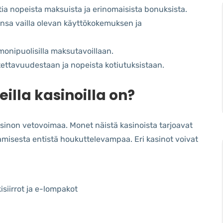
tia nopeista maksuista ja erinomaisista bonuksista.
nsa vailla olevan käyttökokemuksen ja
monipuolisilla maksutavoillaan.
ettavuudestaan ja nopeista kotiutuksistaan.
illa kasinoilla on?
asinon vetovoimaa. Monet näistä kasinoista tarjoavat
amisesta entistä houkuttelevampaa. Eri kasinot voivat
siirrot ja e-lompakot