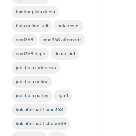
bandar piala dunia
bola online judi
bola resmi
cmd368
cmd368 alternatif
cmd368 login
demo slot
judi bola indonesia
judi bola online
judi bola parlay
liga 1
link alternatif cmd368
link alternatif sbobet88