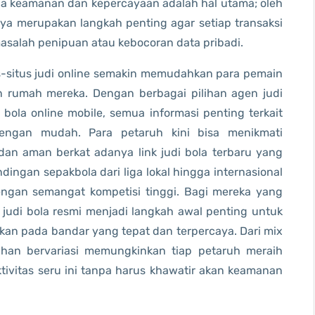
aga keamanan dan kepercayaan adalah hal utama; oleh
aya merupakan langkah penting agar setiap transaksi
masalah penipuan atau kebocoran data pribadi.
tus-situs judi online semakin memudahkan para pemain
 rumah mereka. Dengan berbagai pilihan agen judi
bola online mobile, semua informasi penting terkait
dengan mudah. Para petaruh kini bisa menikmati
dan aman berkat adanya link judi bola terbaru yang
andingan sepakbola dari liga lokal hingga internasional
engan semangat kompetisi tinggi. Bagi mereka yang
 judi bola resmi menjadi langkah awal penting untuk
an pada bandar yang tepat dan terpercaya. Dari mix
ruhan bervariasi memungkinkan tiap petaruh meraih
ivitas seru ini tanpa harus khawatir akan keamanan