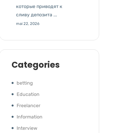
которые приводят к
сливу депозита ...
mai 22, 2026
Categories
betting
Education
Freelancer
Information
Interview