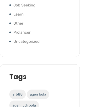
Job Seeking
Learn
Other
Prolancer
Uncategorized
Tags
afb88
agen bola
agen judi bola