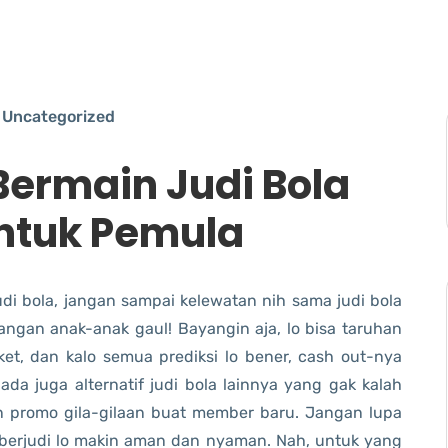
Uncategorized
 Bermain Judi Bola
untuk Pemula
judi bola, jangan sampai kelewatan nih sama judi bola
angan anak-anak gaul! Bayangin aja, lo bisa taruhan
ket, dan kalo semua prediksi lo bener, cash out-nya
 ada juga alternatif judi bola lainnya yang gak kalah
in promo gila-gilaan buat member baru. Jangan lupa
 berjudi lo makin aman dan nyaman. Nah, untuk yang