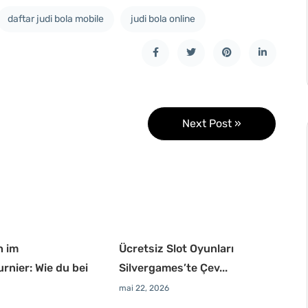
daftar judi bola mobile
judi bola online
Next Post »
h im
Ücretsiz Slot Oyunları
nier: Wie du bei
Silvergames’te Çev...
mai 22, 2026