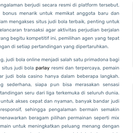
ngalaman berjudi secara resmi di platform tersebut.
an bonus menarik untuk memikat anggota baru dan
am mengakses situs judi bola terbaik, penting untuk
ancaran transaksi agar aktivitas perjudian berjalan
ng begitu kompetitif ini, pemilihan agen yang tepat
gan di setiap pertandingan yang dipertaruhkan.
, judi bola online menjadi salah satu primadona bagi
situs judi bola
parlay
resmi dan terpercaya, pemain
r judi bola casino hanya dalam beberapa langkah.
ang sederhana, siapa pun bisa merasakan sensasi
ndingan seru dari liga terkemuka di seluruh dunia.
p untuk akses cepat dan nyaman, banyak bandar judi
responsif, sehingga pengalaman bermain semakin
menawarkan beragam pilihan permainan seperti mix
pemain untuk meningkatkan peluang menang dengan