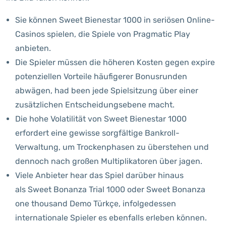
Sie können Sweet Bienestar 1000 in seriösen Online-
Casinos spielen, die Spiele von Pragmatic Play
anbieten.
Die Spieler müssen die höheren Kosten gegen expire
potenziellen Vorteile häufigerer Bonusrunden
abwägen, had been jede Spielsitzung über einer
zusätzlichen Entscheidungsebene macht.
Die hohe Volatilität von Sweet Bienestar 1000
erfordert eine gewisse sorgfältige Bankroll-
Verwaltung, um Trockenphasen zu überstehen und
dennoch nach großen Multiplikatoren über jagen.
Viele Anbieter hear das Spiel darüber hinaus
als Sweet Bonanza Trial 1000 oder Sweet Bonanza
one thousand Demo Türkçe, infolgedessen
internationale Spieler es ebenfalls erleben können.