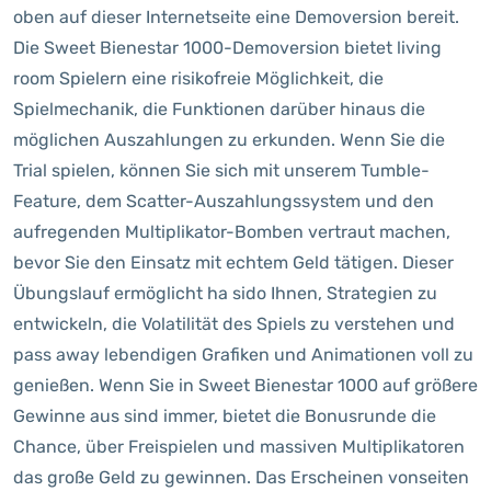
oben auf dieser Internetseite eine Demoversion bereit.
Die Sweet Bienestar 1000-Demoversion bietet living
room Spielern eine risikofreie Möglichkeit, die
Spielmechanik, die Funktionen darüber hinaus die
möglichen Auszahlungen zu erkunden. Wenn Sie die
Trial spielen, können Sie sich mit unserem Tumble-
Feature, dem Scatter-Auszahlungssystem und den
aufregenden Multiplikator-Bomben vertraut machen,
bevor Sie den Einsatz mit echtem Geld tätigen. Dieser
Übungslauf ermöglicht ha sido Ihnen, Strategien zu
entwickeln, die Volatilität des Spiels zu verstehen und
pass away lebendigen Grafiken und Animationen voll zu
genießen. Wenn Sie in Sweet Bienestar 1000 auf größere
Gewinne aus sind immer, bietet die Bonusrunde die
Chance, über Freispielen und massiven Multiplikatoren
das große Geld zu gewinnen. Das Erscheinen vonseiten