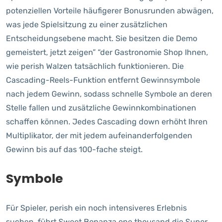
potenziellen Vorteile häufigerer Bonusrunden abwägen,
was jede Spielsitzung zu einer zusätzlichen
Entscheidungsebene macht. Sie besitzen die Demo
gemeistert, jetzt zeigen” “der Gastronomie Shop Ihnen,
wie perish Walzen tatsächlich funktionieren. Die
Cascading-Reels-Funktion entfernt Gewinnsymbole
nach jedem Gewinn, sodass schnelle Symbole an deren
Stelle fallen und zusätzliche Gewinnkombinationen
schaffen können. Jedes Cascading down erhöht Ihren
Multiplikator, der mit jedem aufeinanderfolgenden
Gewinn bis auf das 100-fache steigt.
Symbole
Für Spieler, perish ein noch intensiveres Erlebnis
suchen, führt Sweet Bonanza one thousand die Super