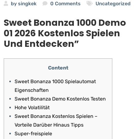
by
singkek
0 Comments
Uncategorized
Sweet Bonanza 1000 Demo
01 2026 Kostenlos Spielen
Und Entdecken”
Content
Sweet Bonanza 1000 Spielautomat
Eigenschaften
Sweet Bonanza Demo Kostenlos Testen
Hohe Volatilität
Sweet Bonanza Kostenlos Spielen –
Vorteile Darüber Hinaus Tipps
Super-freispiele