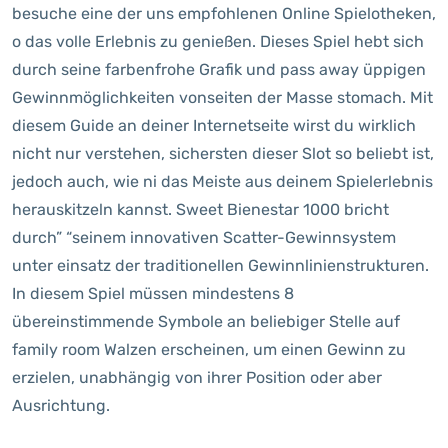
besuche eine der uns empfohlenen Online Spielotheken,
o das volle Erlebnis zu genießen. Dieses Spiel hebt sich
durch seine farbenfrohe Grafik und pass away üppigen
Gewinnmöglichkeiten vonseiten der Masse stomach. Mit
diesem Guide an deiner Internetseite wirst du wirklich
nicht nur verstehen, sichersten dieser Slot so beliebt ist,
jedoch auch, wie ni das Meiste aus deinem Spielerlebnis
herauskitzeln kannst. Sweet Bienestar 1000 bricht
durch” “seinem innovativen Scatter-Gewinnsystem
unter einsatz der traditionellen Gewinnlinienstrukturen.
In diesem Spiel müssen mindestens 8
übereinstimmende Symbole an beliebiger Stelle auf
family room Walzen erscheinen, um einen Gewinn zu
erzielen, unabhängig von ihrer Position oder aber
Ausrichtung.