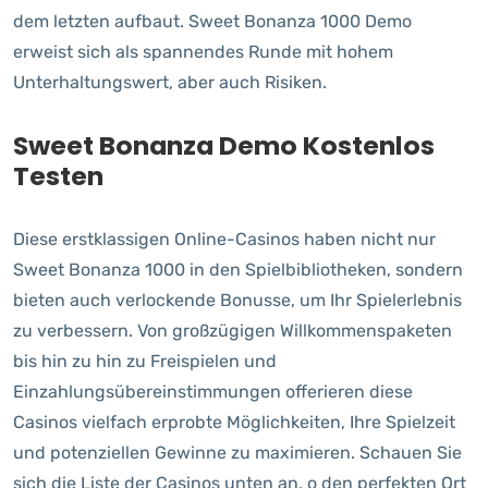
dem letzten aufbaut. Sweet Bonanza 1000 Demo
erweist sich als spannendes Runde mit hohem
Unterhaltungswert, aber auch Risiken.
Sweet Bonanza Demo Kostenlos
Testen
Diese erstklassigen Online-Casinos haben nicht nur
Sweet Bonanza 1000 in den Spielbibliotheken, sondern
bieten auch verlockende Bonusse, um Ihr Spielerlebnis
zu verbessern. Von großzügigen Willkommenspaketen
bis hin zu hin zu Freispielen und
Einzahlungsübereinstimmungen offerieren diese
Casinos vielfach erprobte Möglichkeiten, Ihre Spielzeit
und potenziellen Gewinne zu maximieren. Schauen Sie
sich die Liste der Casinos unten an, o den perfekten Ort