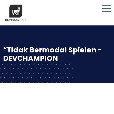
“Tidak Bermodal Spielen -
DEVCHAMPION