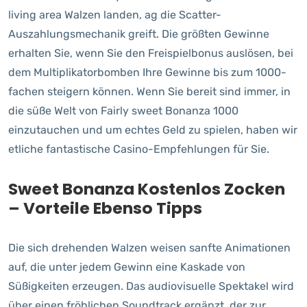
living area Walzen landen, ag die Scatter-
Auszahlungsmechanik greift. Die größten Gewinne
erhalten Sie, wenn Sie den Freispielbonus auslösen, bei
dem Multiplikatorbomben Ihre Gewinne bis zum 1000-
fachen steigern können. Wenn Sie bereit sind immer, in
die süße Welt von Fairly sweet Bonanza 1000
einzutauchen und um echtes Geld zu spielen, haben wir
etliche fantastische Casino-Empfehlungen für Sie.
Sweet Bonanza Kostenlos Zocken
– Vorteile Ebenso Tipps
Die sich drehenden Walzen weisen sanfte Animationen
auf, die unter jedem Gewinn eine Kaskade von
Süßigkeiten erzeugen. Das audiovisuelle Spektakel wird
über einen fröhlichen Soundtrack ergänzt, der zur