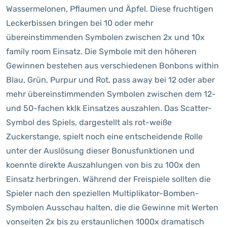
Wassermelonen, Pflaumen und Äpfel. Diese fruchtigen
Leckerbissen bringen bei 10 oder mehr
übereinstimmenden Symbolen zwischen 2x und 10x
family room Einsatz. Die Symbole mit den höheren
Gewinnen bestehen aus verschiedenen Bonbons within
Blau, Grün, Purpur und Rot, pass away bei 12 oder aber
mehr übereinstimmenden Symbolen zwischen dem 12-
und 50-fachen kklk Einsatzes auszahlen. Das Scatter-
Symbol des Spiels, dargestellt als rot-weiße
Zuckerstange, spielt noch eine entscheidende Rolle
unter der Auslösung dieser Bonusfunktionen und
koennte direkte Auszahlungen von bis zu 100x den
Einsatz herbringen. Während der Freispiele sollten die
Spieler nach den speziellen Multiplikator-Bomben-
Symbolen Ausschau halten, die die Gewinne mit Werten
vonseiten 2x bis zu erstaunlichen 1000x dramatisch