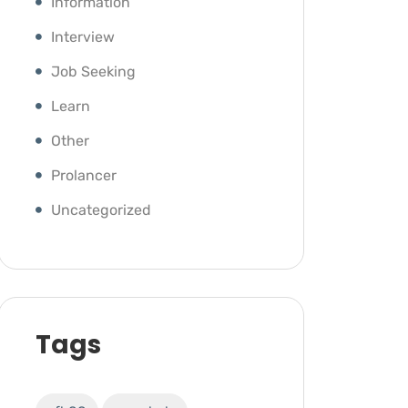
Information
Interview
Job Seeking
Learn
Other
Prolancer
Uncategorized
Tags