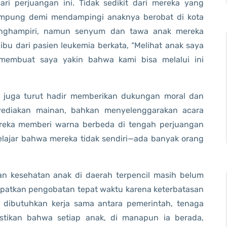
ri perjuangan ini. Tidak sedikit dari mereka yang
ampung demi mendampingi anaknya berobat di kota
menghampiri, namun senyum dan tawa anak mereka
ibu dari pasien leukemia berkata, “Melihat anak saya
 membuat saya yakin bahwa kami bisa melalui ini
ial juga turut hadir memberikan dukungan moral dan
yediakan mainan, bahkan menyelenggarakan acara
ereka memberi warna berbeda di tengah perjuangan
lajar bahwa mereka tidak sendiri—ada banyak orang
an kesehatan anak di daerah terpencil masih belum
apatkan pengobatan tepat waktu karena keterbatasan
ih dibutuhkan kerja sama antara pemerintah, tenaga
tikan bahwa setiap anak, di manapun ia berada,