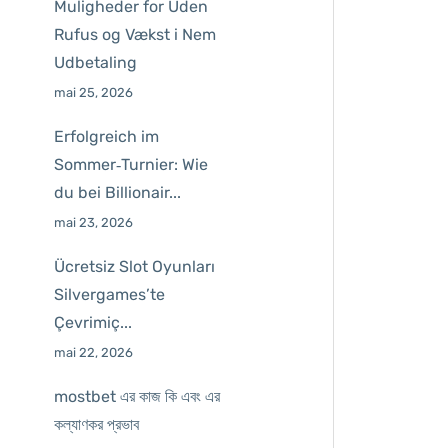
Muligheder for Uden
Rufus og Vækst i Nem
Udbetaling
mai 25, 2026
Erfolgreich im
Sommer‑Turnier: Wie
du bei Billionair...
mai 23, 2026
Ücretsiz Slot Oyunları
Silvergames’te
Çevrimiç...
mai 22, 2026
mostbet এর কাজ কি এবং এর
কল্যাণকর প্রভাব