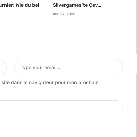
nier: Wie du bei
Silvergames’te Çev...
mai 22, 2026
 site dans le navigateur pour mon prochain