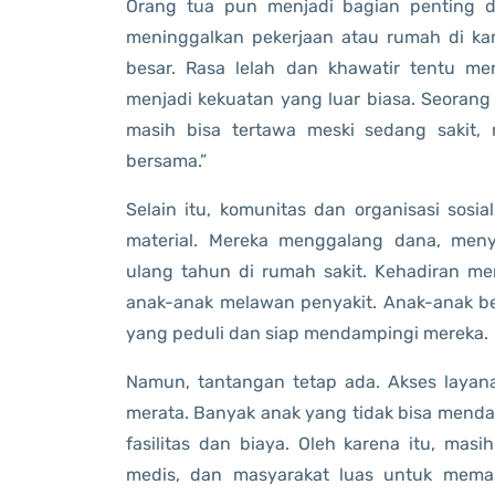
Orang tua pun menjadi bagian penting da
meninggalkan pekerjaan atau rumah di k
besar. Rasa lelah dan khawatir tentu 
menjadi kekuatan yang luar biasa. Seorang 
masih bisa tertawa meski sedang sakit,
bersama.”
Selain itu, komunitas dan organisasi sos
material. Mereka menggalang dana, men
ulang tahun di rumah sakit. Kehadiran m
anak-anak melawan penyakit. Anak-anak be
yang peduli dan siap mendampingi mereka.
Namun, tantangan tetap ada. Akses layan
merata. Banyak anak yang tidak bisa mend
fasilitas dan biaya. Oleh karena itu, mas
medis, dan masyarakat luas untuk memas