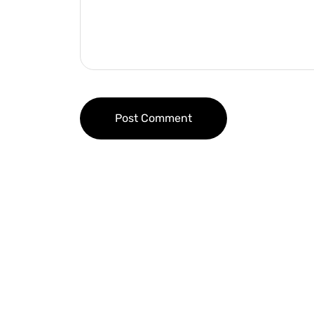
Post Comment