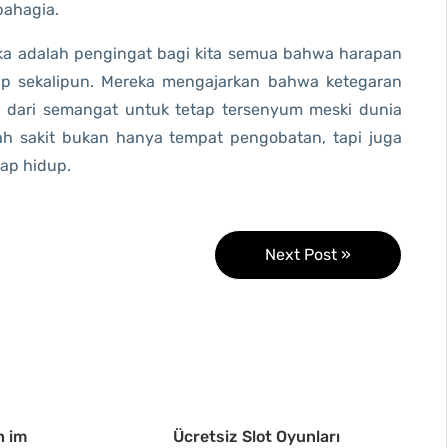
bahagia.
uka adalah pengingat bagi kita semua bahwa harapan
ap sekalipun. Mereka mengajarkan bahwa ketegaran
api dari semangat untuk tetap tersenyum meski dunia
ah sakit bukan hanya tempat pengobatan, tapi juga
tap hidup.
Next Post »
h im
Ücretsiz Slot Oyunları