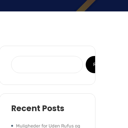
Rechercher
Recent Posts
Muligheder for Uden Rufus og