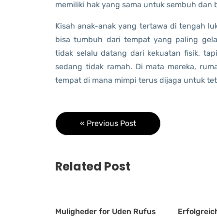
memiliki hak yang sama untuk sembuh dan 
Kisah anak-anak yang tertawa di tengah l
bisa tumbuh dari tempat yang paling gel
tidak selalu datang dari kekuatan fisik, t
sedang tidak ramah. Di mata mereka, rum
tempat di mana mimpi terus dijaga untuk te
« Previous Post
Related Post
Muligheder for Uden Rufus
Erfolgreic