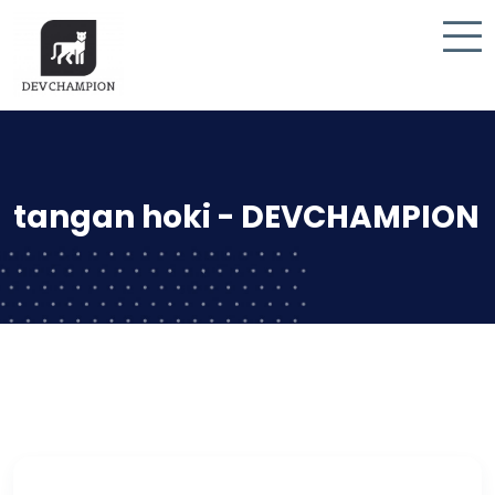
tangan hoki - DEVCHAMPION