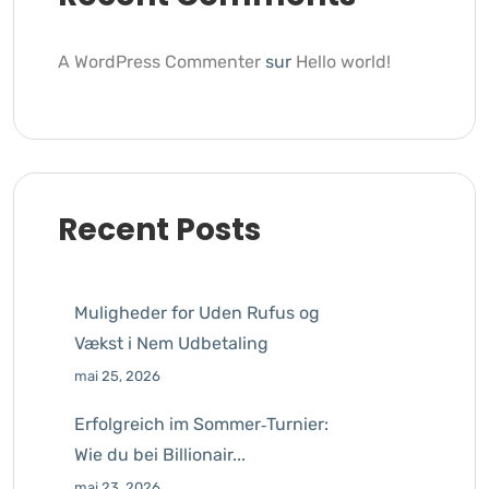
A WordPress Commenter
sur
Hello world!
Recent Posts
Muligheder for Uden Rufus og
Vækst i Nem Udbetaling
mai 25, 2026
Erfolgreich im Sommer‑Turnier:
Wie du bei Billionair...
mai 23, 2026