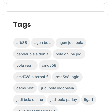
Tags
afb88
agen bola
agen judi bola
bandar piala dunia
bola online judi
bola resmi
cmd368
cmd368 alternatif
cmd368 login
demo slot
judi bola indonesia
judi bola online
judi bola parlay
liga 1
link alternatif cmd368