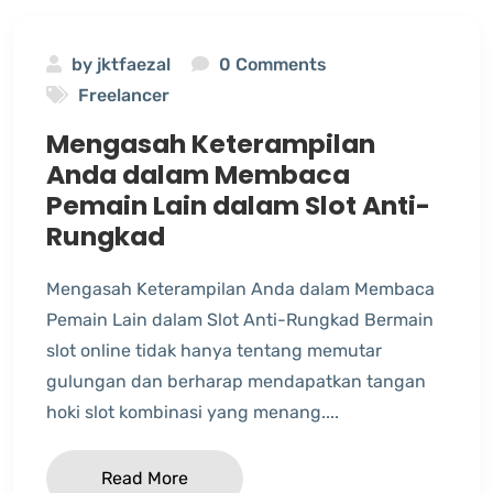
by
jktfaezal
0 Comments
Freelancer
Mengasah Keterampilan
Anda dalam Membaca
Pemain Lain dalam Slot Anti-
Rungkad
Mengasah Keterampilan Anda dalam Membaca
Pemain Lain dalam Slot Anti-Rungkad Bermain
slot online tidak hanya tentang memutar
gulungan dan berharap mendapatkan tangan
hoki slot kombinasi yang menang....
Read More