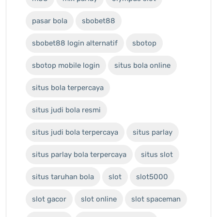
pasar bola
sbobet88
sbobet88 login alternatif
sbotop
sbotop mobile login
situs bola online
situs bola terpercaya
situs judi bola resmi
situs judi bola terpercaya
situs parlay
situs parlay bola terpercaya
situs slot
situs taruhan bola
slot
slot5000
slot gacor
slot online
slot spaceman