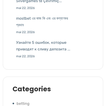
Silvergames’te Çevrimiç...
mai 22, 2026
mostbet এর কাজ কি এবং এর কল্যাণকর
প্রভাব
mai 22, 2026
Узнайте 5 ошибок, которые
приводят к сливу депозита ...
mai 22, 2026
Categories
betting