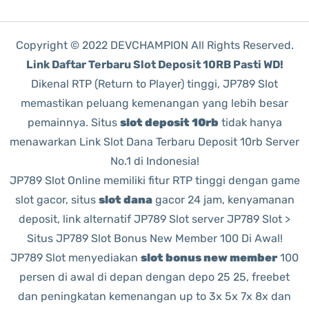
Copyright © 2022 DEVCHAMPION All Rights Reserved.
Link Daftar Terbaru Slot Deposit 10RB Pasti WD!
Dikenal RTP (Return to Player) tinggi, JP789 Slot
memastikan peluang kemenangan yang lebih besar
pemainnya. Situs
slot deposit 10rb
tidak hanya
menawarkan Link Slot Dana Terbaru Deposit 10rb Server
No.1 di Indonesia!
JP789 Slot Online memiliki fitur RTP tinggi dengan game
slot gacor, situs
slot dana
gacor 24 jam, kenyamanan
deposit, link alternatif JP789 Slot server JP789 Slot >
Situs JP789 Slot Bonus New Member 100 Di Awal!
JP789 Slot menyediakan
slot bonus new member
100
persen di awal di depan dengan depo 25 25, freebet
dan peningkatan kemenangan up to 3x 5x 7x 8x dan