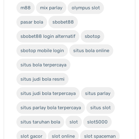
m88
mix parlay
olympus slot
pasar bola
sbobet88
sbobet88 login alternatif
sbotop
sbotop mobile login
situs bola online
situs bola terpercaya
situs judi bola resmi
situs judi bola terpercaya
situs parlay
situs parlay bola terpercaya
situs slot
situs taruhan bola
slot
slot5000
slot gacor
slot online
slot spaceman