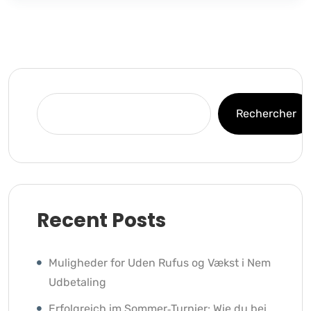
Rechercher
Recent Posts
Muligheder for Uden Rufus og Vækst i Nem
Udbetaling
Erfolgreich im Sommer‑Turnier: Wie du bei