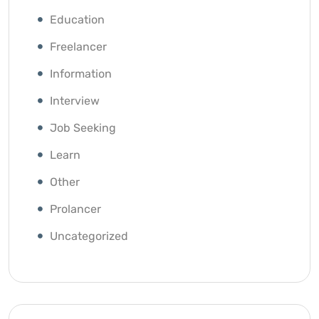
Education
Freelancer
Information
Interview
Job Seeking
Learn
Other
Prolancer
Uncategorized