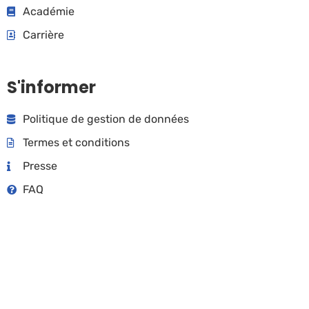
Académie
Carrière
S'informer
Politique de gestion de données
Termes et conditions
Presse
FAQ