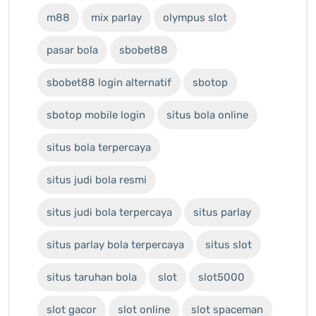
m88
mix parlay
olympus slot
pasar bola
sbobet88
sbobet88 login alternatif
sbotop
sbotop mobile login
situs bola online
situs bola terpercaya
situs judi bola resmi
situs judi bola terpercaya
situs parlay
situs parlay bola terpercaya
situs slot
situs taruhan bola
slot
slot5000
slot gacor
slot online
slot spaceman