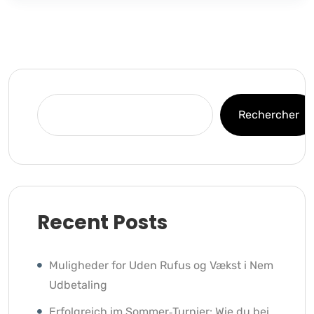
Rechercher
Recent Posts
Muligheder for Uden Rufus og Vækst i Nem
Udbetaling
Erfolgreich im Sommer‑Turnier: Wie du bei