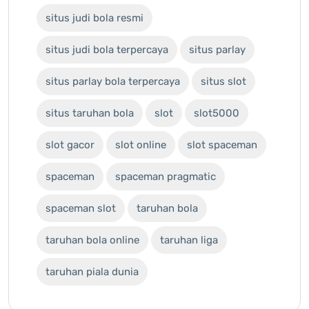
situs judi bola resmi
situs judi bola terpercaya
situs parlay
situs parlay bola terpercaya
situs slot
situs taruhan bola
slot
slot5000
slot gacor
slot online
slot spaceman
spaceman
spaceman pragmatic
spaceman slot
taruhan bola
taruhan bola online
taruhan liga
taruhan piala dunia