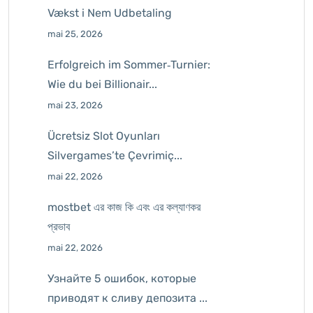
Vækst i Nem Udbetaling
mai 25, 2026
Erfolgreich im Sommer‑Turnier:
Wie du bei Billionair...
mai 23, 2026
Ücretsiz Slot Oyunları
Silvergames’te Çevrimiç...
mai 22, 2026
mostbet এর কাজ কি এবং এর কল্যাণকর
প্রভাব
mai 22, 2026
Узнайте 5 ошибок, которые
приводят к сливу депозита ...