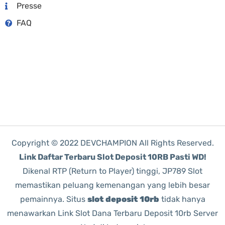
Presse
FAQ
Copyright © 2022 DEVCHAMPION All Rights Reserved.
Link Daftar Terbaru Slot Deposit 10RB Pasti WD!
Dikenal RTP (Return to Player) tinggi, JP789 Slot
memastikan peluang kemenangan yang lebih besar
pemainnya. Situs
slot deposit 10rb
tidak hanya
menawarkan Link Slot Dana Terbaru Deposit 10rb Server