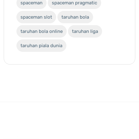
spaceman
spaceman pragmatic
spaceman slot
taruhan bola
taruhan bola online
taruhan liga
taruhan piala dunia