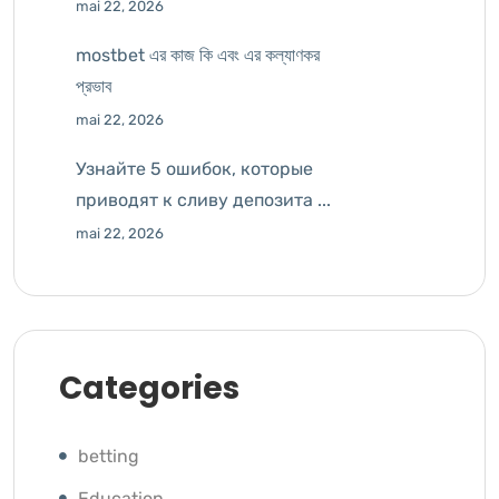
mai 22, 2026
mostbet এর কাজ কি এবং এর কল্যাণকর
প্রভাব
mai 22, 2026
Узнайте 5 ошибок, которые
приводят к сливу депозита ...
mai 22, 2026
Categories
betting
Education