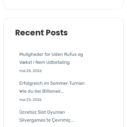
Recent Posts
Muligheder for Uden Rufus og
Vækst i Nem Udbetaling
mai 25, 2026
Erfolgreich im Sommer‑Turnier:
Wie du bei Billionair...
mai 23, 2026
Ücretsiz Slot Oyunları
Silvergames’te Çevrimiç...