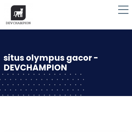
situs olympus gacor -
DEVCHAMPION