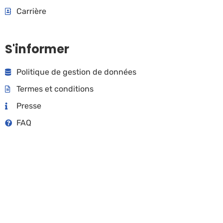
Carrière
S'informer
Politique de gestion de données
Termes et conditions
Presse
FAQ