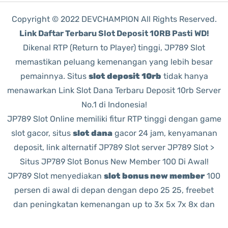
Copyright © 2022 DEVCHAMPION All Rights Reserved.
Link Daftar Terbaru Slot Deposit 10RB Pasti WD!
Dikenal RTP (Return to Player) tinggi, JP789 Slot
memastikan peluang kemenangan yang lebih besar
pemainnya. Situs
slot deposit 10rb
tidak hanya
menawarkan Link Slot Dana Terbaru Deposit 10rb Server
No.1 di Indonesia!
JP789 Slot Online memiliki fitur RTP tinggi dengan game
slot gacor, situs
slot dana
gacor 24 jam, kenyamanan
deposit, link alternatif JP789 Slot server JP789 Slot >
Situs JP789 Slot Bonus New Member 100 Di Awal!
JP789 Slot menyediakan
slot bonus new member
100
persen di awal di depan dengan depo 25 25, freebet
dan peningkatan kemenangan up to 3x 5x 7x 8x dan
10x