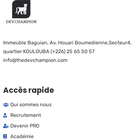
Immeuble Baguian, Av, Houari Boumedienne,Secteur4,
quartier KOULOUBA (+226) 25 65 50 57
info@thedevchampion.com
Accès rapide
Qui sommes nous
Recrutement
Devenir PRO
Académie