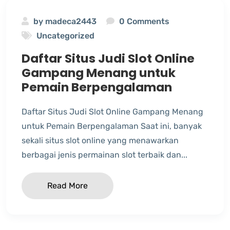
by
madeca2443
0 Comments
Uncategorized
Daftar Situs Judi Slot Online
Gampang Menang untuk
Pemain Berpengalaman
Daftar Situs Judi Slot Online Gampang Menang
untuk Pemain Berpengalaman Saat ini, banyak
sekali situs slot online yang menawarkan
berbagai jenis permainan slot terbaik dan...
Read More