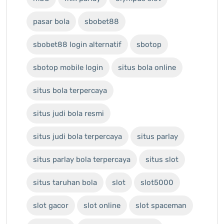
pasar bola
sbobet88
sbobet88 login alternatif
sbotop
sbotop mobile login
situs bola online
situs bola terpercaya
situs judi bola resmi
situs judi bola terpercaya
situs parlay
situs parlay bola terpercaya
situs slot
situs taruhan bola
slot
slot5000
slot gacor
slot online
slot spaceman