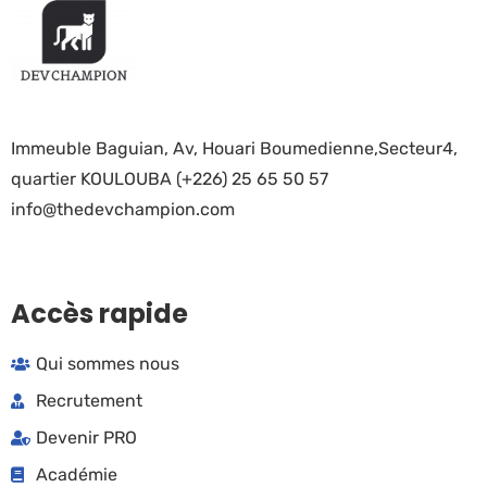
Immeuble Baguian, Av, Houari Boumedienne,Secteur4,
quartier KOULOUBA (+226) 25 65 50 57
info@thedevchampion.com
Accès rapide
Qui sommes nous
Recrutement
Devenir PRO
Académie