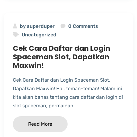
by
superduper
0 Comments
Uncategorized
Cek Cara Daftar dan Login
Spaceman Slot, Dapatkan
Maxwin!
Cek Cara Daftar dan Login Spaceman Slot,
Dapatkan Maxwin! Hai, teman-teman! Malam ini
kita akan bahas tentang cara daftar dan login di
slot spaceman, permainan...
Read More