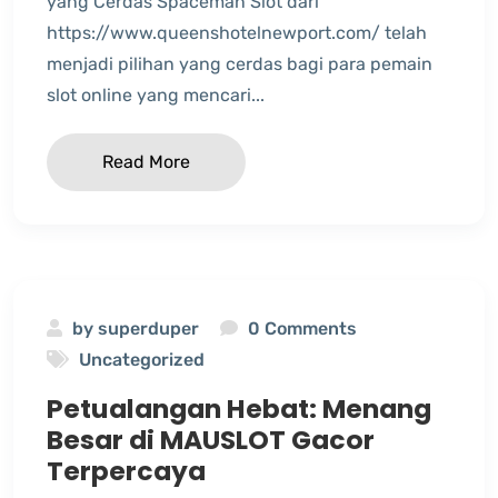
yang Cerdas Spaceman Slot dari
https://www.queenshotelnewport.com/ telah
menjadi pilihan yang cerdas bagi para pemain
slot online yang mencari...
Read More
by
superduper
0 Comments
Uncategorized
Petualangan Hebat: Menang
Besar di MAUSLOT Gacor
Terpercaya