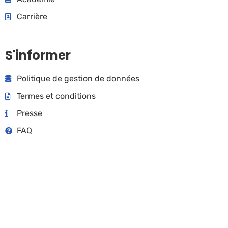
Carrière
S'informer
Politique de gestion de données
Termes et conditions
Presse
FAQ