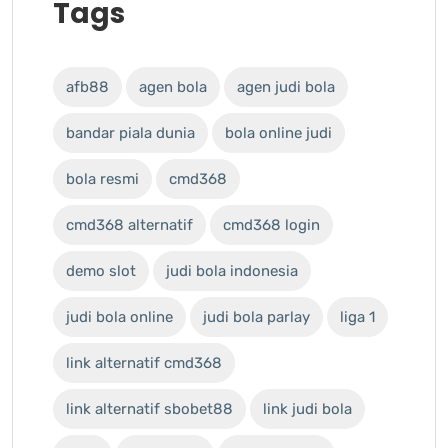
Tags
afb88
agen bola
agen judi bola
bandar piala dunia
bola online judi
bola resmi
cmd368
cmd368 alternatif
cmd368 login
demo slot
judi bola indonesia
judi bola online
judi bola parlay
liga 1
link alternatif cmd368
link alternatif sbobet88
link judi bola