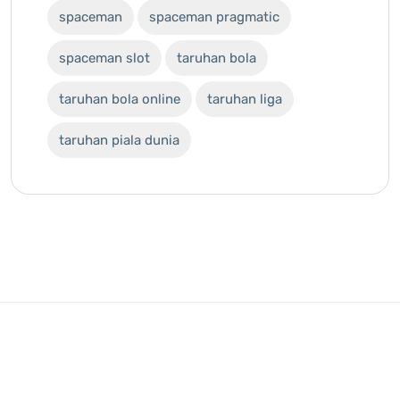
spaceman
spaceman pragmatic
spaceman slot
taruhan bola
taruhan bola online
taruhan liga
taruhan piala dunia