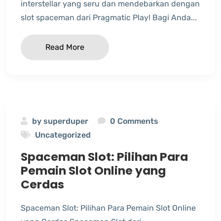
interstellar yang seru dan mendebarkan dengan
slot spaceman dari Pragmatic Play! Bagi Anda...
Read More
by
superduper
0 Comments
Uncategorized
Spaceman Slot: Pilihan Para
Pemain Slot Online yang
Cerdas
Spaceman Slot: Pilihan Para Pemain Slot Online