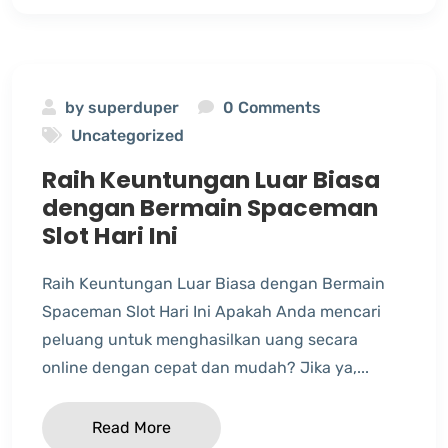
by
superduper
0 Comments
Uncategorized
Raih Keuntungan Luar Biasa
dengan Bermain Spaceman
Slot Hari Ini
Raih Keuntungan Luar Biasa dengan Bermain
Spaceman Slot Hari Ini Apakah Anda mencari
peluang untuk menghasilkan uang secara
online dengan cepat dan mudah? Jika ya,...
Read More