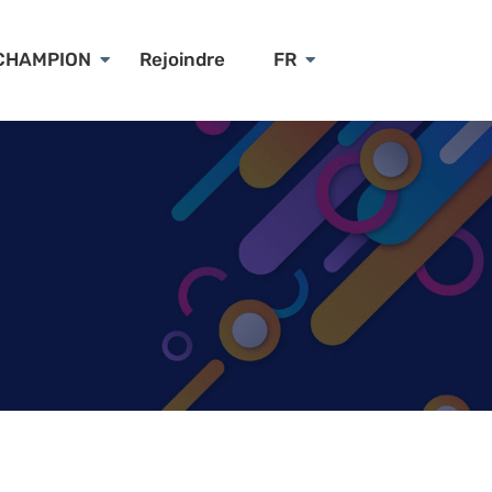
CHAMPION
Rejoindre
FR