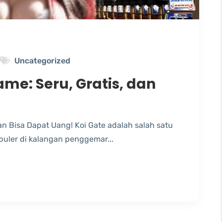
Uncategorized
me: Seru, Gratis, dan
an Bisa Dapat Uang! Koi Gate adalah salah satu
puler di kalangan penggemar...