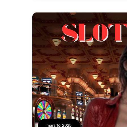
mars 16, 2025