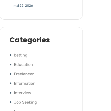
mai 22, 2026
Categories
betting
Education
Freelancer
Information
Interview
Job Seeking