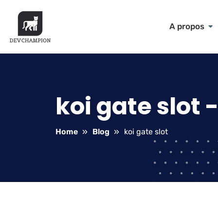
A propos
koi gate slo
Home
Blog
koi gate slot