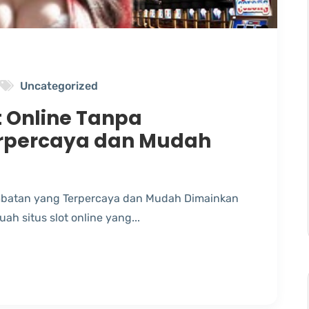
Uncategorized
ot Online Tanpa
rpercaya dan Mudah
ambatan yang Terpercaya dan Mudah Dimainkan
h situs slot online yang...