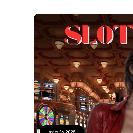
mars 26, 2025