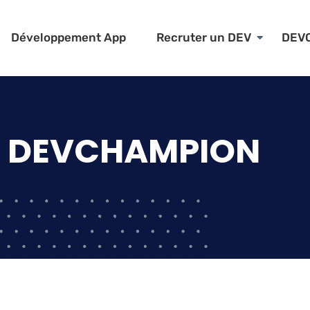
Développement App
Recruter un DEV
DEV
t - DEVCHAMPION