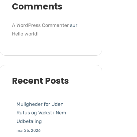
Comments
A WordPress Commenter
sur
Hello world!
Recent Posts
Muligheder for Uden
Rufus og Vækst i Nem
Udbetaling
mai 25, 2026