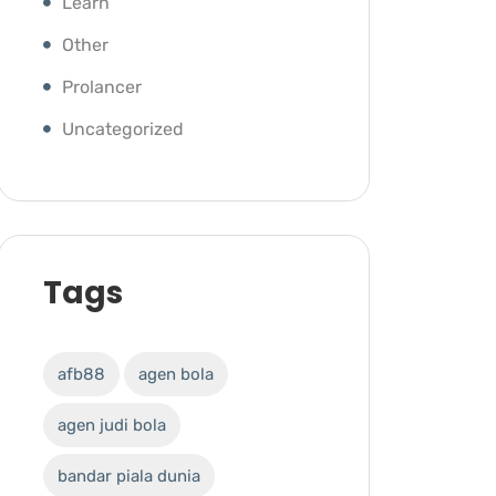
Learn
Other
Prolancer
Uncategorized
Tags
afb88
agen bola
agen judi bola
bandar piala dunia