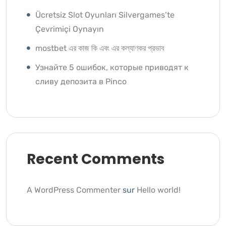
Ücretsiz Slot Oyunları Silvergames’te
Çevrimiçi Oynayın ️
mostbet এর কাজ কি এবং এর কল্যাণকর প্রভাব
Узнайте 5 ошибок, которые приводят к
сливу депозита в Pinco
Recent Comments
A WordPress Commenter
sur
Hello world!