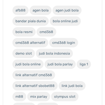
afb88
agen bola
agen judi bola
bandar piala dunia
bola online judi
bola resmi
cmd368
cmd368 alternatif
cmd368 login
demo slot
judi bola indonesia
judi bola online
judi bola parlay
liga 1
link alternatif cmd368
link alternatif sbobet88
link judi bola
m88
mix parlay
olympus slot