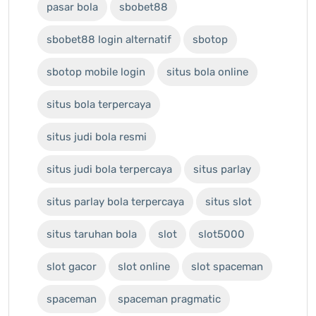
pasar bola
sbobet88
sbobet88 login alternatif
sbotop
sbotop mobile login
situs bola online
situs bola terpercaya
situs judi bola resmi
situs judi bola terpercaya
situs parlay
situs parlay bola terpercaya
situs slot
situs taruhan bola
slot
slot5000
slot gacor
slot online
slot spaceman
spaceman
spaceman pragmatic