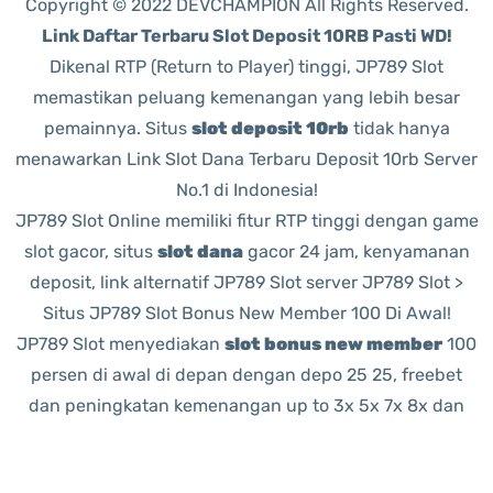
Copyright © 2022 DEVCHAMPION All Rights Reserved.
Link Daftar Terbaru Slot Deposit 10RB Pasti WD!
Dikenal RTP (Return to Player) tinggi, JP789 Slot
memastikan peluang kemenangan yang lebih besar
pemainnya. Situs
slot deposit 10rb
tidak hanya
menawarkan Link Slot Dana Terbaru Deposit 10rb Server
No.1 di Indonesia!
JP789 Slot Online memiliki fitur RTP tinggi dengan game
slot gacor, situs
slot dana
gacor 24 jam, kenyamanan
deposit, link alternatif JP789 Slot server JP789 Slot >
Situs JP789 Slot Bonus New Member 100 Di Awal!
JP789 Slot menyediakan
slot bonus new member
100
persen di awal di depan dengan depo 25 25, freebet
dan peningkatan kemenangan up to 3x 5x 7x 8x dan
10x