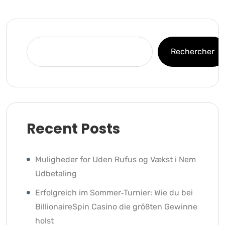
Rechercher
Recent Posts
Muligheder for Uden Rufus og Vækst i Nem
Udbetaling
Erfolgreich im Sommer‑Turnier: Wie du bei
BillionaireSpin Casino die größten Gewinne
holst