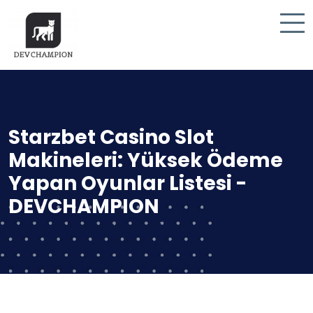
Starzbet Casino Slot
Makineleri: Yüksek Ödeme
Yapan Oyunlar Listesi -
DEVCHAMPION