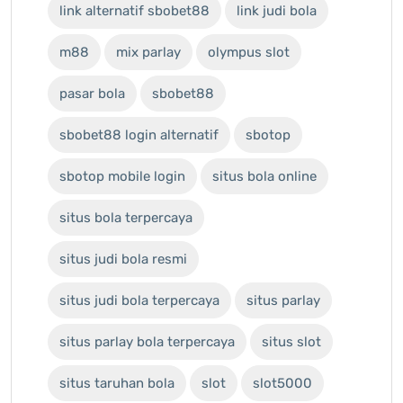
link alternatif sbobet88
link judi bola
m88
mix parlay
olympus slot
pasar bola
sbobet88
sbobet88 login alternatif
sbotop
sbotop mobile login
situs bola online
situs bola terpercaya
situs judi bola resmi
situs judi bola terpercaya
situs parlay
situs parlay bola terpercaya
situs slot
situs taruhan bola
slot
slot5000