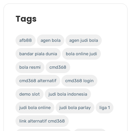
Tags
afb88
agen bola
agen judi bola
bandar piala dunia
bola online judi
bola resmi
cmd368
cmd368 alternatif
cmd368 login
demo slot
judi bola indonesia
judi bola online
judi bola parlay
liga 1
link alternatif cmd368