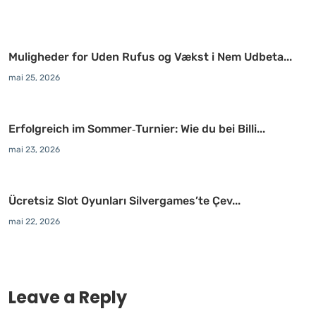
Muligheder for Uden Rufus og Vækst i Nem Udbeta...
mai 25, 2026
Erfolgreich im Sommer‑Turnier: Wie du bei Billi...
mai 23, 2026
Ücretsiz Slot Oyunları Silvergames’te Çev...
mai 22, 2026
Leave a Reply