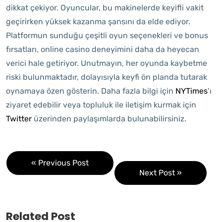
dikkat çekiyor. Oyuncular, bu makinelerde keyifli vakit
geçirirken yüksek kazanma şansını da elde ediyor.
Platformun sunduğu çeşitli oyun seçenekleri ve bonus
fırsatları, online casino deneyimini daha da heyecan
verici hale getiriyor. Unutmayın, her oyunda kaybetme
riski bulunmaktadır, dolayısıyla keyfi ön planda tutarak
oynamaya özen gösterin. Daha fazla bilgi için
NYTimes
‘ı
ziyaret edebilir veya topluluk ile iletişim kurmak için
Twitter
üzerinden paylaşımlarda bulunabilirsiniz.
« Previous Post
Next Post »
Related Post