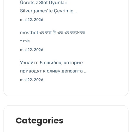
Ücretsiz Slot Oyunları
Silvergames’te Çevrimiç...
mai 22, 2026
mostbet এর কাজ কি এবং এর কল্যাণকর
প্রভাব
mai 22, 2026
Узнайте 5 ошибок, которые
приводят к сливу депозита ...
mai 22, 2026
Categories