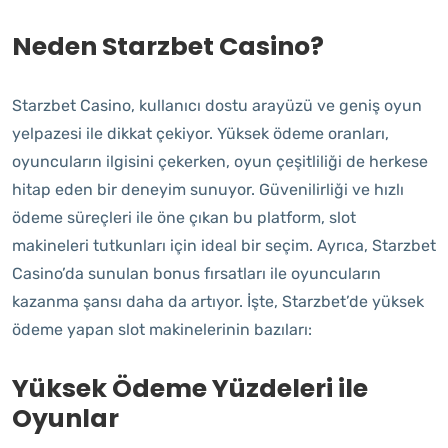
Neden Starzbet Casino?
Starzbet Casino, kullanıcı dostu arayüzü ve geniş oyun
yelpazesi ile dikkat çekiyor. Yüksek ödeme oranları,
oyuncuların ilgisini çekerken, oyun çeşitliliği de herkese
hitap eden bir deneyim sunuyor. Güvenilirliği ve hızlı
ödeme süreçleri ile öne çıkan bu platform, slot
makineleri tutkunları için ideal bir seçim. Ayrıca, Starzbet
Casino’da sunulan bonus fırsatları ile oyuncuların
kazanma şansı daha da artıyor. İşte, Starzbet’de yüksek
ödeme yapan slot makinelerinin bazıları:
Yüksek Ödeme Yüzdeleri ile
Oyunlar