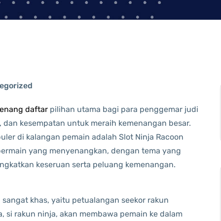
egorized
enang daftar
pilihan utama bagi para penggemar judi
an, dan kesempatan untuk meraih kemenangan besar.
uler di kalangan pemain adalah Slot Ninja Racoon
bermain yang menyenangkan, dengan tema yang
ningkatkan keseruan serta peluang kemenangan.
g sangat khas, yaitu petualangan seekor rakun
ma, si rakun ninja, akan membawa pemain ke dalam