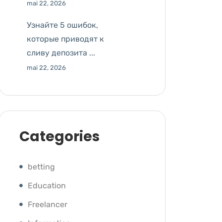
mai 22, 2026
Узнайте 5 ошибок,
которые приводят к
сливу депозита ...
mai 22, 2026
Categories
betting
Education
Freelancer