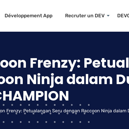
Développement App
Recruter un DEV
DEV
coon Frenzy: Petu
on Ninja dalam Du
VCHAMPION
oon Frenzy: Petualangan Seru dengan Raccoon Ninja dalam D