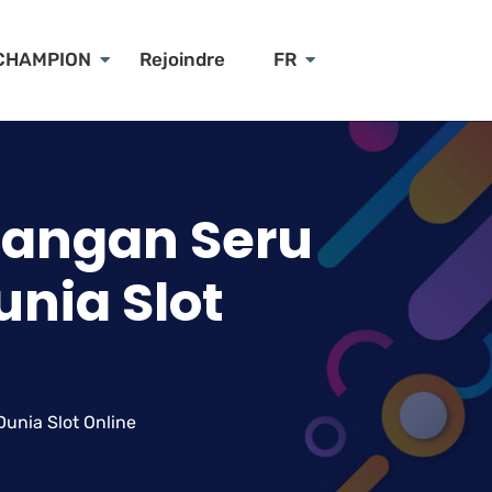
CHAMPION
Rejoindre
FR
alangan Seru
nia Slot
unia Slot Online