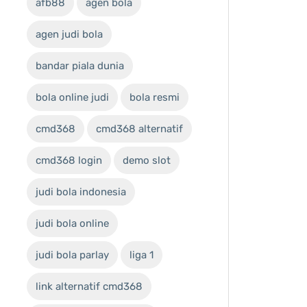
afb88
agen bola
agen judi bola
bandar piala dunia
bola online judi
bola resmi
cmd368
cmd368 alternatif
cmd368 login
demo slot
judi bola indonesia
judi bola online
judi bola parlay
liga 1
link alternatif cmd368