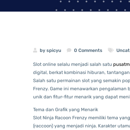
by
spicyu
0 Comments
Uncat
Slot online selalu menjadi salah satu
pusatm
digital, berkat kombinasi hiburan, tantang
Salah satu permainan slot yang semakin pop
Frenzy. Game ini menawarkan pengalaman 
unik dan fitur-fitur menarik yang dapat me
Tema dan Grafik yang Menarik
Slot Ninja Racoon Frenzy memiliki tema yan
(raccoon) yang menjadi ninja. Karakter uta