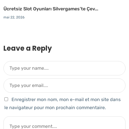
Ücretsiz Slot Oyunları Silvergames’te Çev...
mai 22, 2026
Leave a Reply
Enregistrer mon nom, mon e-mail et mon site dans
le navigateur pour mon prochain commentaire.