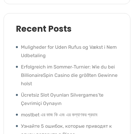
Recent Posts
Muligheder for Uden Rufus og Vækst i Nem
Udbetaling
Erfolgreich im Sommer‑Turnier: Wie du bei
BillionaireSpin Casino die größten Gewinne
holst
Ücretsiz Slot Oyunları Silvergames’te
Çevrimiçi Oynayın ️
mostbet এর কাজ কি এবং এর কল্যাণকর প্রভাব
Узнайте 5 ошибок, которые приводят к