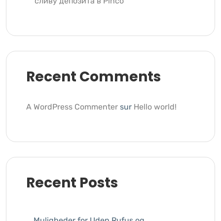
сливу депозита в Pinco
Recent Comments
A WordPress Commenter
sur
Hello world!
Recent Posts
Muligheder for Uden Rufus og