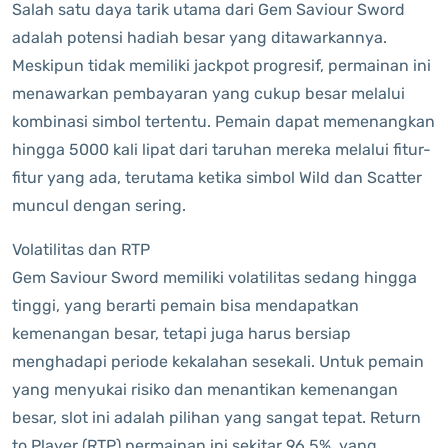
Salah satu daya tarik utama dari Gem Saviour Sword
adalah potensi hadiah besar yang ditawarkannya.
Meskipun tidak memiliki jackpot progresif, permainan ini
menawarkan pembayaran yang cukup besar melalui
kombinasi simbol tertentu. Pemain dapat memenangkan
hingga 5000 kali lipat dari taruhan mereka melalui fitur-
fitur yang ada, terutama ketika simbol Wild dan Scatter
muncul dengan sering.
Volatilitas dan RTP
Gem Saviour Sword memiliki volatilitas sedang hingga
tinggi, yang berarti pemain bisa mendapatkan
kemenangan besar, tetapi juga harus bersiap
menghadapi periode kekalahan sesekali. Untuk pemain
yang menyukai risiko dan menantikan kemenangan
besar, slot ini adalah pilihan yang sangat tepat. Return
to Player (RTP) permainan ini sekitar 96,5%, yang