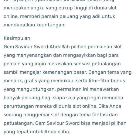
merupakan angka yang cukup tinggi di dunia slot
online, memberi pemain peluang yang adil untuk
mendapatkan keuntungan.
Kesimpulan
Gem Saviour Sword Abdallah pilihan permainan slot
yang menyenangkan dan mengasyikkan bagi para
pemain yang ingin merasakan sensasi petualangan
sambil mengejar kemenangan besar. Dengan tema yang
menarik, grafis yang memukau, serta fitur-fitur bonus
yang menguntungkan, permainan ini menawarkan
banyak peluang bagi siapa saja yang ingin mencoba
peruntungan mereka di dunia slot online. Jika Anda
seorang penggemar slot dengan tema fantasi dan
petualangan, Gem Saviour Sword bisa menjadi pilihan
yang tepat untuk Anda coba.