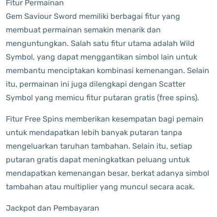
Fitur Permainan
Gem Saviour Sword memiliki berbagai fitur yang
membuat permainan semakin menarik dan
menguntungkan. Salah satu fitur utama adalah Wild
Symbol, yang dapat menggantikan simbol lain untuk
membantu menciptakan kombinasi kemenangan. Selain
itu, permainan ini juga dilengkapi dengan Scatter
Symbol yang memicu fitur putaran gratis (free spins).
Fitur Free Spins memberikan kesempatan bagi pemain
untuk mendapatkan lebih banyak putaran tanpa
mengeluarkan taruhan tambahan. Selain itu, setiap
putaran gratis dapat meningkatkan peluang untuk
mendapatkan kemenangan besar, berkat adanya simbol
tambahan atau multiplier yang muncul secara acak.
Jackpot dan Pembayaran