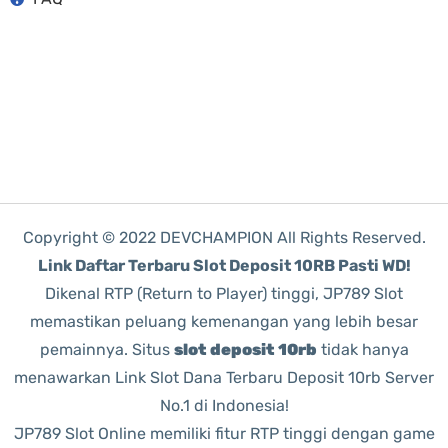
Copyright © 2022 DEVCHAMPION All Rights Reserved.
Link Daftar Terbaru Slot Deposit 10RB Pasti WD!
Dikenal RTP (Return to Player) tinggi, JP789 Slot
memastikan peluang kemenangan yang lebih besar
pemainnya. Situs
slot deposit 10rb
tidak hanya
menawarkan Link Slot Dana Terbaru Deposit 10rb Server
No.1 di Indonesia!
JP789 Slot Online memiliki fitur RTP tinggi dengan game