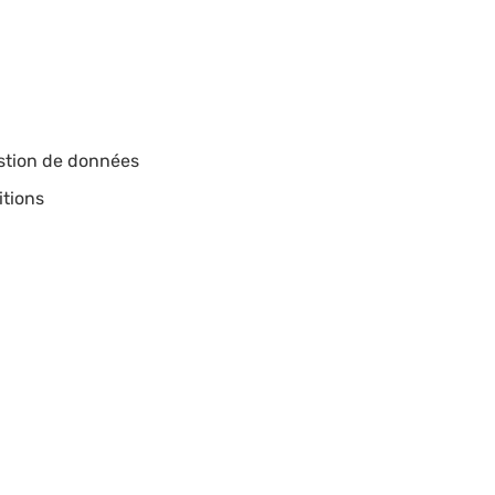
estion de données
itions