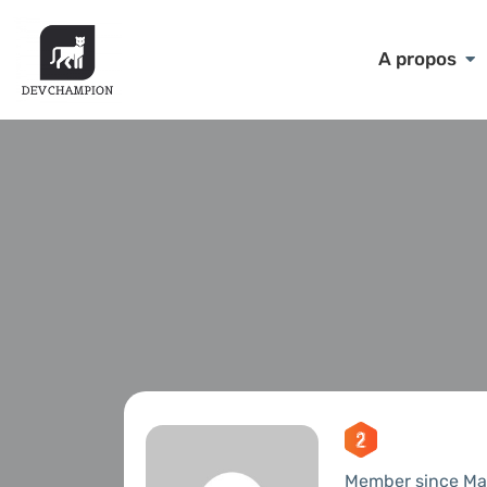
A propos
Member since Ma