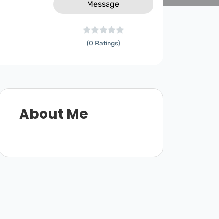
Message
(0 Ratings)
About Me