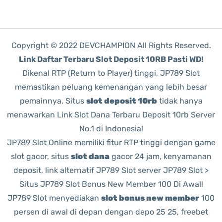
Copyright © 2022 DEVCHAMPION All Rights Reserved.
Link Daftar Terbaru Slot Deposit 10RB Pasti WD!
Dikenal RTP (Return to Player) tinggi, JP789 Slot
memastikan peluang kemenangan yang lebih besar
pemainnya. Situs
slot deposit 10rb
tidak hanya
menawarkan Link Slot Dana Terbaru Deposit 10rb Server
No.1 di Indonesia!
JP789 Slot Online memiliki fitur RTP tinggi dengan game
slot gacor, situs
slot dana
gacor 24 jam, kenyamanan
deposit, link alternatif JP789 Slot server JP789 Slot >
Situs JP789 Slot Bonus New Member 100 Di Awal!
JP789 Slot menyediakan
slot bonus new member
100
persen di awal di depan dengan depo 25 25, freebet