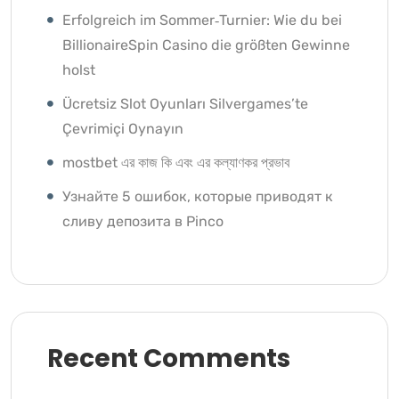
Erfolgreich im Sommer‑Turnier: Wie du bei
BillionaireSpin Casino die größten Gewinne
holst
Ücretsiz Slot Oyunları Silvergames’te
Çevrimiçi Oynayın ️
mostbet এর কাজ কি এবং এর কল্যাণকর প্রভাব
Узнайте 5 ошибок, которые приводят к
сливу депозита в Pinco
Recent Comments