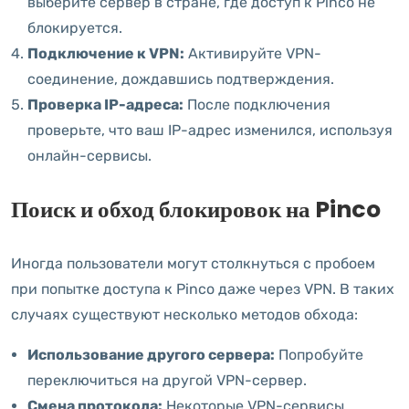
выберите сервер в стране, где доступ к Pinco не
блокируется.
Подключение к VPN:
Активируйте VPN-
соединение, дождавшись подтверждения.
Проверка IP-адреса:
После подключения
проверьте, что ваш IP-адрес изменился, используя
онлайн-сервисы.
Поиск и обход блокировок на Pinco
Иногда пользователи могут столкнуться с пробоем
при попытке доступа к Pinco даже через VPN. В таких
случаях существуют несколько методов обхода:
Использование другого сервера:
Попробуйте
переключиться на другой VPN-сервер.
Смена протокола:
Некоторые VPN-сервисы