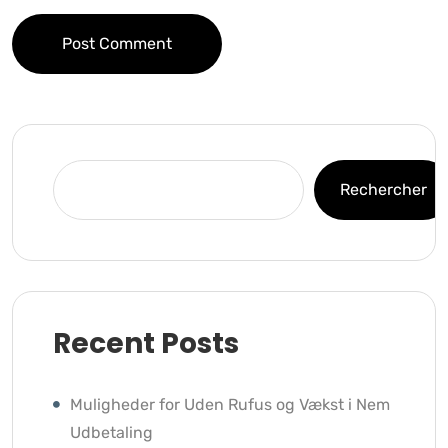
Post Comment
Rechercher
Recent Posts
Muligheder for Uden Rufus og Vækst i Nem
Udbetaling