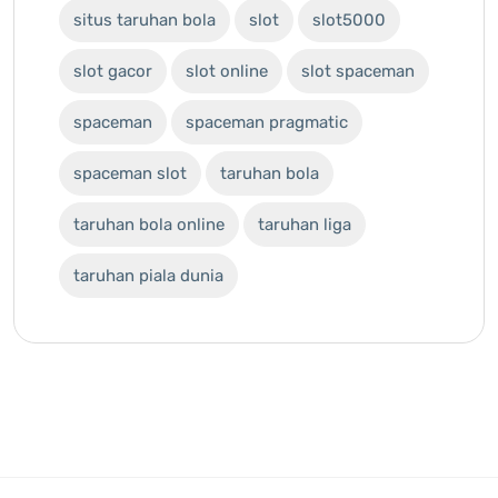
situs taruhan bola
slot
slot5000
slot gacor
slot online
slot spaceman
spaceman
spaceman pragmatic
spaceman slot
taruhan bola
taruhan bola online
taruhan liga
taruhan piala dunia