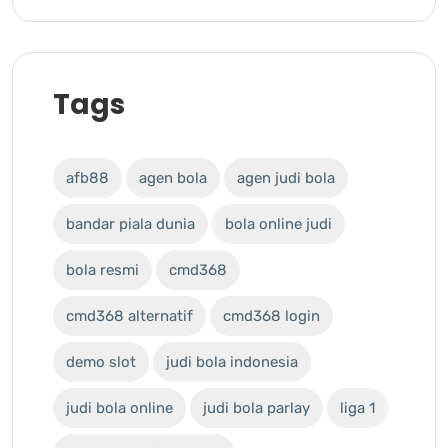
Tags
afb88
agen bola
agen judi bola
bandar piala dunia
bola online judi
bola resmi
cmd368
cmd368 alternatif
cmd368 login
demo slot
judi bola indonesia
judi bola online
judi bola parlay
liga 1