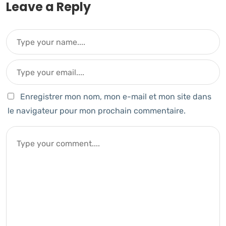
Leave a Reply
Enregistrer mon nom, mon e-mail et mon site dans
le navigateur pour mon prochain commentaire.