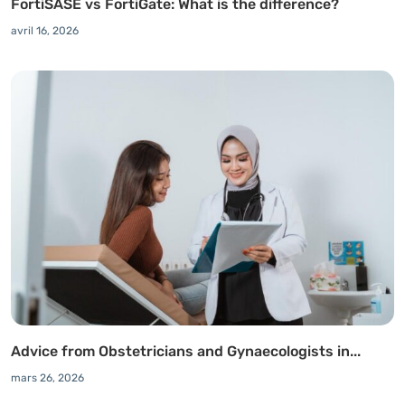
FortiSASE vs FortiGate: What is the difference?
avril 16, 2026
Advice from Obstetricians and Gynaecologists in...
mars 26, 2026