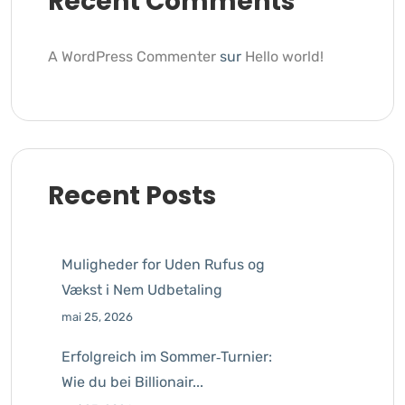
Recent Comments
A WordPress Commenter
sur
Hello world!
Recent Posts
Muligheder for Uden Rufus og
Vækst i Nem Udbetaling
mai 25, 2026
Erfolgreich im Sommer‑Turnier:
Wie du bei Billionair...