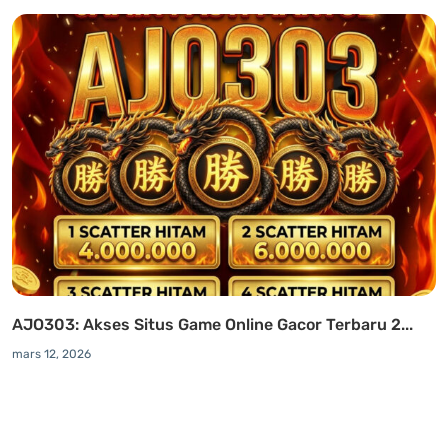
AJO303: Akses Situs Game Online Gacor Terbaru 2...
mars 12, 2026