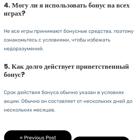
4. Могу ли я использовать бонус на всех
играх?
Не все игры принимают бонусные средства, поэтому
ознакомьтесь с условиями, чтобы избежать
недоразумений.
5. Как долго действует приветственный
бонус?
Срок действия бонуса обычно указан в условиях
акции. Обычно он составляет от нескольких дней до
нескольких месяцев.
« Previous Post