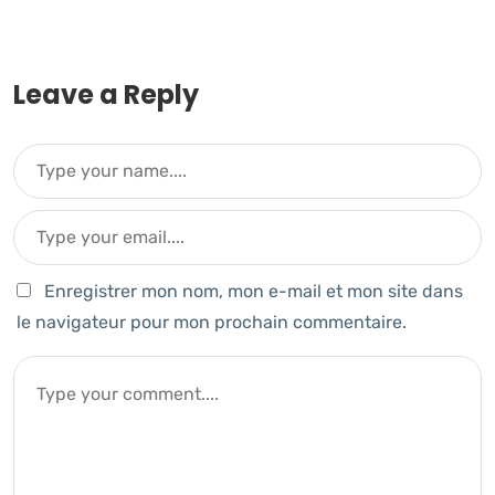
Leave a Reply
Enregistrer mon nom, mon e-mail et mon site dans
le navigateur pour mon prochain commentaire.