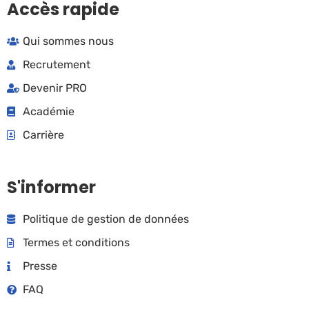
Accès rapide
Qui sommes nous
Recrutement
Devenir PRO
Académie
Carrière
S'informer
Politique de gestion de données
Termes et conditions
Presse
FAQ