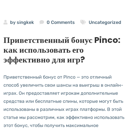
by
singkek
0 Comments
Uncategorized
Приветственный бонус Pinco:
как использовать его
эффективно для игр?
Приветственный бонус от Pinco — это отличный
способ увеличить свои шансы на выигрыш в онлайн-
играх. Он предоставляет игрокам дополнительные
средства или бесплатные спины, которые могут быть
использованы в различных играх платформы. В этой
статье мы рассмотрим, как эффективно использовать
этот бонус, чтобы получить максимальное