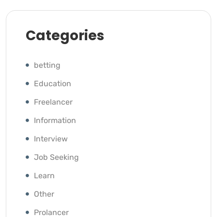
Categories
betting
Education
Freelancer
Information
Interview
Job Seeking
Learn
Other
Prolancer