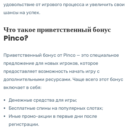
удовольствие от игрового процесса и увеличить свои
шансы на успех.
Что такое приветственный бонус
Pinco?
Приветственный бонус от Pinco — это специальное
предложение для новых игроков, которое
предоставляет возможность начать игру с
дополнительными ресурсами. Чаще всего этот бонус
включает в себя:
Денежные средства для игры;
Бесплатные спины на популярных слотах;
Иные промо-акции в первые дни после
регистрации.