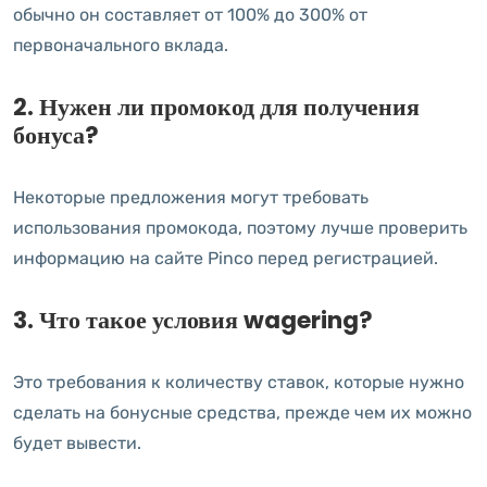
обычно он составляет от 100% до 300% от
первоначального вклада.
2. Нужен ли промокод для получения
бонуса?
Некоторые предложения могут требовать
использования промокода, поэтому лучше проверить
информацию на сайте Pinco перед регистрацией.
3. Что такое условия wagering?
Это требования к количеству ставок, которые нужно
сделать на бонусные средства, прежде чем их можно
будет вывести.