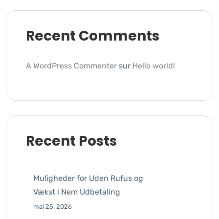
Recent Comments
A WordPress Commenter
sur
Hello world!
Recent Posts
Muligheder for Uden Rufus og
Vækst i Nem Udbetaling
mai 25, 2026