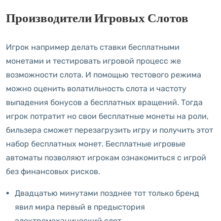
Производители Игровых Слотов
Игрок например делать ставки бесплатными
монетами и тестировать игровой процесс же
возможности слота. И помощью тестового режима
можно оценить волатильность слота и частоту
выпадения бонусов а бесплатных вращений. Тогда
игрок потратит но свои бесплатные монеты на роли,
бильзера сможет перезагрузить игру и получить этот
набор бесплатных монет. Бесплатные игровые
автоматы позволяют игрокам ознакомиться с игрой
без финансовых рисков.
Двадцатью минутами позднее тот только бренд
явил мира первый в предыстория
электромеханический слот.