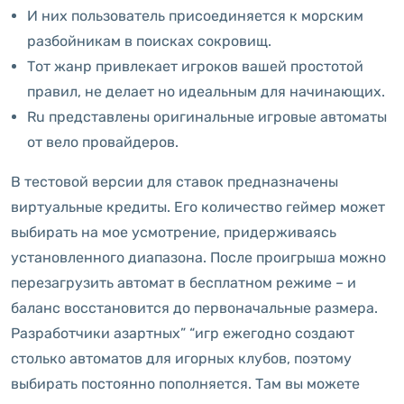
И них пользователь присоединяется к морским
разбойникам в поисках сокровищ.
Тот жанр привлекает игроков вашей простотой
правил, не делает но идеальным для начинающих.
Ru представлены оригинальные игровые автоматы
от вело провайдеров.
В тестовой версии для ставок предназначены
виртуальные кредиты. Его количество геймер может
выбирать на мое усмотрение, придерживаясь
установленного диапазона. После проигрыша можно
перезагрузить автомат в бесплатном режиме – и
баланс восстановится до первоначальные размера.
Разработчики азартных” “игр ежегодно создают
столько автоматов для игорных клубов, поэтому
выбирать постоянно пополняется. Там вы можете