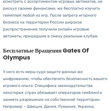
осмотреть с ассортиментом игровых автоматов, не
рискуя своими финансами, же бесплатно изучить
геймплей любой из игр. После запрета игорного
бизнеса на территории России широкое
распространение получили онлайн игровые
автоматы, пришедшие в смену реальным клубам.
Бесплатные Вращения Gates Of
Olympus
У него есть меры судя защите данных же
шифрованию, чтобы обеспечить безопасность вашего
игрового опыта. Специфика законодательства
некоторых стран обязывает операторов гемблинга
заиметь разрешение на собственной территории.
Например – Швеция, Дания, Румыния, Украина,