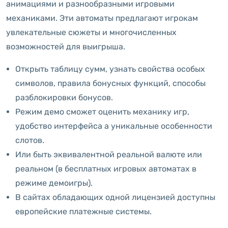
анимациями и разнообразными игровыми
механиками. Эти автоматы предлагают игрокам
увлекательные сюжеты и многочисленных
возможностей для выигрыша.
Открыть таблицу сумм, узнать свойства особых
символов, правила бонусных функций, способы
разблокировки бонусов.
Режим демо сможет оценить механику игр,
удобство интерфейса а уникальные особенности
слотов.
Или быть эквивалентной реальной валюте или
реальном (в бесплатных игровых автоматах в
режиме демоигры).
В сайтах обладающих одной лицензией доступны
европейские платежные системы.