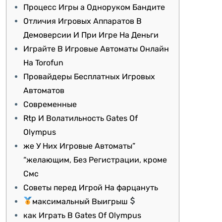
Процесс Игры а Одноруком Бандите
Отличия Игровых Аппаратов В
Демоверсии И При Игре На Деньги
Играйте В Игровые Автоматы Онлайн
На Torofun
Провайдеры Бесплатных Игровых
Автоматов
Современные
Rtp И Волатильность Gates Of
Olympus
же У Них Игровые Автоматы”
“желающим, Без Регистрации, кроме
Смс
Советы перед Игрой На фарцануть
максимальный Выигрыш
как Играть В Gates Of Olympus