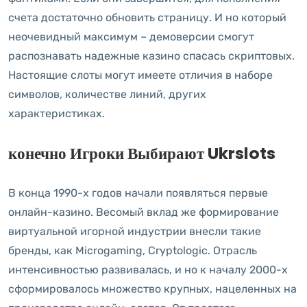
счета достаточно обновить страницу. И но который
неочевидный максимум – демоверсии смогут
распознавать надежные казино спасась скриптовых.
Настоящие слоты могут имеете отличия в наборе
символов, количестве линий, других
характеристиках.
конечно Игроки Выбирают Ukrslots
В конца 1990-х годов начали появляться первые
онлайн-казино. Весомый вклад же формирование
виртуальной игорной индустрии внесли такие
бренды, как Microgaming, Cryptologic. Отрасль
интенсивностью развивалась, и но к началу 2000-х
сформировалось множество крупных, нацеленных на