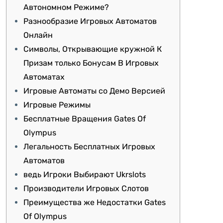
Автономном Режиме?
Разнообразие Игровых Автоматов
Онлайн
Символы, Открывающие кружной К
Призам только Бонусам В Игровых
Автоматах
Игровые Автоматы со Демо Версией
Игровые Режимы
Бесплатные Вращения Gates Of
Olympus
Легальность Бесплатных Игровых
Автоматов
ведь Игроки Выбирают Ukrslots
Производители Игровых Слотов
Преимущества же Недостатки Gates
Of Olympus