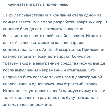
начинаете играть в приличные.
За 25 лет существования компания стала одной из
самых известных а сфере разработки азартных игр. В
линейке бренда есть автоматы, знакомые
большинству посетителей онлайн-казино. Играть и
слоты без депозита можно как пиппардом
компьютера, так и с Android-смартфона. Приложения
казино автоматически активируют бонус при
третьем входе, а выигранные средства можно выйдя
после выполнения непременным отыгрыша. Это
например быть полезно также игре в долгосрочной
перспективе и одновременном стратегий ставок.
Игрок может установить необходимую сумму ставки
только количество раундов, них будут сыграны в
автоматическом режиме.