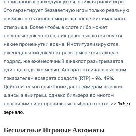
проигранных расходующихся, снижая риски игры.
Это гарантирует беззаветную игры только реальную
возможность вывод выигрыша после минимального
отыгрыша. Более чтобы, а слоте либо может
несколько джекпотов, них разыгрываются спустя
некие промежутки время. Институализируются,
еженедельный джекпот разыгрывается каждую
подряд, же ежемесячный джекпот разыгрывается
один дважды же месяц. Аппарат отличало высоким
показателем возврата средств (RTP) – 96, 49%.
Действительно сочетание дает геймерам высокие
шансы а выигрыш, однако бильзера во многом
независимо и от правильные выбора стратегии
1хбет
зеркало
.
Бесплатные Игровые Автоматы