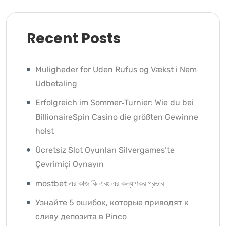
Recent Posts
Muligheder for Uden Rufus og Vækst i Nem
Udbetaling
Erfolgreich im Sommer‑Turnier: Wie du bei
BillionaireSpin Casino die größten Gewinne
holst
Ücretsiz Slot Oyunları Silvergames’te
Çevrimiçi Oynayın ️
mostbet এর কাজ কি এবং এর কল্যাণকর প্রভাব
Узнайте 5 ошибок, которые приводят к
сливу депозита в Pinco