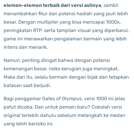
elemen-elemen terbaik dari versi aslinya
, sambil
menambahkan fitur dan potensi hadiah yang jauh lebih
besar. Dengan multiplier yang bisa mencapai 1000x,
peningkatan RTP, serta tampilan visual yang diperbarui,
game ini menawarkan pengalaman bermain yang lebih
intens dan menarik.
Namun, penting diingat bahwa dengan potensi
kemenangan besar, risiko kerugian juga meningkat.
Maka dari itu, selalu bermain dengan bijak dan tetapkan
batasan saat berjudi.
Bagi penggemar Gates of Olympus, versi 1000 ini jelas
patut dicoba. Dan untuk pemain baru? Cobalah versi
original terlebih dahulu sebelum melangkah ke medan
yang lebih berisiko ini.