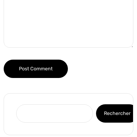
Post Comment
Rechercher