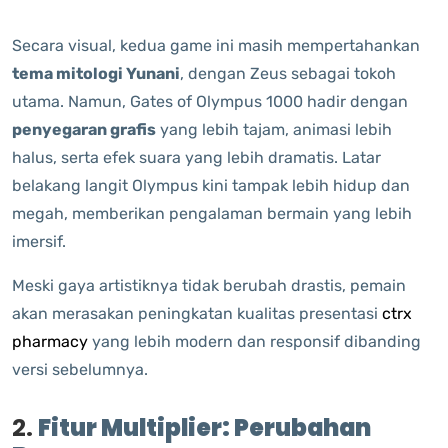
Secara visual, kedua game ini masih mempertahankan
tema mitologi Yunani
, dengan Zeus sebagai tokoh
utama. Namun, Gates of Olympus 1000 hadir dengan
penyegaran grafis
yang lebih tajam, animasi lebih
halus, serta efek suara yang lebih dramatis. Latar
belakang langit Olympus kini tampak lebih hidup dan
megah, memberikan pengalaman bermain yang lebih
imersif.
Meski gaya artistiknya tidak berubah drastis, pemain
akan merasakan peningkatan kualitas presentasi
ctrx
pharmacy
yang lebih modern dan responsif dibanding
versi sebelumnya.
2.
Fitur Multiplier: Perubahan