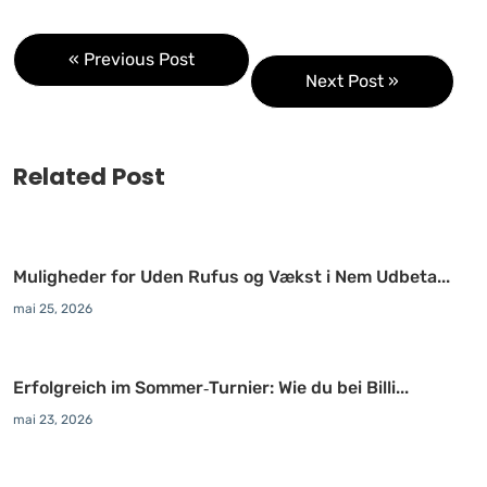
« Previous Post
Next Post »
Related Post
Muligheder for Uden Rufus og Vækst i Nem Udbeta...
mai 25, 2026
Erfolgreich im Sommer‑Turnier: Wie du bei Billi...
mai 23, 2026