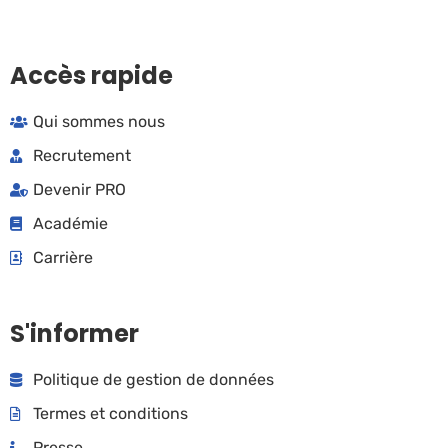
Accès rapide
Qui sommes nous
Recrutement
Devenir PRO
Académie
Carrière
S'informer
Politique de gestion de données
Termes et conditions
Presse