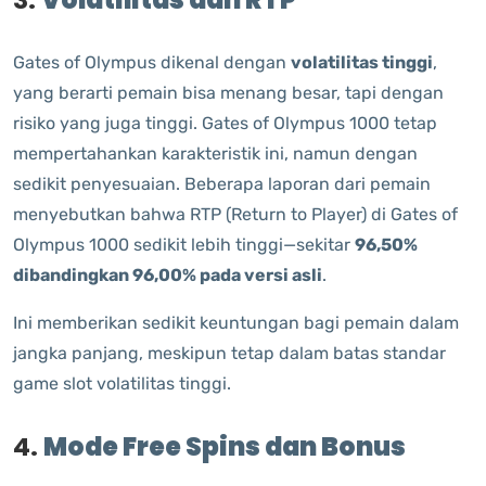
Gates of Olympus dikenal dengan
volatilitas tinggi
,
yang berarti pemain bisa menang besar, tapi dengan
risiko yang juga tinggi. Gates of Olympus 1000 tetap
mempertahankan karakteristik ini, namun dengan
sedikit penyesuaian. Beberapa laporan dari pemain
menyebutkan bahwa RTP (Return to Player) di Gates of
Olympus 1000 sedikit lebih tinggi—sekitar
96,50%
dibandingkan 96,00% pada versi asli
.
Ini memberikan sedikit keuntungan bagi pemain dalam
jangka panjang, meskipun tetap dalam batas standar
game slot volatilitas tinggi.
4.
Mode Free Spins dan Bonus