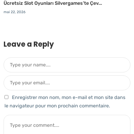
Ücretsiz Slot Oyunları Silvergames’te Çev...
mai 22, 2026
Leave a Reply
Enregistrer mon nom, mon e-mail et mon site dans
le navigateur pour mon prochain commentaire.