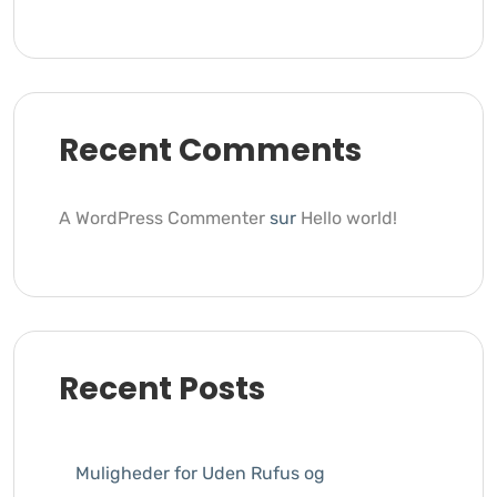
Recent Comments
A WordPress Commenter
sur
Hello world!
Recent Posts
Muligheder for Uden Rufus og