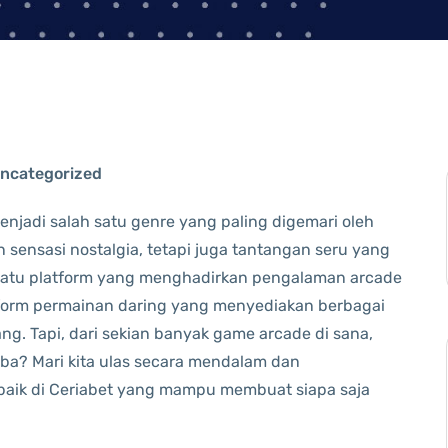
ncategorized
njadi salah satu genre yang paling digemari oleh
sensasi nostalgia, tetapi juga tantangan seru yang
atu platform yang menghadirkan pengalaman arcade
tform permainan daring yang menyediakan berbagai
g. Tapi, dari sekian banyak game arcade di sana,
oba? Mari kita ulas secara mendalam dan
aik di Ceriabet yang mampu membuat siapa saja