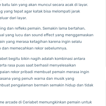
 batu lain yang akan muncul secara acak di layar.
 yang tepat agar katak bisa melompati jarak
luar dari layar.
ing dan refleks pemain. Semakin lama bertahan,
isual yang lucu dan sound effect yang menggemaskan
in yang merasa ketagihan karena ingin selalu
n dan memecahkan rekor sebelumnya.
bet begitu bikin nagih adalah kombinasi antara
erta rasa puas saat berhasil menyelesaikan
capaian rekor pribadi membuat pemain merasa ingin
asana yang penuh warna dan musik yang
mbuat pengalaman bermain semakin hidup dan tidak
ame arcade di Ceriabet memungkinkan pemain untuk