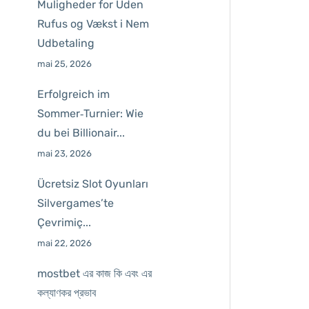
Muligheder for Uden
Rufus og Vækst i Nem
Udbetaling
mai 25, 2026
Erfolgreich im
Sommer‑Turnier: Wie
du bei Billionair...
mai 23, 2026
Ücretsiz Slot Oyunları
Silvergames’te
Çevrimiç...
mai 22, 2026
mostbet এর কাজ কি এবং এর
কল্যাণকর প্রভাব