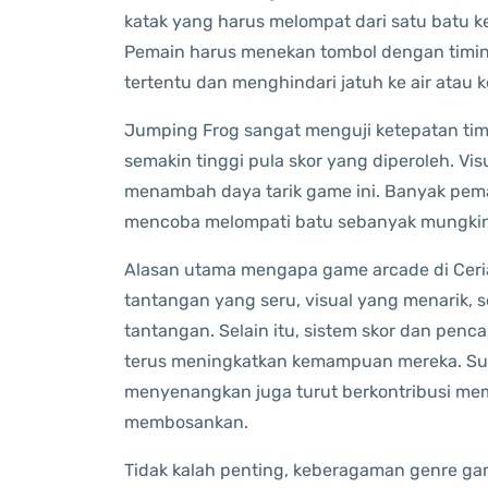
katak yang harus melompat dari satu batu ke
Pemain harus menekan tombol dengan timing
tertentu dan menghindari jatuh ke air atau ke
Jumping Frog sangat menguji ketepatan tim
semakin tinggi pula skor yang diperoleh. V
menambah daya tarik game ini. Banyak pema
mencoba melompati batu sebanyak mungki
Alasan utama mengapa game arcade di Ceria
tantangan yang seru, visual yang menarik, s
tantangan. Selain itu, sistem skor dan pen
terus meningkatkan kemampuan mereka. Su
menyenangkan juga turut berkontribusi me
membosankan.
Tidak kalah penting, keberagaman genre g