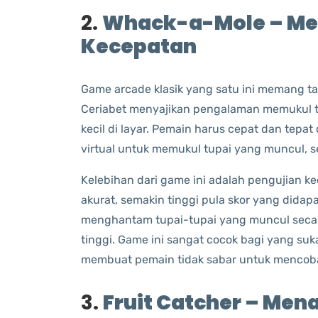
2.
Whack-a-Mole – Me
Kecepatan
Game arcade klasik yang satu ini memang t
Ceriabet menyajikan pengalaman memukul t
kecil di layar. Pemain harus cepat dan tep
virtual untuk memukul tupai yang muncul, s
Kelebihan dari game ini adalah pengujian 
akurat, semakin tinggi pula skor yang dida
menghantam tupai-tupai yang muncul secar
tinggi. Game ini sangat cocok bagi yang su
membuat pemain tidak sabar untuk mencoba 
3.
Fruit Catcher – Me