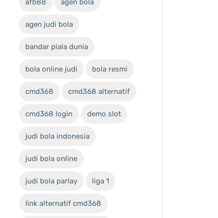
afb88
agen bola
agen judi bola
bandar piala dunia
bola online judi
bola resmi
cmd368
cmd368 alternatif
cmd368 login
demo slot
judi bola indonesia
judi bola online
judi bola parlay
liga 1
link alternatif cmd368