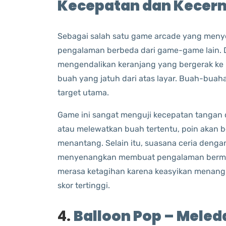
Kecepatan dan Kecer
Sebagai salah satu game arcade yang meny
pengalaman berbeda dari game-game lain. D
mengendalikan keranjang yang bergerak ke
buah yang jatuh dari atas layar. Buah-buah
target utama.
Game ini sangat menguji kecepatan tangan
atau melewatkan buah tertentu, poin akan 
menantang. Selain itu, suasana ceria deng
menyenangkan membuat pengalaman bermai
merasa ketagihan karena keasyikan menang
skor tertinggi.
4.
Balloon Pop – Mele