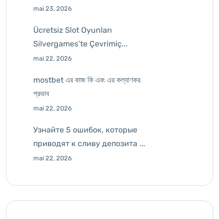
mai 23, 2026
Ücretsiz Slot Oyunları
Silvergames’te Çevrimiç...
mai 22, 2026
mostbet এর কাজ কি এবং এর কল্যাণকর
প্রভাব
mai 22, 2026
Узнайте 5 ошибок, которые
приводят к сливу депозита ...
mai 22, 2026