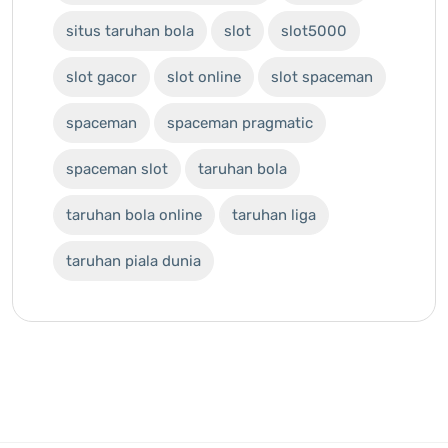
situs taruhan bola
slot
slot5000
slot gacor
slot online
slot spaceman
spaceman
spaceman pragmatic
spaceman slot
taruhan bola
taruhan bola online
taruhan liga
taruhan piala dunia