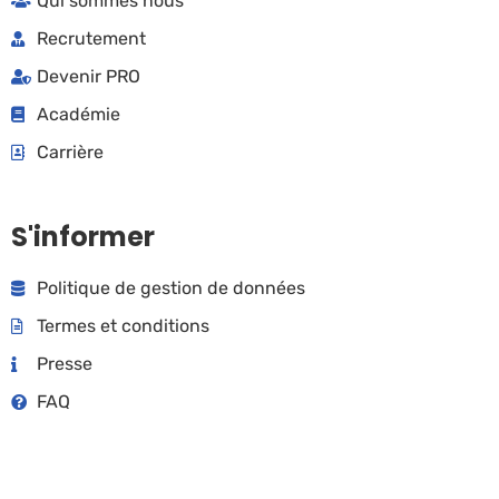
Qui sommes nous
Recrutement
Devenir PRO
Académie
Carrière
S'informer
Politique de gestion de données
Termes et conditions
Presse
FAQ