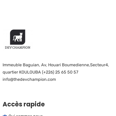
Immeuble Baguian, Av, Houari Boumedienne,Secteur4,
quartier KOULOUBA (+226) 25 65 50 57
info@thedevchampion.com
Accès rapide