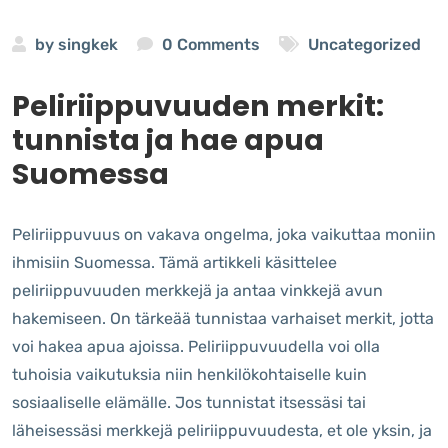
by
singkek
0 Comments
Uncategorized
Peliriippuvuuden merkit:
tunnista ja hae apua
Suomessa
Peliriippuvuus on vakava ongelma, joka vaikuttaa moniin
ihmisiin Suomessa. Tämä artikkeli käsittelee
peliriippuvuuden merkkejä ja antaa vinkkejä avun
hakemiseen. On tärkeää tunnistaa varhaiset merkit, jotta
voi hakea apua ajoissa. Peliriippuvuudella voi olla
tuhoisia vaikutuksia niin henkilökohtaiselle kuin
sosiaaliselle elämälle. Jos tunnistat itsessäsi tai
läheisessäsi merkkejä peliriippuvuudesta, et ole yksin, ja