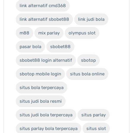
link alternatif cmd368
link alternatif sbobet88
link judi bola
m88
mix parlay
olympus slot
pasar bola
sbobet88
sbobet88 login alternatif
sbotop
sbotop mobile login
situs bola online
situs bola terpercaya
situs judi bola resmi
situs judi bola terpercaya
situs parlay
situs parlay bola terpercaya
situs slot