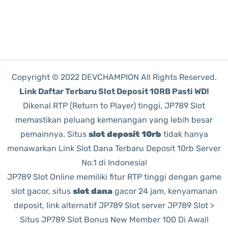
Copyright © 2022 DEVCHAMPION All Rights Reserved.
Link Daftar Terbaru Slot Deposit 10RB Pasti WD!
Dikenal RTP (Return to Player) tinggi, JP789 Slot
memastikan peluang kemenangan yang lebih besar
pemainnya. Situs
slot deposit 10rb
tidak hanya
menawarkan Link Slot Dana Terbaru Deposit 10rb Server
No.1 di Indonesia!
JP789 Slot Online memiliki fitur RTP tinggi dengan game
slot gacor, situs
slot dana
gacor 24 jam, kenyamanan
deposit, link alternatif JP789 Slot server JP789 Slot >
Situs JP789 Slot Bonus New Member 100 Di Awal!