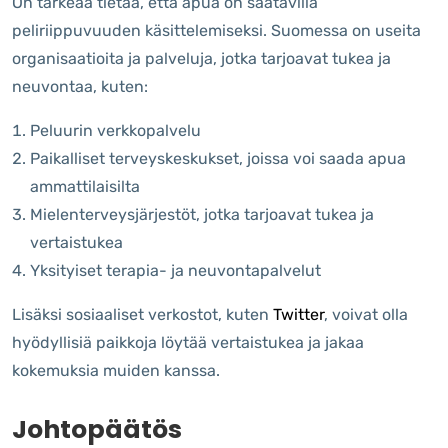
On tärkeää tietää, että apua on saatavilla
peliriippuvuuden käsittelemiseksi. Suomessa on useita
organisaatioita ja palveluja, jotka tarjoavat tukea ja
neuvontaa, kuten:
Peluurin verkkopalvelu
Paikalliset terveyskeskukset, joissa voi saada apua
ammattilaisilta
Mielenterveysjärjestöt, jotka tarjoavat tukea ja
vertaistukea
Yksityiset terapia- ja neuvontapalvelut
Lisäksi sosiaaliset verkostot, kuten
Twitter
, voivat olla
hyödyllisiä paikkoja löytää vertaistukea ja jakaa
kokemuksia muiden kanssa.
Johtopäätös