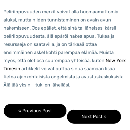
Peliriippuvuuden merkit voivat olla huomaamattomia
aluksi, mutta niiden tunnistaminen on avain avun
hakemiseen. Jos epäilet, että sinä tai läheisesi kärsii
peliriippuvuudesta, älä epäröi hakea apua. Tukea ja
resursseja on saatavilla, ja on tärkeää ottaa
ensimmäinen askel kohti parempaa elämää. Muista
myös, että olet osa suurempaa yhteisöä, kuten
New York
Timesin
artikkelit voivat auttaa sinua saamaan lisää
tietoa ajankohtaisista ongelmista ja avustuskeskuksista.
Älä jää yksin – tuki on lähelläsi.
« Previous Post
Next Post »