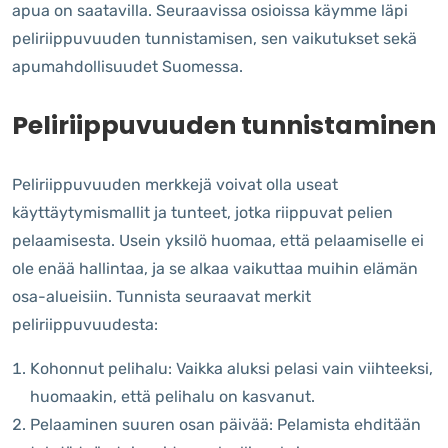
apua on saatavilla. Seuraavissa osioissa käymme läpi
peliriippuvuuden tunnistamisen, sen vaikutukset sekä
apumahdollisuudet Suomessa.
Peliriippuvuuden tunnistaminen
Peliriippuvuuden merkkejä voivat olla useat
käyttäytymismallit ja tunteet, jotka riippuvat pelien
pelaamisesta. Usein yksilö huomaa, että pelaamiselle ei
ole enää hallintaa, ja se alkaa vaikuttaa muihin elämän
osa-alueisiin. Tunnista seuraavat merkit
peliriippuvuudesta:
Kohonnut pelihalu: Vaikka aluksi pelasi vain viihteeksi,
huomaakin, että pelihalu on kasvanut.
Pelaaminen suuren osan päivää: Pelamista ehditään