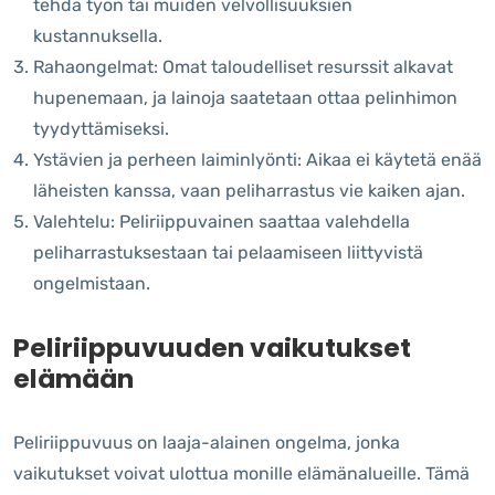
tehdä työn tai muiden velvollisuuksien
kustannuksella.
Rahaongelmat: Omat taloudelliset resurssit alkavat
hupenemaan, ja lainoja saatetaan ottaa pelinhimon
tyydyttämiseksi.
Ystävien ja perheen laiminlyönti: Aikaa ei käytetä enää
läheisten kanssa, vaan peliharrastus vie kaiken ajan.
Valehtelu: Peliriippuvainen saattaa valehdella
peliharrastuksestaan tai pelaamiseen liittyvistä
ongelmistaan.
Peliriippuvuuden vaikutukset
elämään
Peliriippuvuus on laaja-alainen ongelma, jonka
vaikutukset voivat ulottua monille elämänalueille. Tämä