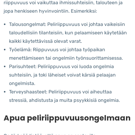
riippuvuus voi vaikuttaa ihmissuhteisiin, talouteen ja
jopa henkiseen hyvinvointiin. Esimerkiksi:
Talousongelmat: Peliriippuvuus voi johtaa vaikeisiin
taloudellisiin tilanteisiin, kun pelaamiseen käytetään
kaikki käytettävissä olevat varat.
Työelämä: Riippuvuus voi johtaa työpaikan
menettämiseen tai ongelmiin työnsuorittamisessa.
Parisuhteet: Peliriippuvuus voi luoda ongelmia
suhteisiin, ja toki läheiset voivat kärsiä pelaajan
ongelmista.
Terveyshaasteet: Peliriippuvuus voi aiheuttaa
stressiä, ahdistusta ja muita psyykkisiä ongelmia.
Apua peliriippuvuusongelmaan