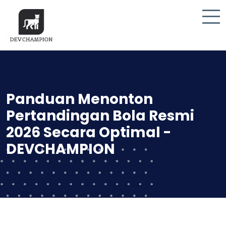
Panduan Menonton
Pertandingan Bola Resmi
2026 Secara Optimal -
DEVCHAMPION