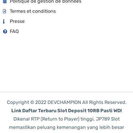
Politique de gestion de données
Termes et conditions
Presse
FAQ
Copyright © 2022 DEVCHAMPION All Rights Reserved.
Link Daftar Terbaru Slot Deposit 10RB Pasti WD!
Dikenal RTP (Return to Player) tinggi, JP789 Slot
memastikan peluang kemenangan yang lebih besar