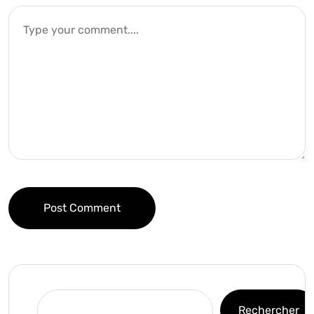
Post Comment
Rechercher