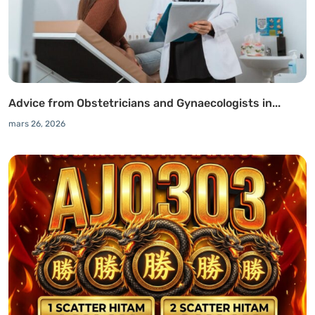
Advice from Obstetricians and Gynaecologists in...
mars 26, 2026