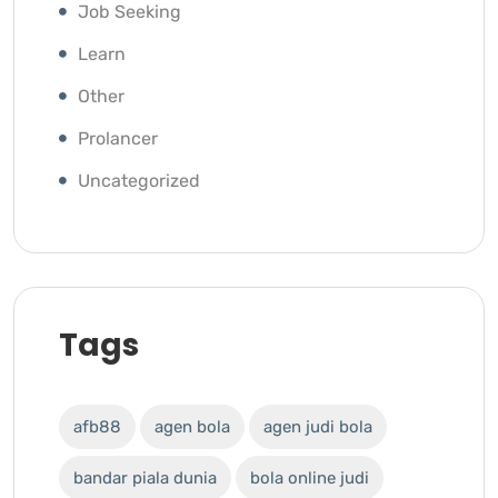
Job Seeking
Learn
Other
Prolancer
Uncategorized
Tags
afb88
agen bola
agen judi bola
bandar piala dunia
bola online judi