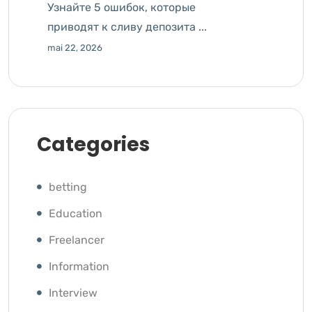
Узнайте 5 ошибок, которые
приводят к сливу депозита ...
mai 22, 2026
Categories
betting
Education
Freelancer
Information
Interview