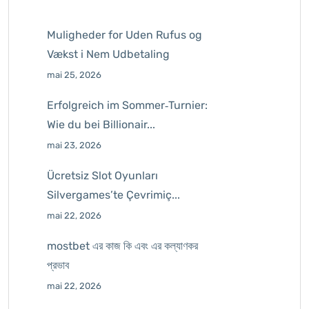
Muligheder for Uden Rufus og
Vækst i Nem Udbetaling
mai 25, 2026
Erfolgreich im Sommer‑Turnier:
Wie du bei Billionair...
mai 23, 2026
Ücretsiz Slot Oyunları
Silvergames’te Çevrimiç...
mai 22, 2026
mostbet এর কাজ কি এবং এর কল্যাণকর
প্রভাব
mai 22, 2026