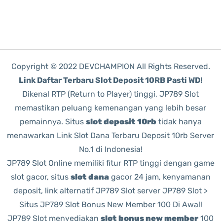
Copyright © 2022 DEVCHAMPION All Rights Reserved.
Link Daftar Terbaru Slot Deposit 10RB Pasti WD!
Dikenal RTP (Return to Player) tinggi, JP789 Slot
memastikan peluang kemenangan yang lebih besar
pemainnya. Situs
slot deposit 10rb
tidak hanya
menawarkan Link Slot Dana Terbaru Deposit 10rb Server
No.1 di Indonesia!
JP789 Slot Online memiliki fitur RTP tinggi dengan game
slot gacor, situs
slot dana
gacor 24 jam, kenyamanan
deposit, link alternatif JP789 Slot server JP789 Slot >
Situs JP789 Slot Bonus New Member 100 Di Awal!
JP789 Slot menyediakan
slot bonus new member
100