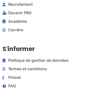
Recrutement
Devenir PRO
Académie
Carrière
S'informer
Politique de gestion de données
Termes et conditions
Presse
FAQ