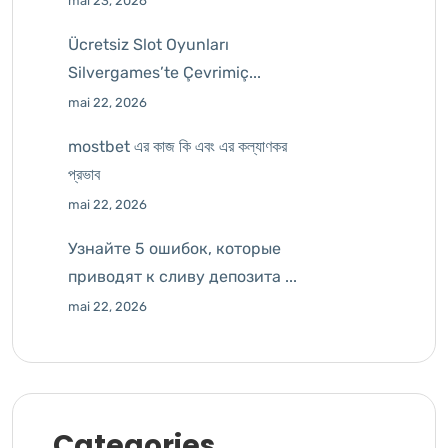
mai 23, 2026
Ücretsiz Slot Oyunları
Silvergames’te Çevrimiç...
mai 22, 2026
mostbet এর কাজ কি এবং এর কল্যাণকর
প্রভাব
mai 22, 2026
Узнайте 5 ошибок, которые
приводят к сливу депозита ...
mai 22, 2026
Categories