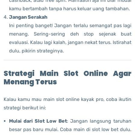
cashback, atau free spin. Manfaatin aja ini biar modal
kamu bertambah tanpa harus keluar uang tambahan.
Jangan Serakah
Ini penting banget! Jangan terlalu semangat pas lagi
menang. Sering-sering deh stop sejenak buat
evaluasi. Kalau lagi kalah, jangan nekat terus. Istirahat
dulu, pikirin strateginya.
Strategi Main Slot Online Agar
Menang Terus
Kalau kamu mau main slot online kayak pro, coba ikutin
strategi berikut ini:
Mulai dari Slot Low Bet
: Jangan langsung taruhan
besar pas baru mulai. Coba main di slot low bet dulu.