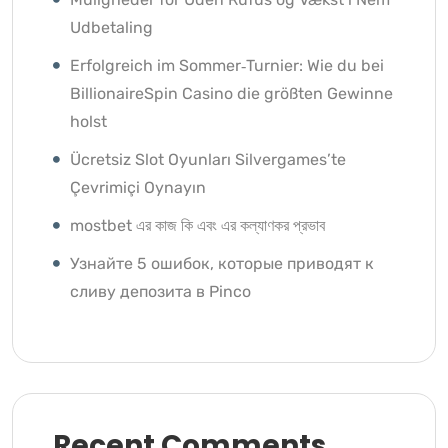
Udbetaling
Erfolgreich im Sommer‑Turnier: Wie du bei
BillionaireSpin Casino die größten Gewinne
holst
Ücretsiz Slot Oyunları Silvergames’te
Çevrimiçi Oynayın ️
mostbet এর কাজ কি এবং এর কল্যাণকর প্রভাব
Узнайте 5 ошибок, которые приводят к
сливу депозита в Pinco
Recent Comments