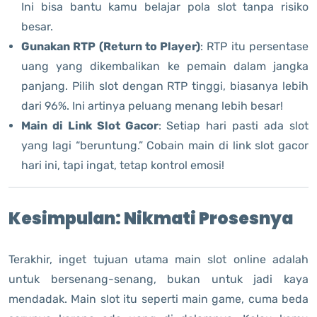
Ini bisa bantu kamu belajar pola slot tanpa risiko
besar.
Gunakan RTP (Return to Player)
: RTP itu persentase
uang yang dikembalikan ke pemain dalam jangka
panjang. Pilih slot dengan RTP tinggi, biasanya lebih
dari 96%. Ini artinya peluang menang lebih besar!
Main di Link Slot Gacor
: Setiap hari pasti ada slot
yang lagi “beruntung.” Cobain main di link slot gacor
hari ini, tapi ingat, tetap kontrol emosi!
Kesimpulan: Nikmati Prosesnya
Terakhir, inget tujuan utama main slot online adalah
untuk bersenang-senang, bukan untuk jadi kaya
mendadak. Main slot itu seperti main game, cuma beda