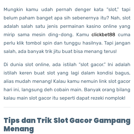
Mungkin kamu udah pernah denger kata “slot,” tapi
belum paham banget apa sih sebenernya itu? Nah, slot
adalah salah satu jenis permainan kasino online yang
mirip sama mesin ding-dong. Kamu
clickbet88
cuma
perlu klik tombol spin dan tunggu hasilnya. Tapi jangan
salah, ada banyak trik jitu buat bisa menang terus!
Di dunia slot online, ada istilah “slot gacor.” Ini adalah
istilah keren buat slot yang lagi dalam kondisi bagus,
alias mudah menang! Kalau kamu nemuin link slot gacor
hari ini, langsung deh cobain main. Banyak orang bilang
kalau main slot gacor itu seperti dapat rezeki nomplok!
Tips dan Trik Slot Gacor Gampang
Menang