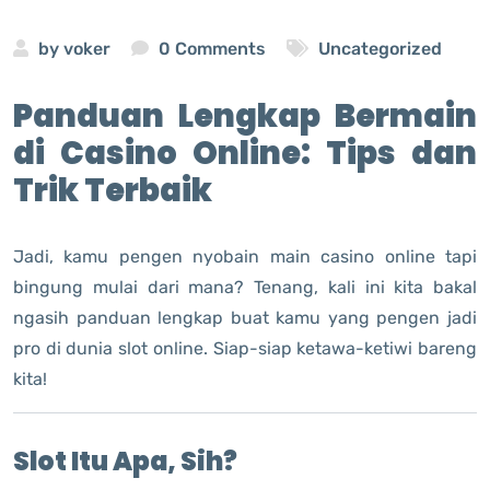
by
voker
0 Comments
Uncategorized
Panduan Lengkap Bermain
di Casino Online: Tips dan
Trik Terbaik
Jadi, kamu pengen nyobain main casino online tapi
bingung mulai dari mana? Tenang, kali ini kita bakal
ngasih panduan lengkap buat kamu yang pengen jadi
pro di dunia slot online. Siap-siap ketawa-ketiwi bareng
kita!
Slot Itu Apa, Sih?