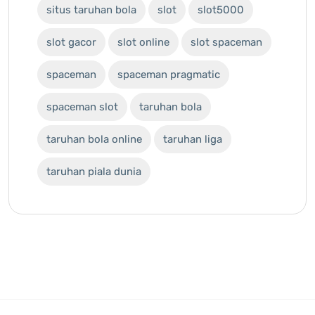
situs taruhan bola
slot
slot5000
slot gacor
slot online
slot spaceman
spaceman
spaceman pragmatic
spaceman slot
taruhan bola
taruhan bola online
taruhan liga
taruhan piala dunia