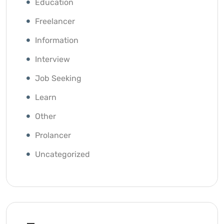
Education
Freelancer
Information
Interview
Job Seeking
Learn
Other
Prolancer
Uncategorized