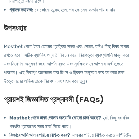
নিরাপত্তা বজায় রাখে।
গ্রাহক সহায়তা:
যে কোনো সন্দেহ হলে, গ্রাহক সেবা সমর্থন পাওয়া যায়।
উপসংহার
Mostbet থেকে টাকা তোলার প্রক্রিয়া সহজ এবং সোজা, যদিও কিছু বিষয় মাথায়
রাখতে হবে। সঠিক ব্যাংকিং পদ্ধতি নির্বাচন করে, নিরাপত্তা ব্যবস্থাগুলি মান্য করে
এবং নির্দেশনা অনুসরণ করে, আপনি দ্রুত এবং সুরক্ষিতভাবে আপনার অর্থ তুলতে
পারবেন। এই নিবন্ধে আলোচনা করা টিপস ও ট্রিকস অনুসরণ করে আপনার টাকা
উত্তোলনের অভিজ্ঞতাকে নিরাপদ এবং সহজ করে তুলুন।
প্রায়শই জিজ্ঞাসিত প্রশ্নাবলী (FAQs)
Mostbet থেকে টাকা তোলার জন্য কি কোনো চার্জ আছে?
হ্যাঁ, কিছু ব্যাংকিং
পদ্ধতি প্রয়োগের সময় চার্জ নিতে পারে।
কিভাবে আমি আমার পরিচয় নিশ্চিত করব?
আপনার পরিচয় নিশ্চিত করতে কপিরিটেড