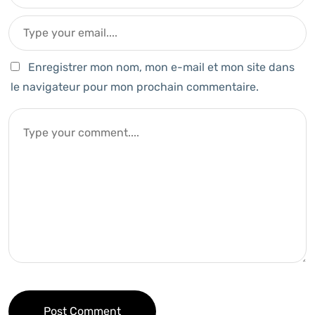
Enregistrer mon nom, mon e-mail et mon site dans
le navigateur pour mon prochain commentaire.
Post Comment