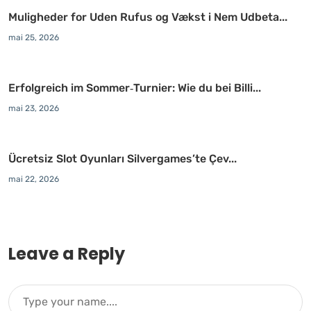
Muligheder for Uden Rufus og Vækst i Nem Udbeta...
mai 25, 2026
Erfolgreich im Sommer‑Turnier: Wie du bei Billi...
mai 23, 2026
Ücretsiz Slot Oyunları Silvergames’te Çev...
mai 22, 2026
Leave a Reply