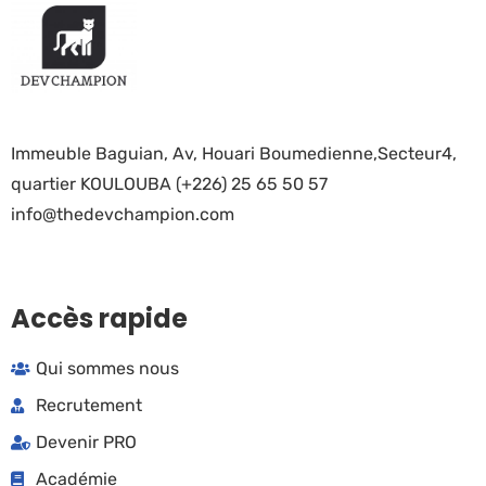
Immeuble Baguian, Av, Houari Boumedienne,Secteur4,
quartier KOULOUBA (+226) 25 65 50 57
info@thedevchampion.com
Accès rapide
Qui sommes nous
Recrutement
Devenir PRO
Académie