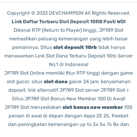
Copyright © 2022 DEVCHAMPION All Rights Reserved.
Link Daftar Terbaru Slot Deposit 10RB Pasti WD!
Dikenal RTP (Return to Player) tinggi, JP789 Slot
memastikan peluang kemenangan yang lebih besar
pemainnya. Situs
slot deposit 10rb
tidak hanya
menawarkan Link Slot Dana Terbaru Deposit 10rb Server
No.1 di Indonesia!
JP789 Slot Online memiliki fitur RTP tinggi dengan game
slot gacor, situs
slot dana
gacor 24 jam, kenyamanan
deposit, link alternatif JP789 Slot server JP789 Slot >
Situs JP789 Slot Bonus New Member 100 Di Awal!
JP789 Slot menyediakan
slot bonus new member
100
persen di awal di depan dengan depo 25 25, freebet
dan peningkatan kemenangan up to 3x 5x 7x 8x dan
10x