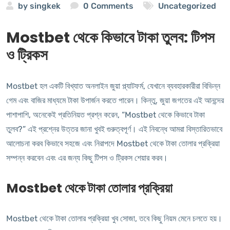
by
singkek
0 Comments
Uncategorized
Mostbet থেকে কিভাবে টাকা তুলব: টিপস
ও ট্রিকস
Mostbet হল একটি বিখ্যাত অনলাইন জুয়া প্ল্যাটফর্ম, যেখানে ব্যবহারকারীরা বিভিন্ন
গেম এবং বাজির মাধ্যমে টাকা উপার্জন করতে পারেন। কিন্তু, জুয়া জগতের এই আনন্দের
পাশাপাশি, অনেকেই প্রতিনিয়ত প্রশ্ন করেন, “Mostbet থেকে কিভাবে টাকা
তুলব?” এই প্রশ্নের উত্তর জানা খুবই গুরুত্বপূর্ণ। এই নিবন্ধে আমরা বিস্তারিতভাবে
আলোচনা করব কিভাবে সহজে এবং নিরাপদে Mostbet থেকে টাকা তোলার প্রক্রিয়া
সম্পন্ন করবেন এবং এর জন্য কিছু টিপস ও ট্রিকস শেয়ার করব।
Mostbet থেকে টাকা তোলার প্রক্রিয়া
Mostbet থেকে টাকা তোলার প্রক্রিয়া খুব সোজা, তবে কিছু নিয়ম মেনে চলতে হয়।