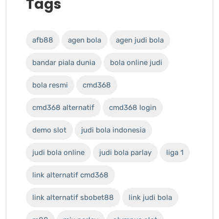
Tags
afb88
agen bola
agen judi bola
bandar piala dunia
bola online judi
bola resmi
cmd368
cmd368 alternatif
cmd368 login
demo slot
judi bola indonesia
judi bola online
judi bola parlay
liga 1
link alternatif cmd368
link alternatif sbobet88
link judi bola