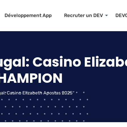
Développement App
Recruter un DEV
DEV
gal: Casino Eliza
CHAMPION
al: Casino Elizabeth Apostas 2025″