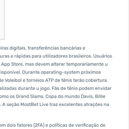
ras digitais, transferências bancárias e
as e rápidas para utilizadores brasileiros. Usuários
a App Store, mas devem alterar temporariamente u
disponível. Durante operating-system próximos
e Voleibol e torneios ATP de tênis terão cobertura
izadas durante u jogo. Fãs de tênis podem envidar
 como os Grand Slams, Copa do mundo Davis, Billie
. A seção MostBet Live traz excelentes atrações na
 dois fatores (2FA) e políticas de verificação de