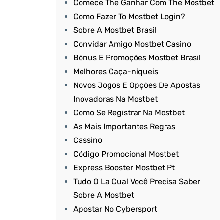
Comece The Ganhar Com The Mostbet
Como Fazer To Mostbet Login?
Sobre A Mostbet Brasil
Convidar Amigo Mostbet Casino
Bônus E Promoções Mostbet Brasil
Melhores Caça-níqueis
Novos Jogos E Opções De Apostas
Inovadoras Na Mostbet
Como Se Registrar Na Mostbet
As Mais Importantes Regras
Cassino
Código Promocional Mostbet
Express Booster Mostbet Pt
Tudo O La Cual Você Precisa Saber
Sobre A Mostbet
Apostar No Cybersport