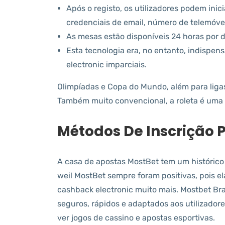
Após o registo, os utilizadores podem ini
credenciais de email, número de telemóvel
As mesas estão disponíveis 24 horas por di
Esta tecnologia era, no entanto, indispens
electronic imparciais.
Olimpíadas e Copa do Mundo, além para liga
Também muito convencional, a roleta é uma 
Métodos De Inscrição 
A casa de apostas MostBet tem um histórico
weil MostBet sempre foram positivas, pois e
cashback electronic muito mais. Mostbet Br
seguros, rápidos e adaptados aos utilizadore
ver jogos de cassino e apostas esportivas.