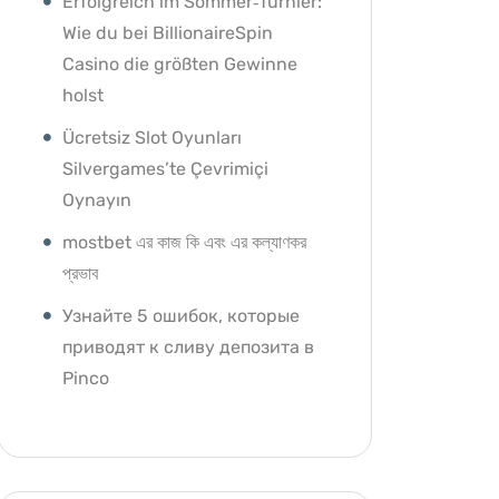
Erfolgreich im Sommer‑Turnier:
Wie du bei BillionaireSpin
Casino die größten Gewinne
holst
Ücretsiz Slot Oyunları
Silvergames’te Çevrimiçi
Oynayın ️
mostbet এর কাজ কি এবং এর কল্যাণকর
প্রভাব
Узнайте 5 ошибок, которые
приводят к сливу депозита в
Pinco