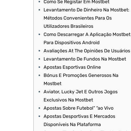
Como Se Registar Em Mostbet
Levantamento De Dinheiro Na Mostbet:
Métodos Convenientes Para Os
Utilizadores Brasileiros
Como Descarregar A Aplicação Mostbet
Para Dispositivos Android
Avaliações At The Opiniões De Usuários
Levantamento De Fundos Na Mostbet
Apostas Esportivas Online
Bónus E Promoções Generosos Na
Mostbet
Aviator, Lucky Jet E Outros Jogos
Exclusivos Na Mostbet
Apostas Sobre Futebol” “ao Vivo
Apostas Desportivas E Mercados
Disponíveis Na Plataforma