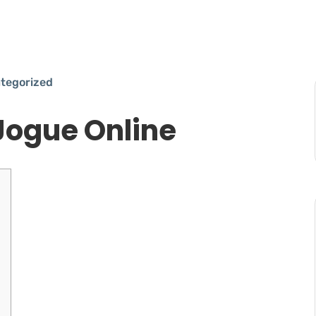
tegorized
 Jogue Online