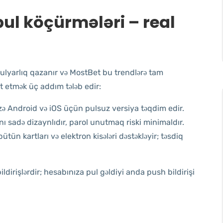
ul köçürmələri – real
yarlıq qazanır və MostBet bu trendlərə tam
t etmək üç addım tələb edir:
zə Android və iOS üçün pulsuz versiya təqdim edir.
ı sadə dizaynlıdır, parol unutmaq riski minimaldır.
n kartları və elektron kisələri dəstəkləyir; təsdiq
ldirişlərdir; hesabınıza pul gəldiyi anda push bildirişi