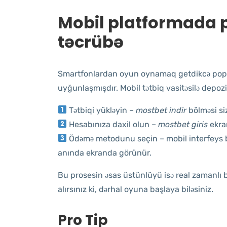
Mobil platformada p
təcrübə
Smartfonlardan oyun oynamaq getdikcə popul
uyğunlaşmışdır. Mobil tətbiq vasitəsilə depozi
Tətbiqi yükləyin –
mostbet indir
bölməsi si
Hesabınıza daxil olun –
mostbet giris
ekran
Ödəmə metodunu seçin – mobil interfeys bütü
anında ekranda görünür.
Bu prosesin əsas üstünlüyü isə real zamanlı bi
alırsınız ki, dərhal oyuna başlaya biləsiniz.
Pro Tip