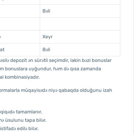
Bəli
ə
Xeyr
at
Bəli
ilə depozit ən sürətli seçimdir, lakin bəzi bonuslar
a həm bonuslara uyğundur, həm də qısa zamanda
al kombinasiyadır.
tformalarla müqayisədə niyə qabaqda olduğunu izah
dəqiqədə tamamlanır.
ə üsulunu tapa bilər.
tifadə edilə bilər.