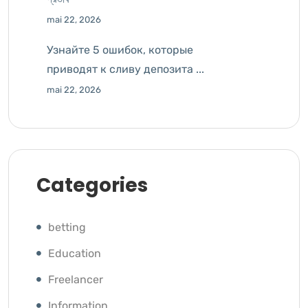
mai 22, 2026
Узнайте 5 ошибок, которые
приводят к сливу депозита ...
mai 22, 2026
Categories
betting
Education
Freelancer
Information