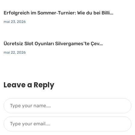
Erfolgreich im Sommer‑Turnier: Wie du bei Billi...
mai 23, 2026
Ücretsiz Slot Oyunları Silvergames’te Çev...
mai 22, 2026
Leave a Reply