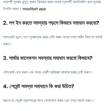
অ্যাপটি পুনরায় খুলুন, ক্যাশ ক্লিয়ার করুন অথবা অ্যাপটি আনইনস্টল করে পুনরায়
ইনস্টল করুন।
mostbet app
2. লগ ইন করতে সমস্যায় পড়লে কিভাবে সমাধান করবো?
পাসওয়ার্ড ভুলে গেলে পুনরুদ্ধার করার চেষ্টা করুন অথবা তথ্য সঠিক কিনা তা যাচাই
করুন।
3. সার্ভার কানেকশন সমস্যার সমাধান করবো কিভাবে?
নেটওয়ার্ক চেক করুন এবং অন্য একটি প্রক্রিয়া ব্যবহার করার চেষ্টা করুন।
4. পেমেন্ট সমস্যা সমাধানে কি করা উচিত?
ব্যাংক বা পেমেন্ট প্রসেসরের সাথে যোগাযোগ করুন এবং তথ্য যাচাই করুন।