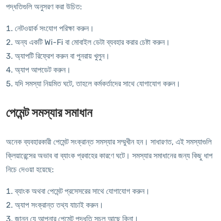
পদ্ধতিগুলি অনুসরণ করা উচিত:
নেটওয়ার্ক সংযোগ পরিক্ষা করুন।
অন্য একটি Wi-Fi বা মোবাইল ডেটা ব্যবহার করার চেষ্টা করুন।
অ্যাপটি রিফ্রেশ করুন বা পুনরায় খুলুন।
অ্যাপ আপডেট করুন।
যদি সমস্যা নিয়মিত ঘটে, তাহলে কর্মকর্তাদের সাথে যোগাযোগ করুন।
পেমেন্ট সমস্যার সমাধান
অনেক ব্যবহারকারী পেমেন্ট সংক্রান্ত সমস্যার সম্মুখীন হন। সাধারণত, এই সমস্যাগুলি
ক্লিয়ারেন্সের অভাব বা ব্যাংক প্রবাহের কারণে ঘটে। সমস্যার সমাধানের জন্য কিছু ধাপ
নিচে দেওয়া হয়েছে:
ব্যাংক অথবা পেমেন্ট প্রসেসরের সাথে যোগাযোগ করুন।
অ্যাপ সংক্রান্ত তথ্য যাচাই করুন।
জানুন যে আপনার পেমেন্ট পদ্ধতি সচল আছে কিনা।