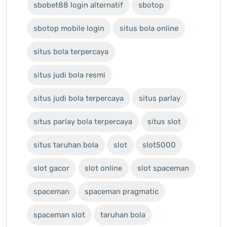
sbobet88 login alternatif
sbotop
sbotop mobile login
situs bola online
situs bola terpercaya
situs judi bola resmi
situs judi bola terpercaya
situs parlay
situs parlay bola terpercaya
situs slot
situs taruhan bola
slot
slot5000
slot gacor
slot online
slot spaceman
spaceman
spaceman pragmatic
spaceman slot
taruhan bola