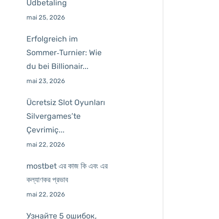
Udbetaling
mai 25, 2026
Erfolgreich im
Sommer‑Turnier: Wie
du bei Billionair...
mai 23, 2026
Ücretsiz Slot Oyunları
Silvergames’te
Çevrimiç...
mai 22, 2026
mostbet এর কাজ কি এবং এর
কল্যাণকর প্রভাব
mai 22, 2026
Узнайте 5 ошибок,