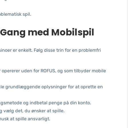
blematisk spil.
Gang med Mobilspil
oer er enkelt. Følg disse trin for en problemfri
r opererer uden for ROFUS, og som tilbyder mobile
gle grundlæggende oplysninger for at oprette en
ngsmetode og indbetal penge på din konto.
g vælg det, du ønsker at spille.
sk at spille ansvarligt.