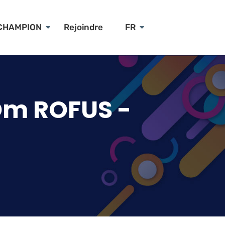
CHAMPION
Rejoindre
FR
 Om ROFUS -