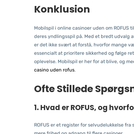
Konklusion
Mobilspil i online casinoer uden om ROFUS t
deres yndlingsspil på. Med et bredt udvalg 
er det ikke svært at forstå, hvorfor mange 
essencialt at prioritere sikkerhed og følge ret
oplevelse. Mobilspil er her for at blive, og m
casino uden rofus
.
Ofte Stillede Spørg
1. Hvad er ROFUS, og hvorfo
ROFUS er et register for selvudelukkelse fra s
mere frihed og adgang til flere casinoer.