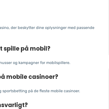
casino, der beskytter dine oplysninger med passende
t spille på mobil?
onusser og kampagner for mobilspillere.
e på mobile casinoer?
 og sportsbetting på de fleste mobile casinoer.
nsvarligt?