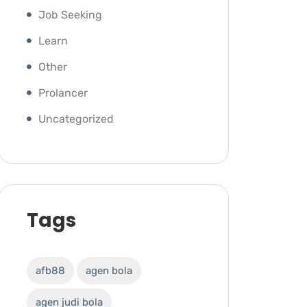
Job Seeking
Learn
Other
Prolancer
Uncategorized
Tags
afb88
agen bola
agen judi bola