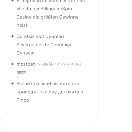
Erfolgreich im Sommer‑Turnier:
Wie du bei BillionaireSpin
Casino die größten Gewinne
holst
Ücretsiz Slot Oyunları
Silvergames’te Çevrimiçi
Oynayın ️
mostbet এর কাজ কি এবং এর কল্যাণকর
প্রভাব
Узнайте 5 ошибок, которые
приводят к сливу депозита в
Pinco