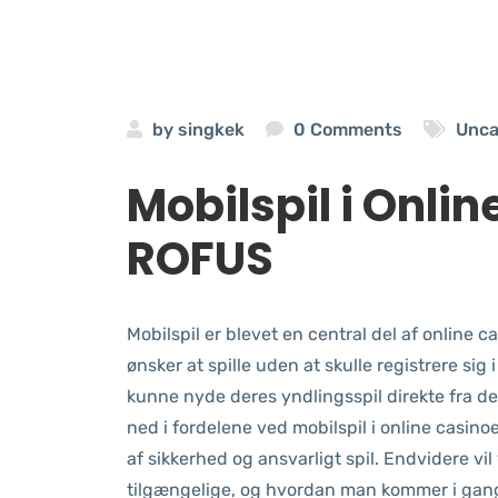
by
singkek
0 Comments
Unca
Mobilspil i Onli
ROFUS
Mobilspil er blevet en central del af online c
ønsker at spille uden at skulle registrere sig
kunne nyde deres yndlingsspil direkte fra de
ned i fordelene ved mobilspil i online casino
af sikkerhed og ansvarligt spil. Endvidere vil
tilgængelige, og hvordan man kommer i gan