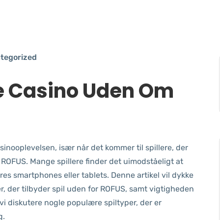
tegorized
ne Casino Uden Om
asinooplevelsen, især når det kommer til spillere, der
 i ROFUS. Mange spillere finder det uimodståeligt at
res smartphones eller tablets. Denne artikel vil dykke
er, der tilbyder spil uden for ROFUS, samt vigtigheden
 vi diskutere nogle populære spiltyper, der er
g.