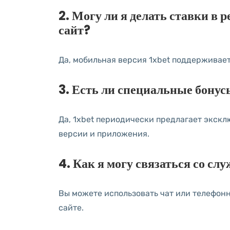
2. Могу ли я делать ставки в
сайт?
Да, мобильная версия 1xbet поддерживает 
3. Есть ли специальные бону
Да, 1xbet периодически предлагает экск
версии и приложения.
4. Как я могу связаться со с
Вы можете использовать чат или телефон
сайте.