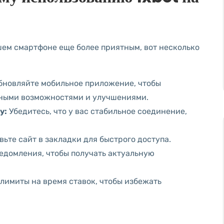
шем смартфоне еще более приятным, вот несколько
бновляйте мобильное приложение, чтобы
ными возможностями и улучшениями.
у:
Убедитесь, что у вас стабильное соединение,
ьте сайт в закладки для быстрого доступа.
домления, чтобы получать актуальную
лимиты на время ставок, чтобы избежать