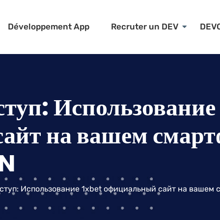
Développement App
Recruter un DEV
DEV
туп: Использование
айт на вашем смарт
N
ступ: Использование 1xbet официальный сайт на вашем 