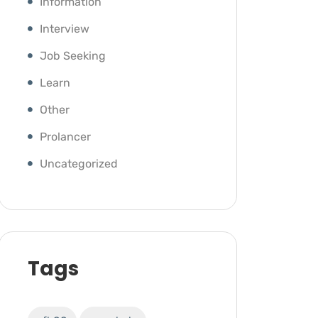
Information
Interview
Job Seeking
Learn
Other
Prolancer
Uncategorized
Tags