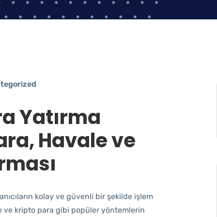
tegorized
ra Yatırma
ara, Havale ve
ırması
nıcıların kolay ve güvenli bir şekilde işlem
e ve kripto para gibi popüler yöntemlerin