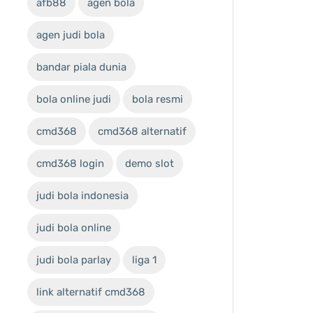
afb88
agen bola
agen judi bola
bandar piala dunia
bola online judi
bola resmi
cmd368
cmd368 alternatif
cmd368 login
demo slot
judi bola indonesia
judi bola online
judi bola parlay
liga 1
link alternatif cmd368