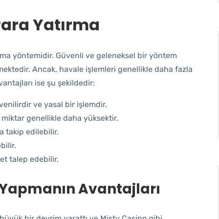
Para Yatırma
tırma yöntemidir. Güvenli ve geleneksel bir yöntem
lmektedir. Ancak, havale işlemleri genellikle daha fazla
antajları ise şu şekildedir:
enilirdir ve yasal bir işlemdir.
z miktar genellikle daha yüksektir.
a takip edilebilir.
ilir.
t talep edebilir.
m Yapmanın Avantajları
 büyük bir devrim yarattı ve Misty Casino gibi