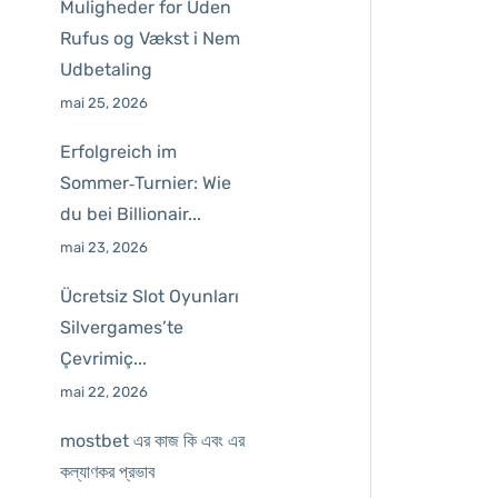
Muligheder for Uden
Rufus og Vækst i Nem
Udbetaling
mai 25, 2026
Erfolgreich im
Sommer‑Turnier: Wie
du bei Billionair...
mai 23, 2026
Ücretsiz Slot Oyunları
Silvergames’te
Çevrimiç...
mai 22, 2026
mostbet এর কাজ কি এবং এর
কল্যাণকর প্রভাব