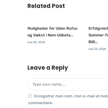
Related Post
Muligheder for Uden Rufus
Erfolgreic
og Vækst i Nem Udbeta...
Sommer‑Tur
Billi...
mai 25, 2026
mai 23, 2026
Leave a Reply
Enregistrer mon nom, mon e-mail et mon
commentaire.