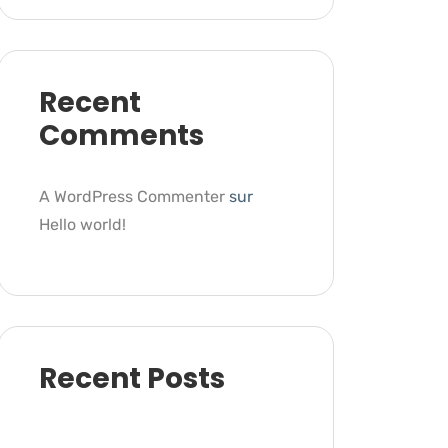
Recent
Comments
A WordPress Commenter
sur
Hello world!
Recent Posts