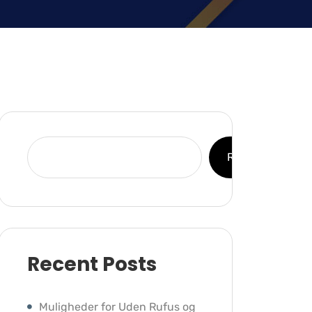
Rechercher
Recent Posts
Muligheder for Uden Rufus og