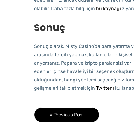
edebilirsiniz; ancak düzenli ve yüksek mikt
olabilir. Daha fazla bilgi için
bu kaynağı
ziyare
Sonuç
Sonuç olarak, Misty Casino’da para yatırma y
arasında tercih yapmak, kullanıcıların kişisel 
arıyorsanız, Papara ve kripto paralar sizi yar
edenler içinse havale iyi bir seçenek oluşturm
olduğundan, hangi yöntemi seçeceğiniz tam
gelişmeleri takip etmek için
Twitter’ı
kullanabi
« Previous Post