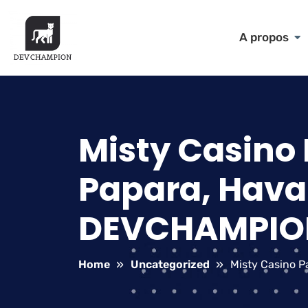
A propos
Misty Casino
Papara, Haval
DEVCHAMPIO
Home
Uncategorized
Misty Casino Pa