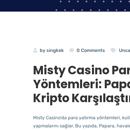
by
singkek
0 Comments
Unca
Misty Casino Pa
Yöntemleri: Pap
Kripto Karşılaşt
Misty Casino’da para yatırma yöntemleri, kulla
yapmalarını sağlar. Bu yazıda, Papara, haval