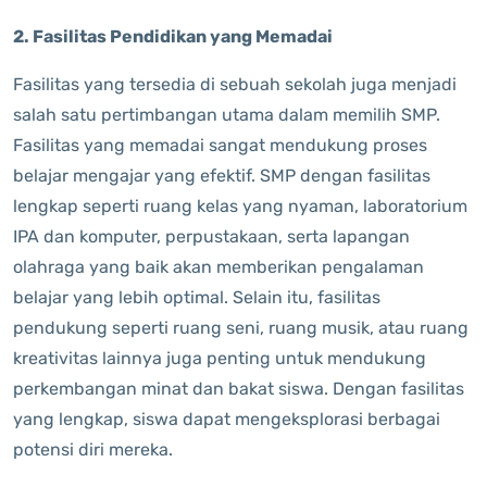
2. Fasilitas Pendidikan yang Memadai
Fasilitas yang tersedia di sebuah sekolah juga menjadi
salah satu pertimbangan utama dalam memilih SMP.
Fasilitas yang memadai sangat mendukung proses
belajar mengajar yang efektif. SMP dengan fasilitas
lengkap seperti ruang kelas yang nyaman, laboratorium
IPA dan komputer, perpustakaan, serta lapangan
olahraga yang baik akan memberikan pengalaman
belajar yang lebih optimal. Selain itu, fasilitas
pendukung seperti ruang seni, ruang musik, atau ruang
kreativitas lainnya juga penting untuk mendukung
perkembangan minat dan bakat siswa. Dengan fasilitas
yang lengkap, siswa dapat mengeksplorasi berbagai
potensi diri mereka.