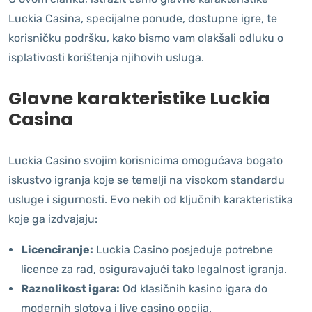
Luckia Casina, specijalne ponude, dostupne igre, te
korisničku podršku, kako bismo vam olakšali odluku o
isplativosti korištenja njihovih usluga.
Glavne karakteristike Luckia
Casina
Luckia Casino svojim korisnicima omogućava bogato
iskustvo igranja koje se temelji na visokom standardu
usluge i sigurnosti. Evo nekih od ključnih karakteristika
koje ga izdvajaju:
Licenciranje:
Luckia Casino posjeduje potrebne
licence za rad, osiguravajući tako legalnost igranja.
Raznolikost igara:
Od klasičnih kasino igara do
modernih slotova i live casino opcija.