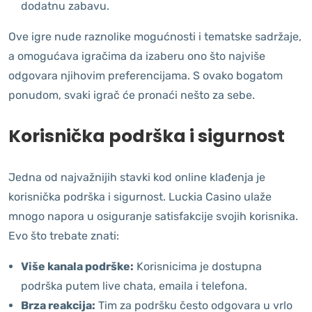
dodatnu zabavu.
Ove igre nude raznolike mogućnosti i tematske sadržaje,
a omogućava igračima da izaberu ono što najviše
odgovara njihovim preferencijama. S ovako bogatom
ponudom, svaki igrač će pronaći nešto za sebe.
Korisnička podrška i sigurnost
Jedna od najvažnijih stavki kod online klađenja je
korisnička podrška i sigurnost. Luckia Casino ulaže
mnogo napora u osiguranje satisfakcije svojih korisnika.
Evo što trebate znati:
Više kanala podrške:
Korisnicima je dostupna
podrška putem live chata, emaila i telefona.
Brza reakcija:
Tim za podršku često odgovara u vrlo