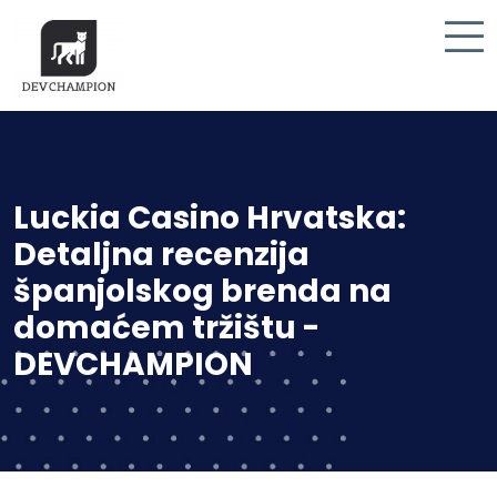
Luckia Casino Hrvatska:
Detaljna recenzija
španjolskog brenda na
domaćem tržištu -
DEVCHAMPION