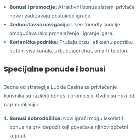
Bonusi i promocije:
Atraktivni bonus sistemi privlače
nove i zadržavaju postojeće igrače.
Jednostavna navigacija:
User-friendly sučelje
omogućava lako pronalaženje i igranje igara.
Korisnička podrška:
Pružaju brzu i efikasnu podršku
putem više kanala, uključujući chat, email i telefon.
Specijalne ponude i bonusi
Jedna od strategija Luckia Casina za privlačenje
korisnika su različiti bonusi i promocije. Ovdje su neki od
najzanimljivijih:
Bonusi dobrodošlice:
Novi igrači mogu iskoristiti
bonus na prvi depozit koji povećava njihov početni
kapital.