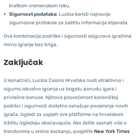
kratkom vremenskom roku.
Sigurnost podataka:
Luckia koristi najnovije
sigurnosne protokole za zaštitu informacija klijenata.
Ova kombinacija podrške i sigurnosti osigurava igračima
mirno igranje bez briga.
Zaključak
U konačnici, Luckia Casino Hrvatska nudi atraktivno i
sigurno iskustvo igranja uz bogatu ponudu igara i
privlačne bonuse. Njihova posvećenost korisničkoj
podršci i sigurnosti dodatno osnažuje povjerenje novih
igrača. Izgledi za uspjeh ove platforme na hrvatskom
tržištu izgledaju obećavajuće. Ako želite saznati više o
trendovima u online kockanju, posjetite
New York Times