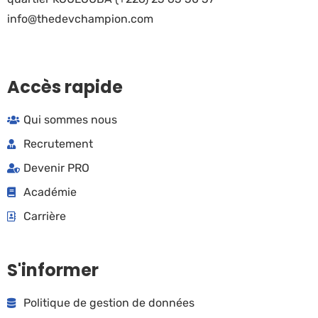
info@thedevchampion.com
Accès rapide
Qui sommes nous
Recrutement
Devenir PRO
Académie
Carrière
S'informer
Politique de gestion de données