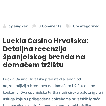
by
singkek
0 Comments
Uncategorized
Luckia Casino Hrvatska:
Detaljna recenzija
španjolskog brenda na
domaćem tržištu
Luckia Casino Hrvatska predstavlja jedan od
najzanimljivijih brendova na domaćem tržištu online
kockanja. Ova španjolska tvrtka nudi široku paletu igara i
usluga koje su prilagođene potrebama hrvatskih igrača.
U ovom članku, istražit ćemo glavne karakteristike