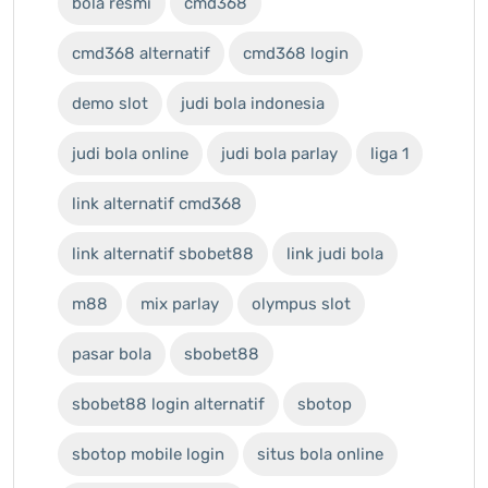
bola resmi
cmd368
cmd368 alternatif
cmd368 login
demo slot
judi bola indonesia
judi bola online
judi bola parlay
liga 1
link alternatif cmd368
link alternatif sbobet88
link judi bola
m88
mix parlay
olympus slot
pasar bola
sbobet88
sbobet88 login alternatif
sbotop
sbotop mobile login
situs bola online