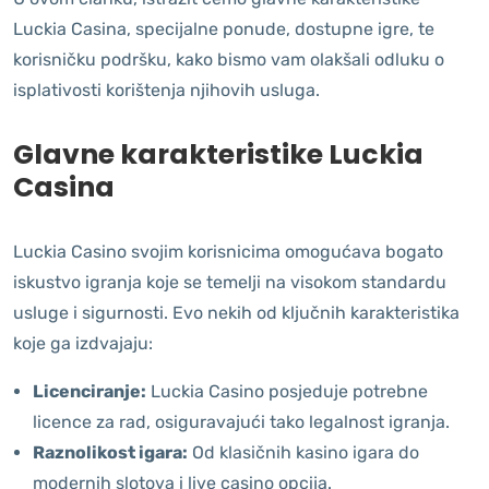
Luckia Casina, specijalne ponude, dostupne igre, te
korisničku podršku, kako bismo vam olakšali odluku o
isplativosti korištenja njihovih usluga.
Glavne karakteristike Luckia
Casina
Luckia Casino svojim korisnicima omogućava bogato
iskustvo igranja koje se temelji na visokom standardu
usluge i sigurnosti. Evo nekih od ključnih karakteristika
koje ga izdvajaju:
Licenciranje:
Luckia Casino posjeduje potrebne
licence za rad, osiguravajući tako legalnost igranja.
Raznolikost igara:
Od klasičnih kasino igara do
modernih slotova i live casino opcija.