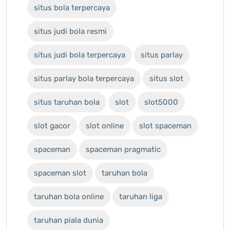
situs bola terpercaya
situs judi bola resmi
situs judi bola terpercaya
situs parlay
situs parlay bola terpercaya
situs slot
situs taruhan bola
slot
slot5000
slot gacor
slot online
slot spaceman
spaceman
spaceman pragmatic
spaceman slot
taruhan bola
taruhan bola online
taruhan liga
taruhan piala dunia