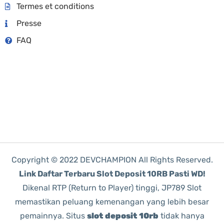
Termes et conditions
Presse
FAQ
Copyright © 2022 DEVCHAMPION All Rights Reserved.
Link Daftar Terbaru Slot Deposit 10RB Pasti WD!
Dikenal RTP (Return to Player) tinggi, JP789 Slot
memastikan peluang kemenangan yang lebih besar
pemainnya. Situs
slot deposit 10rb
tidak hanya