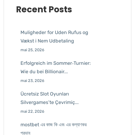
Recent Posts
Muligheder for Uden Rufus og
Vækst i Nem Udbetaling
mai 25, 2026
Erfolgreich im Sommer‑Turnier:
Wie du bei Billionair...
mai 23, 2026
Ücretsiz Slot Oyunları
Silvergames’te Çevrimiç...
mai 22, 2026
mostbet এর কাজ কি এবং এর কল্যাণকর
প্রভাব