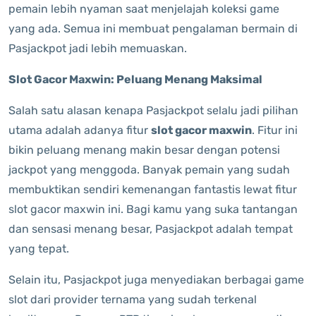
pemain lebih nyaman saat menjelajah koleksi game
yang ada. Semua ini membuat pengalaman bermain di
Pasjackpot jadi lebih memuaskan.
Slot Gacor Maxwin: Peluang Menang Maksimal
Salah satu alasan kenapa Pasjackpot selalu jadi pilihan
utama adalah adanya fitur
slot gacor maxwin
. Fitur ini
bikin peluang menang makin besar dengan potensi
jackpot yang menggoda. Banyak pemain yang sudah
membuktikan sendiri kemenangan fantastis lewat fitur
slot gacor maxwin ini. Bagi kamu yang suka tantangan
dan sensasi menang besar, Pasjackpot adalah tempat
yang tepat.
Selain itu, Pasjackpot juga menyediakan berbagai game
slot dari provider ternama yang sudah terkenal