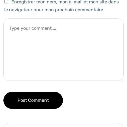
Enregistrer mon nom, mon e-mail et mon site dans
le navigateur pour mon prochain commentaire.
Post Comment