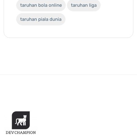
taruhan bola online
taruhan liga
taruhan piala dunia