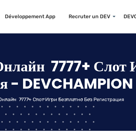
Développement App
Recruter un DEV
DEV
нлайн ️ 7777+ Слот 
ция - DEVCHAMPION
Онлайн ️ 7777+ Слот Игри Безплатно Без Регистрация