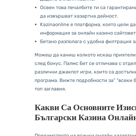
Освен това печалбите ти са гарантиран
да извършват хазартна дейност.
Kazinaonline е платформа, която цели 
информация за онлайн казино сайтовете
Бетано разполага с удобна филтрация за
Можеш да каниш колкото искаш приятели, 
след бонус. Палмс Бет се отличава с отде
различни джакпот игри, които са достъпн
програма. Вижте подробности за” “всеки б
топ заглавия.
Какви Са Основните Изис
Български Казина Онлай
Предимството на всички онлайн хазартни 