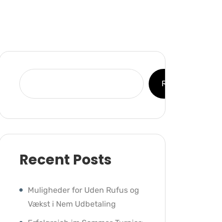
Rechercher
Recent Posts
Muligheder for Uden Rufus og
Vækst i Nem Udbetaling