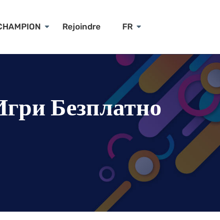
CHAMPION
Rejoindre
FR
Игри Безплатно