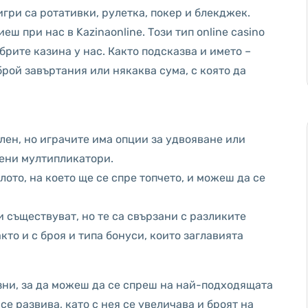
гри са ротативки, рулетка, покер и блекджек.
еш при нас в Kazinaonline. Този тип online casino
рите казина у нас. Както подсказва и името –
ой завъртания или някаква сума, с която да
лен, но играчите има опции за удвояване или
ени мултипликатори.
лото, на което ще се спре топчето, и можеш да се
и съществуват, но те са свързани с разликите
то и с броя и типа бонуси, които заглавията
ни, за да можеш да се спреш на най-подходящата
се развива, като с нея се увеличава и броят на