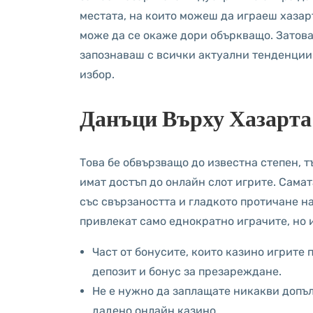
местата, на които можеш да играеш хазар
може да се окаже дори объркващо. Затова
запознаваш с всички актуални тенденции
избор.
Данъци Върху Хазарта
Това бе обвързващо до известна степен, тъ
имат достъп до онлайн слот игрите. Сам
със свързаността и гладкото протичане на
привлекат само еднократно играчите, но и
Част от бонусите, които казино игрите п
депозит и бонус за презареждане.
Не е нужно да заплащате никакви допъл
дадено онлайн казино.