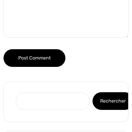
Post Comment
Rechercher