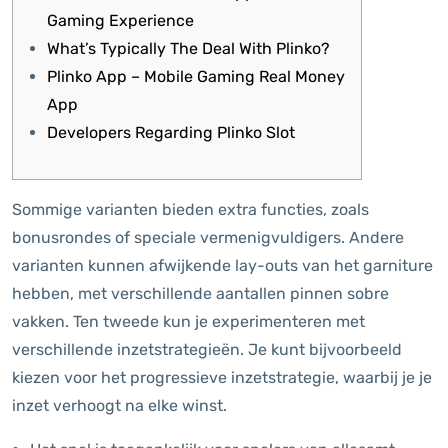
Gaming Experience
What’s Typically The Deal With Plinko?
Plinko App – Mobile Gaming Real Money
App
Developers Regarding Plinko Slot
Sommige varianten bieden extra functies, zoals
bonusrondes of speciale vermenigvuldigers. Andere
varianten kunnen afwijkende lay-outs van het garniture
hebben, met verschillende aantallen pinnen sobre
vakken. Ten tweede kun je experimenteren met
verschillende inzetstrategieën. Je kunt bijvoorbeeld
kiezen voor het progressieve inzetstrategie, waarbij je je
inzet verhoogt na elke winst.