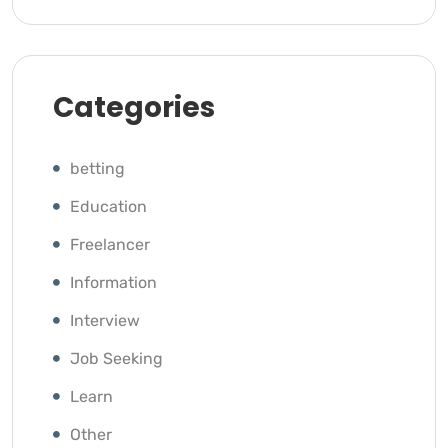
Categories
betting
Education
Freelancer
Information
Interview
Job Seeking
Learn
Other