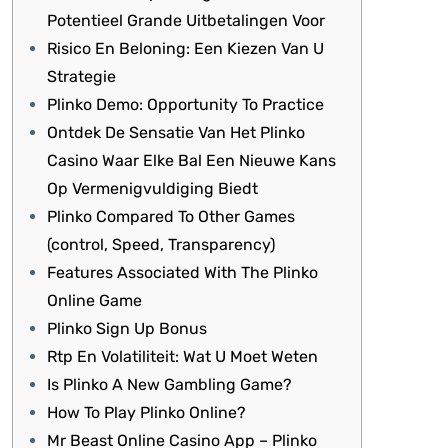
Potentieel Grande Uitbetalingen Voor
Risico En Beloning: Een Kiezen Van U
Strategie
Plinko Demo: Opportunity To Practice
Ontdek De Sensatie Van Het Plinko
Casino Waar Elke Bal Een Nieuwe Kans
Op Vermenigvuldiging Biedt
Plinko Compared To Other Games
(control, Speed, Transparency)
Features Associated With The Plinko
Online Game
Plinko Sign Up Bonus
Rtp En Volatiliteit: Wat U Moet Weten
Is Plinko A New Gambling Game?
How To Play Plinko Online?
Mr Beast Online Casino App – Plinko