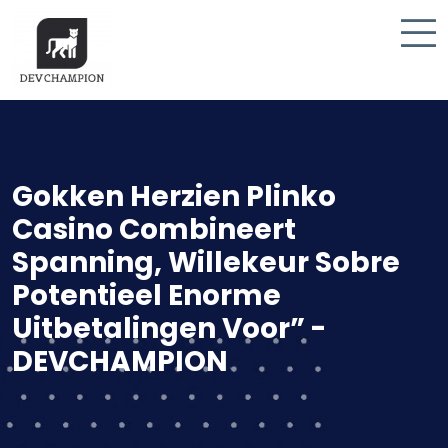
Gokken Herzien Plinko
Casino Combineert
Spanning, Willekeur Sobre
Potentieel Enorme
Uitbetalingen Voor” -
DEVCHAMPION