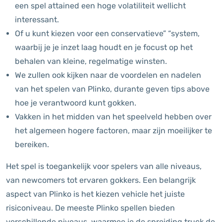
een spel attained een hoge volatiliteit wellicht
interessant.
Of u kunt kiezen voor een conservatieve” “system,
waarbij je je inzet laag houdt en je focust op het
behalen van kleine, regelmatige winsten.
We zullen ook kijken naar de voordelen en nadelen
van het spelen van Plinko, durante geven tips above
hoe je verantwoord kunt gokken.
Vakken in het midden van het speelveld hebben over
het algemeen hogere factoren, maar zijn moeilijker te
bereiken.
Het spel is toegankelijk voor spelers van alle niveaus,
van newcomers tot ervaren gokkers. Een belangrijk
aspect van Plinko is het kiezen vehicle het juiste
risiconiveau. De meeste Plinko spellen bieden
verschillende niveaus, waarmee je de spreiding truck de