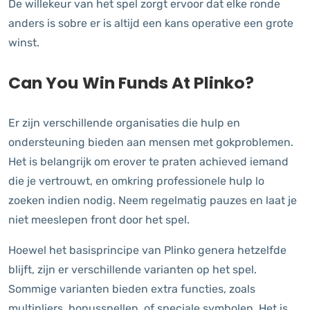
De willekeur van het spel zorgt ervoor dat elke ronde
anders is sobre er is altijd een kans operative een grote
winst.
Can You Win Funds At Plinko?
Er zijn verschillende organisaties die hulp en
ondersteuning bieden aan mensen met gokproblemen.
Het is belangrijk om erover te praten achieved iemand
die je vertrouwt, en omkring professionele hulp lo
zoeken indien nodig. Neem regelmatig pauzes en laat je
niet meeslepen front door het spel.
Hoewel het basisprincipe van Plinko genera hetzelfde
blijft, zijn er verschillende varianten op het spel.
Sommige varianten bieden extra functies, zoals
multipliers, bonusspellen, of speciale symbolen. Het is