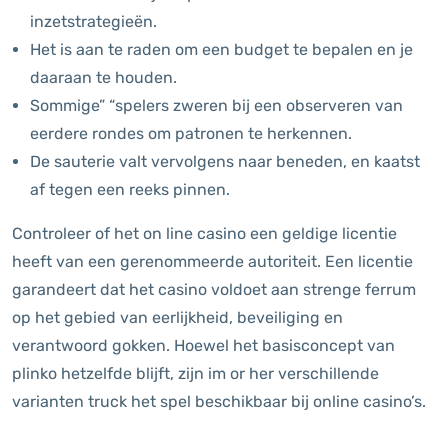
inzetstrategieën.
Het is aan te raden om een budget te bepalen en je
daaraan te houden.
Sommige” “spelers zweren bij een observeren van
eerdere rondes om patronen te herkennen.
De sauterie valt vervolgens naar beneden, en kaatst
af tegen een reeks pinnen.
Controleer of het on line casino een geldige licentie
heeft van een gerenommeerde autoriteit. Een licentie
garandeert dat het casino voldoet aan strenge ferrum
op het gebied van eerlijkheid, beveiliging en
verantwoord gokken. Hoewel het basisconcept van
plinko hetzelfde blijft, zijn im or her verschillende
varianten truck het spel beschikbaar bij online casino’s.