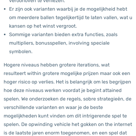
veroorloven te verliezen.
Er zijn ook varianten waarbij je de mogelijkheid hebt
om meerdere ballen tegelijkertijd te laten vallen, wat u
kansen op het winst vergroot.
Sommige varianten bieden extra functies, zoals
multipliers, bonusspellen, involving speciale
symbolen.
Hogere niveaus hebben grotere iterations, wat
resulteert within grotere mogelijke prijzen maar ook een
hoger risico op verlies. Het is belangrijk om les begrijpen
hoe deze niveaus werken voordat je begint attained
spelen. We onderzoeken de regels, sobre strategieën, de
verschillende varianten en waar je de beste
mogelijkheden kunt vinden om dit intrigerende spel te
spelen. De opwinding vehicle het gokken on the internet
is de laatste jaren enorm toegenomen, en een spel dat